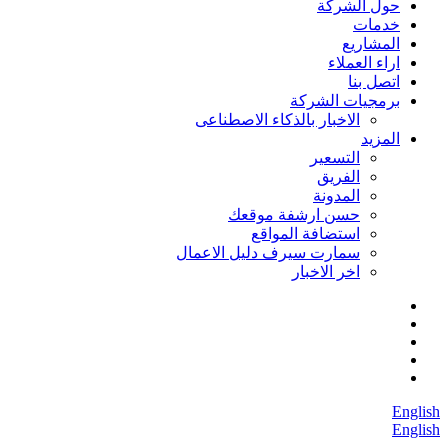
حول الشركة
خدمات
المشاريع
اراء العملاء
اتصل بنا
برمجيات الشركة
الاخبار بالذكاء الاصطناعى
المزيد
التسعير
الفريق
المدونة
حسن ارشفة موقعك
استضافة المواقع
سمارت سيرف دليل الاعمال
اخر الاخبار
English
English