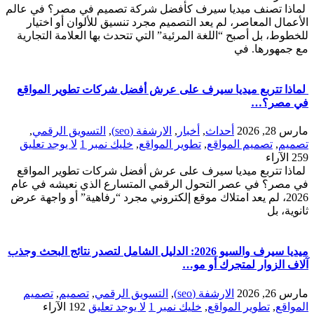
لماذا تصنف ميديا سيرف كأفضل شركة تصميم في مصر؟ في عالم
الأعمال المعاصر، لم يعد التصميم مجرد تنسيق للألوان أو اختيار
للخطوط، بل أصبح “اللغة المرئية” التي تتحدث بها العلامة التجارية
مع جمهورها. في
لماذا تتربع ميديا سيرف على عرش أفضل شركات تطوير المواقع
في مصر؟…
مارس 28, 2026
أحداث
,
أخبار
,
الارشفة (seo)
,
التسويق الرقمي
,
تصميم
,
تصميم المواقع
,
تطوير المواقع
,
خليك نمبر 1
لا يوجد تعليق
259
الآراء
لماذا تتربع ميديا سيرف على عرش أفضل شركات تطوير المواقع
في مصر؟ في عصر التحول الرقمي المتسارع الذي نعيشه في عام
2026، لم يعد امتلاك موقع إلكتروني مجرد “رفاهية” أو واجهة عرض
ثانوية، بل
ميديا سيرف والسيو 2026: الدليل الشامل لتصدر نتائج البحث وجذب
آلاف الزوار لمتجرك أو مو…
مارس 26, 2026
الارشفة (seo)
,
التسويق الرقمي
,
تصميم
,
تصميم
المواقع
,
تطوير المواقع
,
خليك نمبر 1
لا يوجد تعليق
192
الآراء