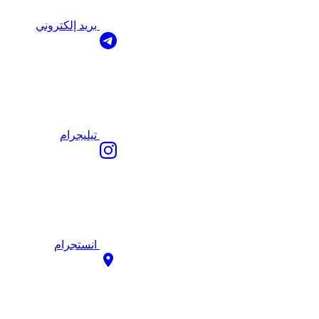
بريد إلكتروني
تيليجرام
انستجرام