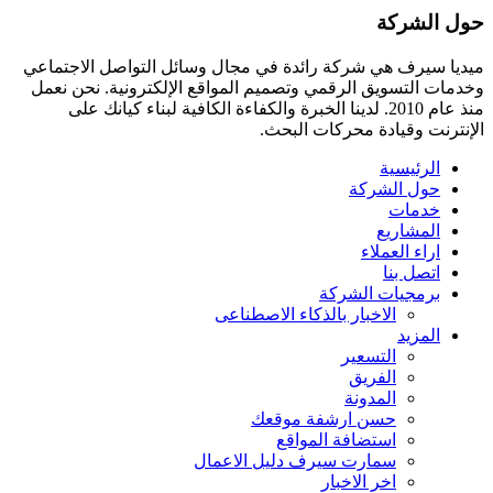
حول الشركة
ميديا ​​سيرف هي شركة رائدة في مجال وسائل التواصل الاجتماعي
وخدمات التسويق الرقمي وتصميم المواقع الإلكترونية. نحن نعمل
منذ عام 2010. لدينا الخبرة والكفاءة الكافية لبناء كيانك على
الإنترنت وقيادة
محركات البحث.
الرئيسية
حول الشركة
خدمات
المشاريع
اراء العملاء
اتصل بنا
برمجيات الشركة
الاخبار بالذكاء الاصطناعى
المزيد
التسعير
الفريق
المدونة
حسن ارشفة موقعك
استضافة المواقع
سمارت سيرف دليل الاعمال
اخر الاخبار