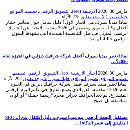
مارس 30, 2026
الارشفة (seo)
,
التسويق الرقمي
,
تصميم المواقع
,
خليك نمبر 1
لا يوجد تعليق
278
الآراء
لماذا ميديا سيرف هي الخيار الأول؟ دليل شامل حول معايير اختيار
أفضل وكالة تسويق وتصميم في 2026 مقدمة: البحث عن الشريك
الرقمي المثالي في ظل التنافسية الشديدة التي يشهدها السوق
الرقمي حالياً، لم يعد
لماذا تعتبر ميديا سيرف أفضل شركة جرافيك ديزاين في الجيزة لعام
2026؟…
مارس 30, 2026
أخبار
,
الارشفة (seo)
,
التسويق الرقمي
,
تصميم
,
تصميم المواقع
,
تطوير المواقع
,
خليك نمبر 1
لا يوجد تعليق
292
الآراء
لماذا تعتبر ميديا سيرف أفضل شركة جرافيك ديزاين في الجيزة
لعام 2026؟ مقدمة: الفن الذي يصنع الفارق في عالم اليوم الرقمي
المتسارع، لم يعد الجرافيك ديزاين مجرد “رسمة جميلة” أو ألوان
متناسقة، بل أصبح
مستقبل البحث الرقمي مع ميديا سيرف: دليل الانتقال من الـ SEO
التقليدي إلى عصر الذكاء ا…