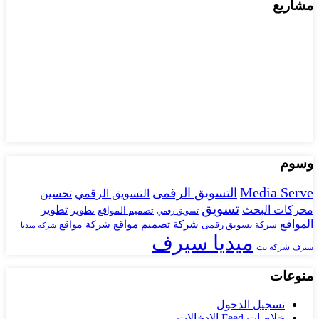
مشاريع
وسوم
Media Serve
التسويق الرقمى
تحسين
التسويق الرقمي
تسويق
محركات البحث
تطوير
تصميم المواقع
تطوير
تسويق رقمي
المواقع
شركة تصميم مواقع
شركة تسويق رقمى
شركة مواقع
شركة ميديا
ميديا سيرف
شركة نت
سيرف
منوعات
تسجيل الدخول
خلاصات Feed الإدخالات