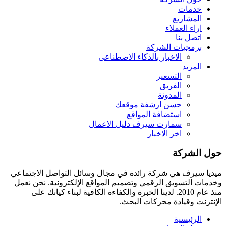
خدمات
المشاريع
اراء العملاء
اتصل بنا
برمجيات الشركة
الاخبار بالذكاء الاصطناعى
المزيد
التسعير
الفريق
المدونة
حسن ارشفة موقعك
استضافة المواقع
سمارت سيرف دليل الاعمال
اخر الاخبار
حول الشركة
ميديا ​​سيرف هي شركة رائدة في مجال وسائل التواصل الاجتماعي
وخدمات التسويق الرقمي وتصميم المواقع الإلكترونية. نحن نعمل
منذ عام 2010. لدينا الخبرة والكفاءة الكافية لبناء كيانك على
الإنترنت وقيادة
محركات البحث.
الرئيسية