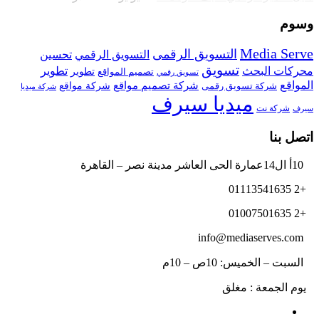
وسوم
Media Serve
التسويق الرقمى
تحسين
التسويق الرقمي
تسويق
محركات البحث
تطوير
تصميم المواقع
تطوير
تسويق رقمي
المواقع
شركة تصميم مواقع
شركة تسويق رقمى
شركة مواقع
شركة ميديا
ميديا سيرف
شركة نت
سيرف
اتصل بنا
10أ ال14عمارة الحى العاشر مدينة نصر – القاهرة
+2 01113541635
+2 01007501635
info@mediaserves.com
السبت – الخميس: 10ص – 10م
يوم الجمعة : مغلق