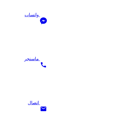
واتساب
ماسنجر
اتصال