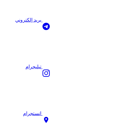
بريد إلكتروني
تيليجرام
انستجرام