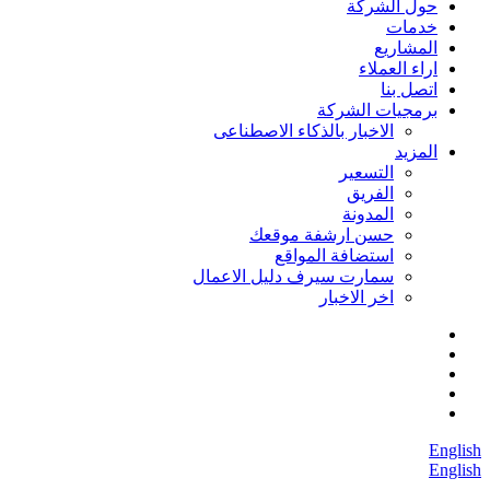
حول الشركة
خدمات
المشاريع
اراء العملاء
اتصل بنا
برمجيات الشركة
الاخبار بالذكاء الاصطناعى
المزيد
التسعير
الفريق
المدونة
حسن ارشفة موقعك
استضافة المواقع
سمارت سيرف دليل الاعمال
اخر الاخبار
English
English