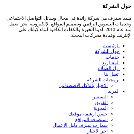
حول الشركة
ميديا ​​سيرف هي شركة رائدة في مجال وسائل التواصل الاجتماعي
وخدمات التسويق الرقمي وتصميم المواقع الإلكترونية. نحن نعمل
منذ عام 2010. لدينا الخبرة والكفاءة الكافية لبناء كيانك على
الإنترنت وقيادة
محركات البحث.
الرئيسية
حول الشركة
خدمات
المشاريع
اراء العملاء
اتصل بنا
برمجيات الشركة
الاخبار بالذكاء الاصطناعى
المزيد
التسعير
الفريق
المدونة
حسن ارشفة موقعك
استضافة المواقع
سمارت سيرف دليل الاعمال
اخر الاخبار