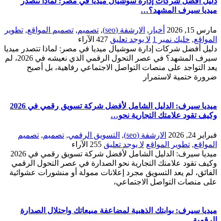
دليل أفضل شركات إدارة سوشيال ميديا في مصر: لماذا تتصدر
ميديا سيرف المشهد؟…
مارس 15, 2026
أخبار
,
الارشفة (seo)
,
تصميم
,
تصميم المواقع
,
تطوير
المواقع
,
خليك نمبر 1
لا يوجد تعليق
427
الآراء
دليل أفضل شركات إدارة سوشيال ميديا في مصر: لماذا تتصدر ميديا
سيرف المشهد؟ في عصر التحول الرقمي الذي نعيشه في 2026، لم
يعد التواجد على منصات التواصل الاجتماعي رفاهية، بل أصبح
ضرورة حتمية لاستمرار
ميديا سيرف: الدليل الشامل لأفضل شركة تسويق رقمي في 2026
وكيف تقود علامتك التجارية نحو…
فبراير 24, 2026
الارشفة (seo)
,
التسويق الرقمي
,
تصميم
,
تصميم
المواقع
,
تطوير المواقع
لا يوجد تعليق
255
الآراء
ميديا سيرف: الدليل الشامل لأفضل شركة تسويق رقمي في 2026
وكيف تقود علامتك التجارية نحو الصدارة في عصر التحول الرقمي
الفائق، لم يعد التسويق مجرد إعلانات ممولة أو منشورات عشوائية
على منصات التواصل الاجتماعي،
ميديا سيرف: بوابتك الذهبية لمضاعفة مبيعاتك واحتلال الصدارة
الرقمية…