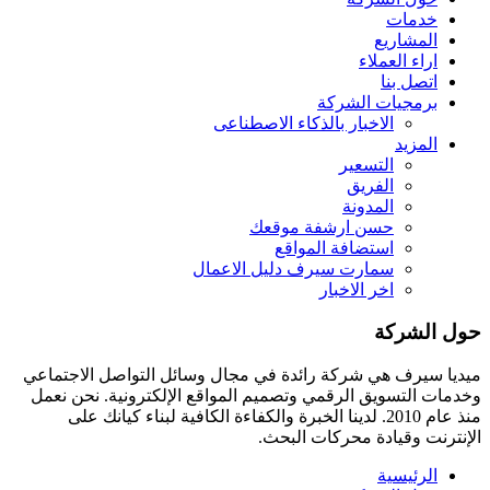
خدمات
المشاريع
اراء العملاء
اتصل بنا
برمجيات الشركة
الاخبار بالذكاء الاصطناعى
المزيد
التسعير
الفريق
المدونة
حسن ارشفة موقعك
استضافة المواقع
سمارت سيرف دليل الاعمال
اخر الاخبار
حول الشركة
ميديا ​​سيرف هي شركة رائدة في مجال وسائل التواصل الاجتماعي
وخدمات التسويق الرقمي وتصميم المواقع الإلكترونية. نحن نعمل
منذ عام 2010. لدينا الخبرة والكفاءة الكافية لبناء كيانك على
الإنترنت وقيادة
محركات البحث.
الرئيسية