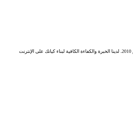
ميديا ​​سيرف هي شركة رائدة في مجال وسائل التواصل الاجتماعي وخدمات التسويق الرقمي وتصميم المواقع الإلكترونية. نحن نعمل منذ عام 2010. لدينا الخبرة والكفاءة الكافية لبناء كيانك على الإنترنت