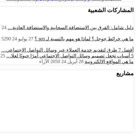
المشاركات الشعبية
دليل شامل: الفرق بين الاستضافة السحابية والاستضافة العادية…
24 سبتمبر 24
ما هي خرائط جوجل؟ لماذا هو مهم بالنسبة لـ seo ؟
27 يوليو 24
5290
أفضل 7 طرق لتقديم خدمة العملاء عبر وسائل التواصل الاجتماعي…
5 أسباب تجعل تصميم وسائل التواصل الاجتماعي أمرًا حيويًا لعلا…
25 يونيو 24
ما هي المواقع الالكترونية
28 أبريل 24
2050
الآراء
مشاريع