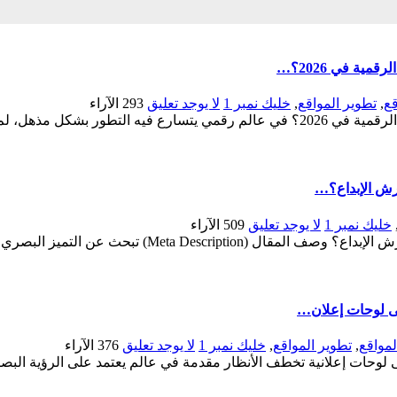
ة في 2026؟…
قع
,
تطوير المواقع
,
خليك نمبر 1
لا يوجد تعليق
293
الآراء
ميديا سيرف: لماذا تتربع على عرش أفضل شركات التصميم والحلول الرقمية في 2026؟ في عا
رش الإبداع؟…
خليك نمبر 1
لا يوجد تعليق
509
الآراء
أفضل شركة التصميمات في مصر: لماذا تتربع “ميديا سير
لى لوحات إعلان…
مواقع
,
تطوير المواقع
,
خليك نمبر 1
لا يوجد تعليق
376
الآراء
وحات إعلانية تخطف الأنظار مقدمة في عالم يعتمد على الرؤية البصرية