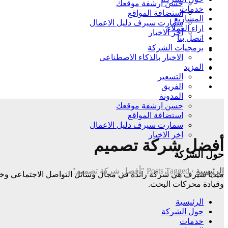
حسن ارشفة موقعك
خدمات
استضافة المواقع
المشاريع
سمارت سيرف دليل الاعمال
اراء العملاء
اخر الاخبار
اتصل بنا
برمجيات الشركة
الاخبار بالذكاء الاصطناعى
المزيد
التسعير
الفريق
المدونة
حسن ارشفة موقعك
استضافة المواقع
سمارت سيرف دليل الاعمال
اخر الاخبار
أفضل شركة تصميم
حول الشركة
الرئيسية
›
Posts Tagged "أفضل شركة تصميم"
وقيادة
محركات البحث.
الرئيسية
حول الشركة
خدمات