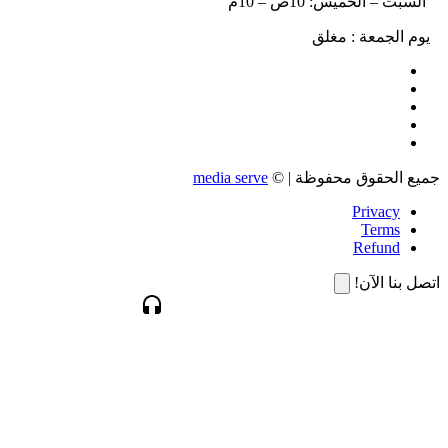
السبت – الخميس: 10ص – 10م
يوم الجمعة : مغلق
جميع الحقوق محفوظة | ©
media serve
Privacy
Terms
Refund
اتصل بنا الآن!