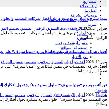
المشاريع
اراء العملاء
اتصل بنا
برمجيات الشركة
ميديا سيرف: لماذا تتربع على عرش أفضل شركات التصميم والحلول الرقمي
الاخبار بالذكاء الاصطناعى
المزيد
فبراير 24, 2026
الارشفة (seo)
,
التسويق الرقمي
,
تصميم
,
تصميم الموا
التسعير
الفريق
الركيزة الأساسية
المدونة
حسن ارشفة موقعك
استضافة المواقع
أفضل شركة التصميمات في مصر: لماذا تتربع “ميديا سيرف” على ع
سمارت سيرف دليل الاعمال
اخر الاخبار
يناير 19, 2026
أحداث
,
أخبار
,
التسويق الرقمي
,
تصميم
,
تصميم المواقع
,
نقدم لك رؤية شاملة
فن التصميم مع “ميديا سيرف”: حلول بصرية مبتكرة تحول أفكارك إ
English
يناير 13, 2026
أخبار
,
الارشفة (seo)
,
التسويق الرقمي
,
تصميم
,
تصميم ال
English
فن التصميم مع “ميديا سيرف”: حلول بصرية مبتكرة تحول أفكارك إلى ل
رسالتك