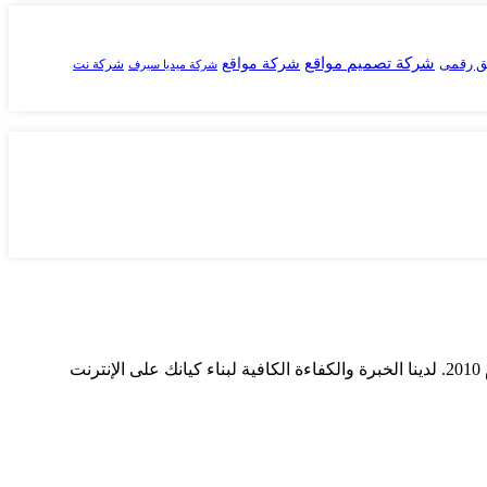
شركة تصميم مواقع
ق رقمى
شركة مواقع
شركة نت
شركة ميديا سيرف
ميديا ​​سيرف هي شركة رائدة في مجال وسائل التواصل الاجتماعي وخدمات التسويق الرقمي وتصميم المواقع الإلكترونية. نحن نعمل منذ عام 2010. لدينا الخبرة والكفاءة الكافية لبناء كيانك على الإنترنت