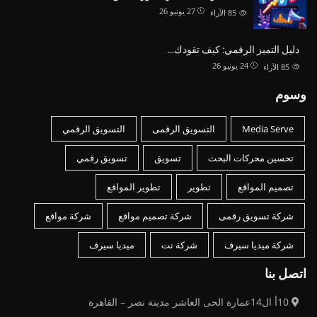
27 يونيو 26
85
الآراء
دليل التميز الرقمي: كيف تقودك…
24 يونيو 26
85
الآراء
وسوم
Media Serve
التسويق الرقمى
التسويق الرقمي
تحسين محركات البحث
تسويق
تسويق رقمي
تصميم المواقع
تطوير
تطوير المواقع
شركة تسويق رقمى
شركة تصميم مواقع
شركة مواقع
شركة ميديا سيرف
شركة نت
ميديا سيرف
اتصل بنا
10أ ال14عمارة الحى العاشر مدينة نصر – القاهرة