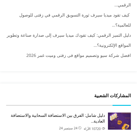
الرقمي…
كيف تقود ميديا سيرف ثورة التسويق الرقمي في زفتى للوصول
للعالمية؟…
دليل التميز الرقمي: كيف تقودك ميديا سيرف إلى صدارة صناعة وتطوير
المواقع الإلكترونية؟…
افضل شركة سيو وتصميم مواقع فى زفتى وميت غمر 2026
المشاركات الشعبية
دليل شامل: الفرق بين الاستضافة السحابية والاستضافة
العادية…
24 سبتمبر 24
10720
الآراء