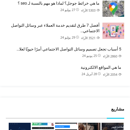
ما هي خرائط جوجل؟ لماذا هو مهم بالنسبة لـ seo ؟
27 يوليو 24
5303
الآراء
أفضل 7 طرق لتقديم خدمة العملاء عبر وسائل التواصل
الاجتماعي…
29 يوليو 24
3521
الآراء
5 أسباب تجعل تصميم وسائل التواصل الاجتماعي أمرًا حيويًا لعلا…
25 يونيو 24
2860
الآراء
ما هي المواقع الالكترونية
28 أبريل 24
2054
الآراء
مشاريع