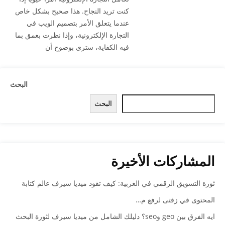
كنت تريد النجاح. هذا صحيح بشكل خاص
عندما يتعلق الأمر بتصميم الويب في
التجارة الإلكترونية، وإذا نظرت بعمق بما
فيه الكفاية، سترى بوضوح أن
البحث
البحث
المشاركات الأخيرة
ثورة التسويق الرقمي في الغربية: كيف تقود ميديا سيرف عالم كتابة
المحتوى في زفتى لرفع م…
ايه الفرق بين geo وseo؟ دليلك الشامل من ميديا سيرف لثورة البحث