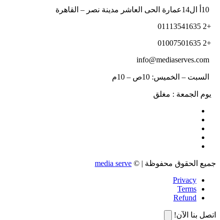
10أ ال14عمارة الحى العاشر مدينة نصر – القاهرة
+2 01113541635
+2 01007501635
info@mediaserves.com
السبت – الخميس: 10ص – 10م
يوم الجمعة : مغلق
جميع الحقوق محفوظة | ©
media serve
Privacy
Terms
Refund
اتصل بنا الآن!