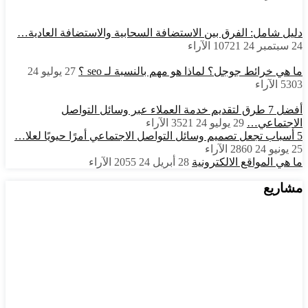
دليل شامل: الفرق بين الاستضافة السحابية والاستضافة العادية…
24 سبتمبر 24
10721
الآراء
ما هي خرائط جوجل؟ لماذا هو مهم بالنسبة لـ seo ؟
27 يوليو 24
5303
الآراء
أفضل 7 طرق لتقديم خدمة العملاء عبر وسائل التواصل
الاجتماعي…
29 يوليو 24
3521
الآراء
5 أسباب تجعل تصميم وسائل التواصل الاجتماعي أمرًا حيويًا لعلا…
25 يونيو 24
2860
الآراء
ما هي المواقع الالكترونية
28 أبريل 24
2055
الآراء
مشاريع