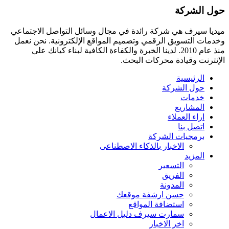
حول الشركة
ميديا ​​سيرف هي شركة رائدة في مجال وسائل التواصل الاجتماعي
وخدمات التسويق الرقمي وتصميم المواقع الإلكترونية. نحن نعمل
منذ عام 2010. لدينا الخبرة والكفاءة الكافية لبناء كيانك على
الإنترنت وقيادة
محركات البحث.
الرئيسية
حول الشركة
خدمات
المشاريع
اراء العملاء
اتصل بنا
برمجيات الشركة
الاخبار بالذكاء الاصطناعى
المزيد
التسعير
الفريق
المدونة
حسن ارشفة موقعك
استضافة المواقع
سمارت سيرف دليل الاعمال
اخر الاخبار