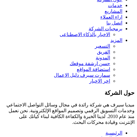
خدمات
المشاريع
اراء العملاء
اتصل بنا
برمجيات الشركة
الاخبار بالذكاء الاصطناعى
المزيد
التسعير
الفريق
المدونة
حسن ارشفة موقعك
استضافة المواقع
سمارت سيرف دليل الاعمال
اخر الاخبار
حول الشركة
ميديا ​​سيرف هي شركة رائدة في مجال وسائل التواصل الاجتماعي
وخدمات التسويق الرقمي وتصميم المواقع الإلكترونية. نحن نعمل
منذ عام 2010. لدينا الخبرة والكفاءة الكافية لبناء كيانك على
الإنترنت وقيادة
محركات البحث.
الرئيسية