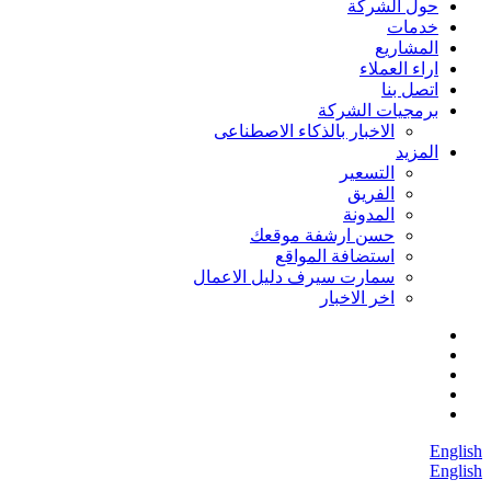
حول الشركة
خدمات
المشاريع
اراء العملاء
اتصل بنا
برمجيات الشركة
الاخبار بالذكاء الاصطناعى
المزيد
التسعير
الفريق
المدونة
حسن ارشفة موقعك
استضافة المواقع
سمارت سيرف دليل الاعمال
اخر الاخبار
English
English