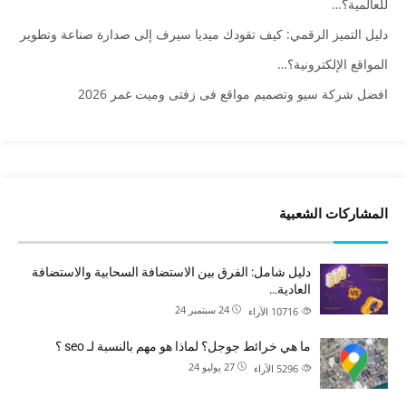
للعالمية؟…
دليل التميز الرقمي: كيف تقودك ميديا سيرف إلى صدارة صناعة وتطوير
المواقع الإلكترونية؟…
افضل شركة سيو وتصميم مواقع فى زفتى وميت غمر 2026
المشاركات الشعبية
دليل شامل: الفرق بين الاستضافة السحابية والاستضافة
العادية…
24 سبتمبر 24
10716
الآراء
ما هي خرائط جوجل؟ لماذا هو مهم بالنسبة لـ seo ؟
27 يوليو 24
5296
الآراء