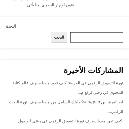
فنون الإبهار البصري. هنا يأتي
البحث
البحث
المشاركات الأخيرة
ثورة التسويق الرقمي في الغربية: كيف تقود ميديا سيرف عالم كتابة
المحتوى في زفتى لرفع م…
ايه الفرق بين geo وseo؟ دليلك الشامل من ميديا سيرف لثورة البحث
الرقمي…
كيف تقود ميديا سيرف ثورة التسويق الرقمي في زفتى للوصول