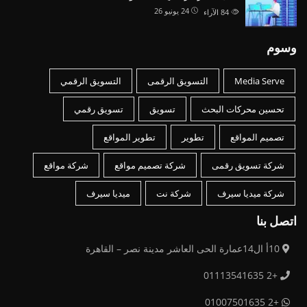
24 يونيو 26
84
الآراء
وسوم
Media Serve
التسويق الرقمى
التسويق الرقمي
تحسين محركات البحث
تسويق
تسويق رقمي
تصميم المواقع
تطوير
تطوير المواقع
شركة تسويق رقمى
شركة تصميم مواقع
شركة مواقع
شركة ميديا سيرف
شركة نت
ميديا سيرف
اتصل بنا
10أ ال14عمارة الحى العاشر مدينة نصر – القاهرة
+2 01113541635
+2 01007501635