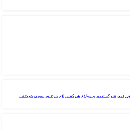
شركة تصميم مواقع
ق رقمى
شركة مواقع
شركة نت
شركة ميديا سيرف