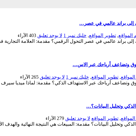
ك إلى براند عالمي في عصر…
 المواقع
,
تطوير المواقع
,
خليك نمبر 1
لا يوجد تعليق
403
الآراء
إلى براند عالمي في عصر التحول الرقمي؟ مقدمة: العلامة التجارية ف
سوق وتضاعف أرباحك عبر الاس…
لمواقع
,
تطوير المواقع
,
خليك نمبر 1
لا يوجد تعليق
265
الآراء
ق وتضاعف أرباحك عبر الاستهداف الذكي؟ مقدمة: لماذا ميديا سيرف ه
الذكي وتحليل البيانات؟…
لمواقع
,
تطوير المواقع
لا يوجد تعليق
279
الآراء
لذكي وتحليل البيانات؟ مقدمة: المبيعات هي النتيجة النهائية والهدف 