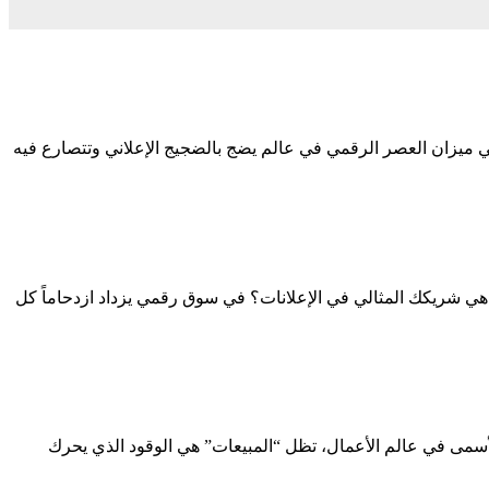
ي ميزان العصر الرقمي في عالم يضج بالضجيج الإعلاني وتتصارع فيه
ي شريكك المثالي في الإعلانات؟ في سوق رقمي يزداد ازدحاماً كل
الأسمى في عالم الأعمال، تظل “المبيعات” هي الوقود الذي يحرك