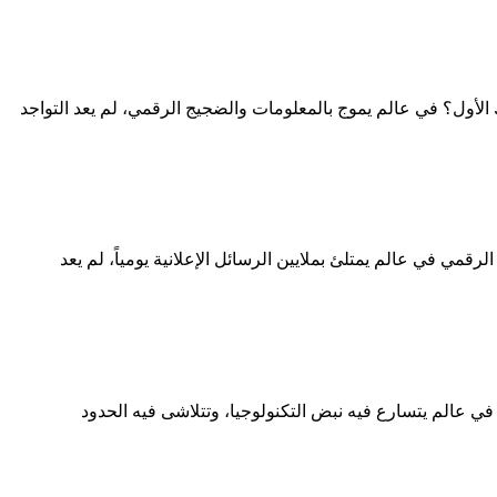
لأول؟ في عالم يموج بالمعلومات والضجيج الرقمي، لم يعد التواجد
ي في عالم يمتلئ بملايين الرسائل الإعلانية يومياً، لم يعد
ي عالم يتسارع فيه نبض التكنولوجيا، وتتلاشى فيه الحدود