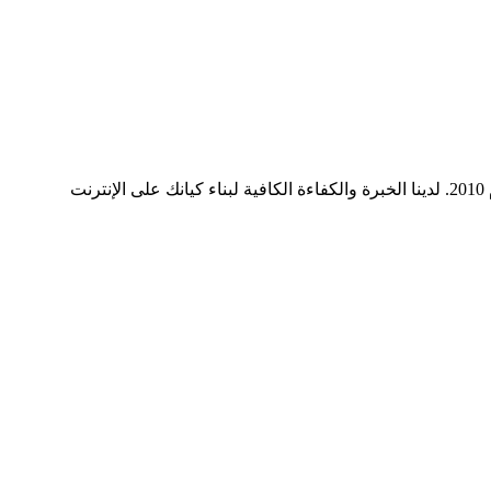
ميديا ​​سيرف هي شركة رائدة في مجال وسائل التواصل الاجتماعي وخدمات التسويق الرقمي وتصميم المواقع الإلكترونية. نحن نعمل منذ عام 2010. لدينا الخبرة والكفاءة الكافية لبناء كيانك على الإنترنت