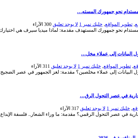
لمستدام نحو جمهورك المسته…
ع
,
تطوير المواقع
,
خليك نمبر 1
لا يوجد تعليق
300
الآراء
ستدام نحو جمهورك المستهدف مقدمة: لماذا ميديا سيرف هي اختيارك ا
ل البيانات إلى عملاء مخل…
قع
,
تطوير المواقع
,
خليك نمبر 1
لا يوجد تعليق
311
الآراء
لبيانات إلى عملاء مخلصين؟ مقدمة: لغز الجمهور في عصر الضجيج الرقم
جارية في عصر التحول الرق…
قع
,
خليك نمبر 1
لا يوجد تعليق
317
الآراء
ية في عصر التحول الرقمي؟ مقدمة: ما وراء الشعار.. فلسفة الإبداع ف
نافسة في 2026…