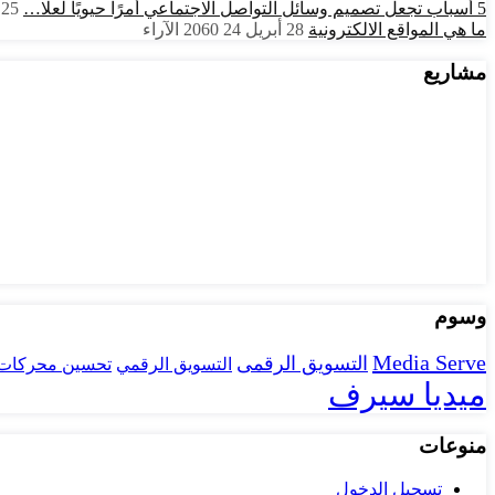
5 أسباب تجعل تصميم وسائل التواصل الاجتماعي أمرًا حيويًا لعلا…
25 يونيو 24
ما هي المواقع الالكترونية
28 أبريل 24
2060
الآراء
مشاريع
وسوم
Media Serve
التسويق الرقمى
تحسين محركات 
التسويق الرقمي
ميديا سيرف
منوعات
تسجيل الدخول