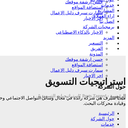
حسن ارشفة موقعك
خدمات
استضافة المواقع
المشاريع
سمارت سيرف دليل الاعمال
اراء العملاء
اخر الاخبار
اتصل بنا
برمجيات الشركة
الاخبار بالذكاء الاصطناعى
المزيد
التسعير
الفريق
المدونة
حسن ارشفة موقعك
استضافة المواقع
سمارت سيرف دليل الاعمال
اخر الاخبار
استراتيجيات التسويق
حول الشركة
الرئيسية
›
Posts Tagged "استراتيجيات التسويق"
وقيادة
محركات البحث.
الرئيسية
حول الشركة
خدمات