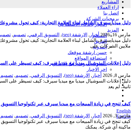
المشاريع
اراء العملاء
اتصل بنا
برمجيات الشركة
دليل ميديا سيرف الشامل لبناء العلامة التجارية: كيف تحول مشروع
الاخبار بالذكاء الاصطناعى
المزيد
مارس 16, 2026
أخبار
,
الارشفة (seo)
,
التسويق الرقمي
,
تصميم
,
تصميم
التسعير
دليل ميديا سيرف الشامل لبناء العلامة التجارية: كيف تحول مشروعك 
الفريق
ملايين الشركات على
المدونة
حسن ارشفة موقعك
استضافة المواقع
دليل إعلانات السوشيال ميديا مع ميديا سيرف: كيف تسيطر على ال
سمارت سيرف دليل الاعمال
اخر الاخبار
مارس 8, 2026
أخبار
,
الارشفة (seo)
,
التسويق الرقمي
,
تصميم
,
تصميم ا
دليل إعلانات السوشيال ميديا مع ميديا سيرف: كيف تسيطر على السو
ثانية، لم يعد
كيف تنجح في زيادة المبيعات مع ميديا سيرف عبر تكنولوجيا التسويق 
English
مارس 3, 2026
أخبار
,
الارشفة (seo)
,
التسويق الرقمي
,
تصميم
,
تصميم ا
English
كيف تنجح في زيادة المبيعات مع ميديا سيرف عبر تكنولوجيا التسويق ا
ماكينة أي شركة. يمكنك