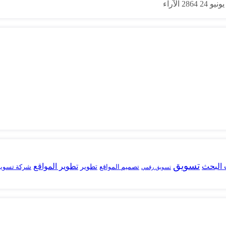
2864
الآراء
تسويق
البحث
تطوير المواقع
تصميم المواقع
تطوير
شركة تسوي
تسويق رقمي