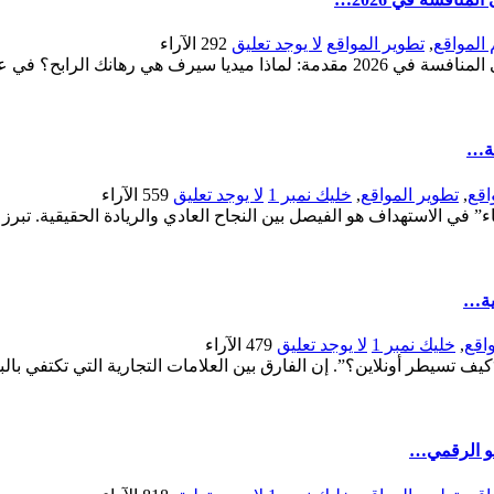
المواقع
,
تطوير المواقع
لا يوجد تعليق
292
الآراء
ميديا سيرف: دليلك الشامل لاحتراف التسويق الرقمي والسيطرة على المنافسة في 2026 مقدم
قة…
اقع
,
تطوير المواقع
,
خليك نمبر 1
لا يوجد تعليق
559
الآراء
مية…
اقع
,
خليك نمبر 1
لا يوجد تعليق
479
الآراء
يف تسيطر أونلاين؟”. إن الفارق بين العلامات التجارية التي تكتفي بالبق
نمو الرقمي…