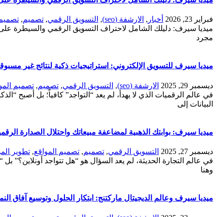
فبراير 23, 2026
أخبار
,
الارشفة (seo)
,
التسويق الرقمي
,
تصميم
,
تصميم 
مجرد
ميديا سيرف للتسويق الإلكتروني: استراتيجيات ذكية لنتائج غير مسبو
ديسمبر 29, 2025
الارشفة (seo)
,
التسويق الرقمي
,
تصميم
,
تصميم المو
البيانات إلى
ميديا سيرف: بوابتك الذهبية لمضاعفة مبيعاتك واحتلال الصدارة الرق
ديسمبر 27, 2025
التسويق الرقمي
,
تصميم
,
تصميم المواقع
,
تطوير المو
في عالم التجارة الحديثة، لم يعد السؤال هو “هل تتواجد أونلاين؟” بل “ك
وهنا
ميديا سيرف وعالم الديجيتال ماركتنج: ابتكار الحلول وتوسيع آفاق ال