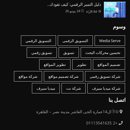
دليل التميز الرقمي: كيف تقودك…
24 يونيو 26
84
الآراء
وسوم
Media Serve
التسويق الرقمى
التسويق الرقمي
تحسين محركات البحث
تسويق
تسويق رقمي
تصميم المواقع
تطوير
تطوير المواقع
شركة تسويق رقمى
شركة تصميم مواقع
شركة مواقع
شركة ميديا سيرف
شركة نت
ميديا سيرف
اتصل بنا
10أ ال14عمارة الحى العاشر مدينة نصر – القاهرة
+2 01113541635