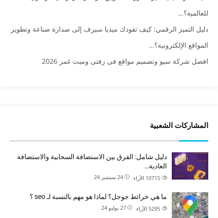
للعالمية؟…
دليل التميز الرقمي: كيف تقودك ميديا سيرف إلى صدارة صناعة وتطوير
المواقع الإلكترونية؟…
افضل شركة سيو وتصميم مواقع فى زفتى وميت غمر 2026
المشاركات الشعبية
دليل شامل: الفرق بين الاستضافة السحابية والاستضافة
العادية…
24 سبتمبر 24
10715
الآراء
ما هي خرائط جوجل؟ لماذا هو مهم بالنسبة لـ seo ؟
27 يوليو 24
5295
الآراء