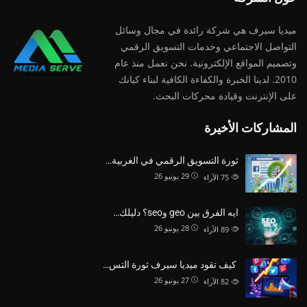
ميديا ​​سيرف هي شركة رائدة في مجال وسائل
التواصل الاجتماعي وخدمات التسويق الرقمي
وتصميم المواقع الإلكترونية. نحن نعمل منذ عام
2010. لدينا الخبرة والكفاءة الكافية لبناء كيانك
على الإنترنت وقيادة
محركات البحث.
المشاركات الأخيرة
ثورة التسويق الرقمي في الغربية…
29 يونيو 26
75
الآراء
ايه الفرق بين geo وseo؟ دليلك…
28 يونيو 26
89
الآراء
كيف تقود ميديا سيرف ثورة التس…
27 يونيو 26
82
الآراء