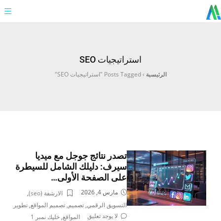
استراتيجيات SEO
الرئيسية
›
Posts Tagged "استراتيجيات SEO"
تصدر نتائج جوجل مع ميديا
سيرف: دليلك الشامل للسيطرة
على الصفحة الأولى…
مارس 4, 2026
الارشفة (seo)
,
التسويق الرقمي
,
تصميم
,
تصميم المواقع
,
تطوير
لا يوجد تعليق
المواقع
,
خليك نمبر 1