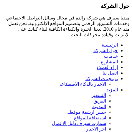
حول الشركة
ميديا ​​سيرف هي شركة رائدة في مجال وسائل التواصل الاجتماعي
وخدمات التسويق الرقمي وتصميم المواقع الإلكترونية. نحن نعمل
منذ عام 2010. لدينا الخبرة والكفاءة الكافية لبناء كيانك على
الإنترنت وقيادة
محركات البحث.
الرئيسية
حول الشركة
خدمات
المشاريع
اراء العملاء
اتصل بنا
برمجيات الشركة
الاخبار بالذكاء الاصطناعى
المزيد
التسعير
الفريق
المدونة
حسن ارشفة موقعك
استضافة المواقع
سمارت سيرف دليل الاعمال
اخر الاخبار