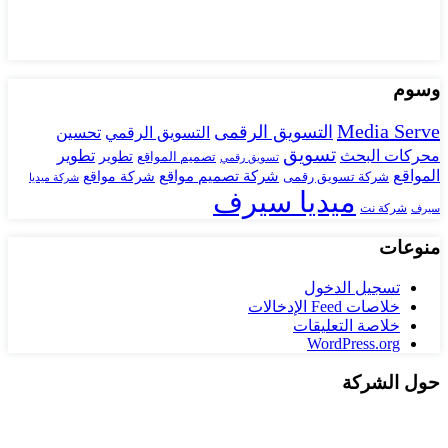
وسوم
Media Serve
التسويق الرقمى
تحسين
التسويق الرقمي
تسويق
محركات البحث
تطوير
تصميم المواقع
تطوير
تسويق رقمي
المواقع
شركة تصميم مواقع
شركة تسويق رقمى
شركة مواقع
شركة ميديا
ميديا سيرف
شركة نت
سيرف
منوعات
تسجيل الدخول
خلاصات Feed الإدخالات
خلاصة التعليقات
WordPress.org
حول الشركة