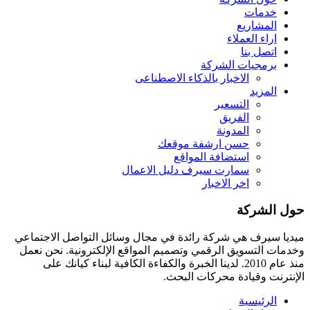
خدمات
المشاريع
اراء العملاء
اتصل بنا
برمجيات الشركة
الاخبار بالذكاء الاصطناعى
المزيد
التسعير
الفريق
المدونة
حسن ارشفة موقعك
استضافة المواقع
سمارت سيرف دليل الاعمال
اخر الاخبار
حول الشركة
ميديا ​​سيرف هي شركة رائدة في مجال وسائل التواصل الاجتماعي
وخدمات التسويق الرقمي وتصميم المواقع الإلكترونية. نحن نعمل
منذ عام 2010. لدينا الخبرة والكفاءة الكافية لبناء كيانك على
الإنترنت وقيادة
محركات البحث.
الرئيسية