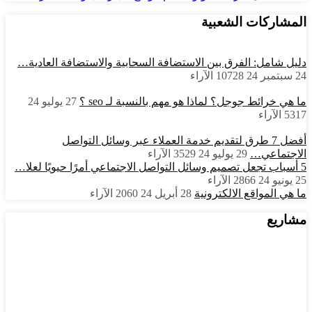
المشاركات الشعبية
دليل شامل: الفرق بين الاستضافة السحابية والاستضافة العادية…
24 سبتمبر 24
10728
الآراء
ما هي خرائط جوجل؟ لماذا هو مهم بالنسبة لـ seo ؟
27 يوليو 24
5317
الآراء
أفضل 7 طرق لتقديم خدمة العملاء عبر وسائل التواصل
الاجتماعي…
29 يوليو 24
3529
الآراء
5 أسباب تجعل تصميم وسائل التواصل الاجتماعي أمرًا حيويًا لعلا…
25 يونيو 24
2866
الآراء
ما هي المواقع الالكترونية
28 أبريل 24
2060
الآراء
مشاريع