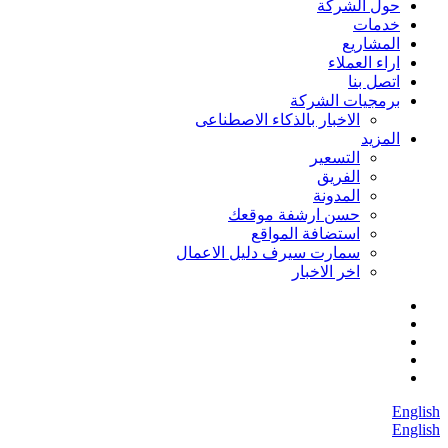
حول الشركة
خدمات
المشاريع
اراء العملاء
اتصل بنا
برمجيات الشركة
الاخبار بالذكاء الاصطناعى
المزيد
التسعير
الفريق
المدونة
حسن ارشفة موقعك
استضافة المواقع
سمارت سيرف دليل الاعمال
اخر الاخبار
English
English