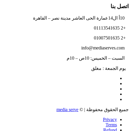
اتصل بنا
10أ ال14عمارة الحى العاشر مدينة نصر – القاهرة
+2 01113541635
+2 01007501635
info@mediaserves.com
السبت – الخميس: 10ص – 10م
يوم الجمعة : مغلق
جميع الحقوق محفوظة | ©
media serve
Privacy
Terms
Refund