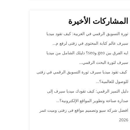
المشاركات الأخيرة
ثورة التسويق الرقمي في الغربية: كيف تقود ميديا
سيرف عالم كتابة المحتوى في زفتى لرفع م…
ايه الفرق بين geo وseo؟ دليلك الشامل من ميديا
سيرف لثورة البحث الرقمي…
كيف تقود ميديا سيرف ثورة التسويق الرقمي في زفتى
للوصول للعالمية؟…
دليل التميز الرقمي: كيف تقودك ميديا سيرف إلى
صدارة صناعة وتطوير المواقع الإلكترونية؟…
افضل شركة سيو وتصميم مواقع فى زفتى وميت غمر
2026