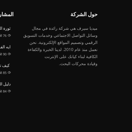
حول الشركة
المشار
ميديا ​​سيرف هي شركة رائدة في مجال
ثورة ا
وسائل التواصل الاجتماعي وخدمات التسويق
76
ال
الرقمي وتصميم المواقع الإلكترونية. نحن
ايه الفرق بين 
نعمل منذ عام 2010. لدينا الخبرة والكفاءة
90
ال
الكافية لبناء كيانك على الإنترنت
وقيادة
محركات البحث.
كيف تق
85
ال
دليل ا
84
ال