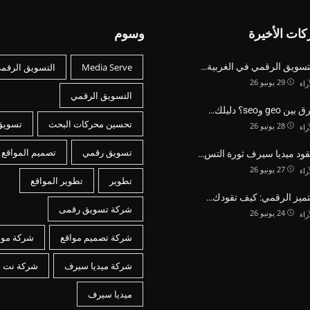
كات الأخيرة
وسوم
لتسويق الرقمي في الغربية…
Media Serve
التسويق الرقم
29 يونيو 26
آراء
التسويق الرقمي
geo وseo؟ دليلك…
تحسين محركات البحث
تسويق
28 يونيو 26
آراء
تسويق رقمي
تصميم المواقع
ود ميديا سيرف ثورة التس…
27 يونيو 26
آراء
تطوير
تطوير المواقع
لتميز الرقمي: كيف تقودك…
شركة تسويق رقمى
24 يونيو 26
آراء
شركة تصميم مواقع
شركة موا
شركة ميديا سيرف
شركة نت
ميديا سيرف