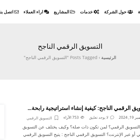
ة
حول الشركة
خدمات
المشاريع
اراء العملاء
اتصل بنا
التسويق الرقمي الناجح
الرئيسية
›
Posts Tagged "التسويق الرقمي الناجح"
يق الرقمي الناجح: كيفية إنشاء استراتيجية رابحة…
1, 2024
لا يوجد تعليق
753
الآراء
التسويق الرقمي
التسويق الرقمي؟ لمن تكون ذات صلة؟ وكيف يختلف عن التسويق
ي أو عبر الإنترنت؟ التسويق الرقمي الناجح : يتيح التسويق الرقمي