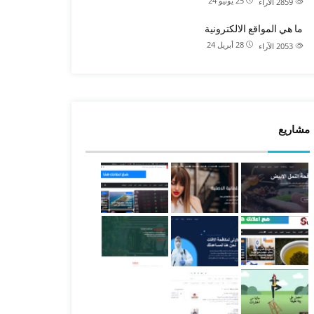
25 يونيو 24
2859
الآراء
ما هي المواقع الالكترونية
28 أبريل 24
2053
الآراء
مشاريع