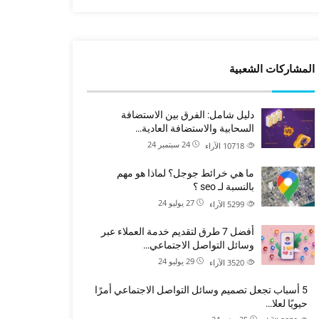
المشاركات الشعبية
دليل شامل: الفرق بين الاستضافة
السحابية والاستضافة العادية…
24 سبتمبر 24
10718
الآراء
ما هي خرائط جوجل؟ لماذا هو مهم
بالنسبة لـ seo ؟
27 يوليو 24
5299
الآراء
أفضل 7 طرق لتقديم خدمة العملاء عبر
وسائل التواصل الاجتماعي…
29 يوليو 24
3520
الآراء
5 أسباب تجعل تصميم وسائل التواصل الاجتماعي أمرًا
حيويًا لعلا…