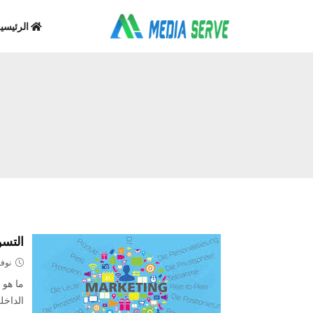
الرئيسي
التسو
نوفمبر 9
ما هو 
الداخل