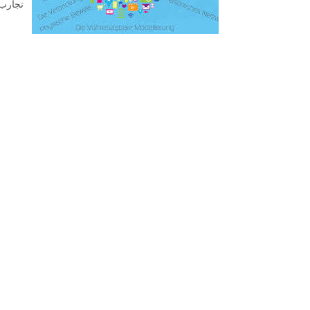
تجارب 