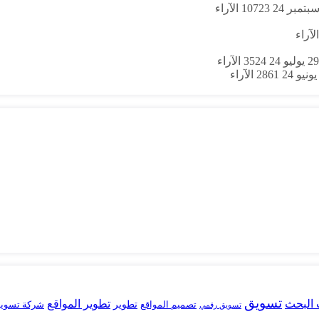
10723
الآراء
الآراء
29 يوليو 24
3524
الآراء
2861
الآراء
تسويق
البحث
تطوير المواقع
تصميم المواقع
تطوير
شركة تسوي
تسويق رقمي