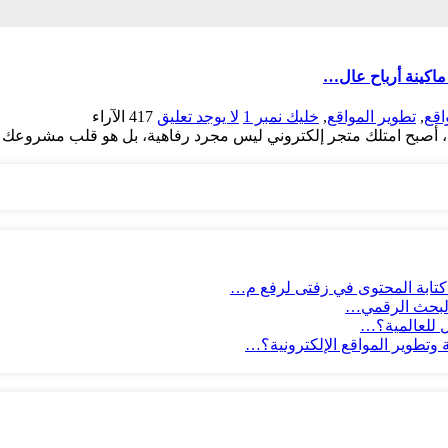
ماكينة أرباح عال…
اقع
,
تطوير المواقع
,
خليك نمبر 1
لا يوجد تعليق
417
الآراء
 كتابة المحتوى في زفتى لرفع م…
 للعالمية؟…
وتطوير المواقع الإلكترونية؟…