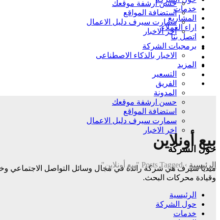
حسن ارشفة موقعك
خدمات
استضافة المواقع
المشاريع
سمارت سيرف دليل الاعمال
اراء العملاء
اخر الاخبار
اتصل بنا
برمجيات الشركة
الاخبار بالذكاء الاصطناعى
المزيد
التسعير
الفريق
المدونة
حسن ارشفة موقعك
استضافة المواقع
سمارت سيرف دليل الاعمال
اخر الاخبار
بيع أونلاين
حول الشركة
الرئيسية
›
Posts Tagged "بيع أونلاين"
وقيادة
محركات البحث.
الرئيسية
حول الشركة
خدمات