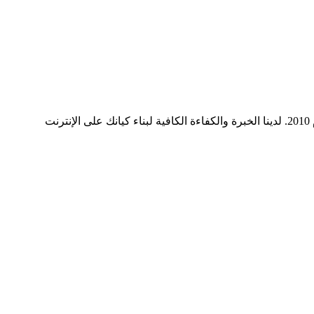
ميديا ​​سيرف هي شركة رائدة في مجال وسائل التواصل الاجتماعي وخدمات التسويق الرقمي وتصميم المواقع الإلكترونية. نحن نعمل منذ عام 2010. لدينا الخبرة والكفاءة الكافية لبناء كيانك على الإنترنت