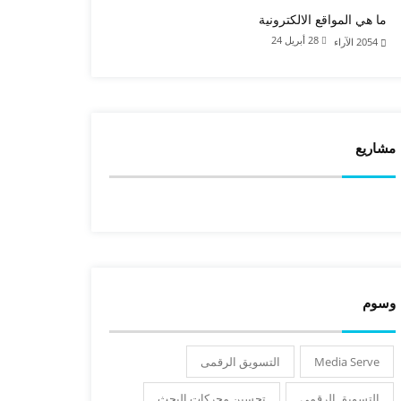
ما هي المواقع الالكترونية
28 أبريل 24
2054
الآراء
مشاريع
وسوم
Media Serve
التسويق الرقمى
التسويق الرقمي
تحسين محركات البحث