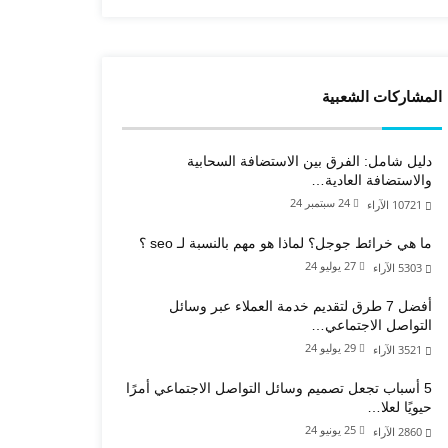
المشاركات الشعبية
دليل شامل: الفرق بين الاستضافة السحابية
والاستضافة العادية…
24 سبتمبر 24
10721
الآراء
ما هي خرائط جوجل؟ لماذا هو مهم بالنسبة لـ seo ؟
27 يوليو 24
5303
الآراء
أفضل 7 طرق لتقديم خدمة العملاء عبر وسائل
التواصل الاجتماعي…
29 يوليو 24
3521
الآراء
5 أسباب تجعل تصميم وسائل التواصل الاجتماعي أمرًا
حيويًا لعلا…
25 يونيو 24
2860
الآراء