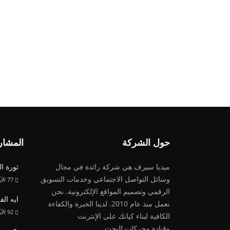
حول الشركة
المشار
ميديا ​​سيرف هي شركة رائدة في مجال
ثورة ا
وسائل التواصل الاجتماعي وخدمات التسويق
77
الآ
الرقمي وتصميم المواقع الإلكترونية. نحن
ايه الفرق بين 
نعمل منذ عام 2010. لدينا الخبرة والكفاءة
92
الآ
الكافية لبناء كيانك على الإنترنت
وقيادة
محركات البحث.