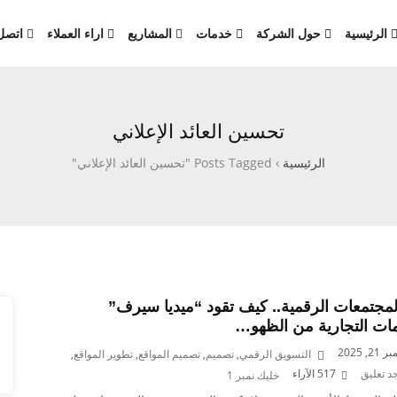
الرئيسية
حول الشركة
خدمات
المشاريع
اراء العملاء
اتصل 
تحسين العائد الإعلاني
الرئيسية
›
Posts Tagged "تحسين العائد الإعلاني"
المجتمعات الرقمية.. كيف تقود “ميديا سيرف”
مات التجارية من الظهو…
, 2025
التسويق الرقمي
,
تصميم
,
تصميم المواقع
,
تطوير المواقع
,
جد تعليق
517
الآراء
خليك نمبر 1