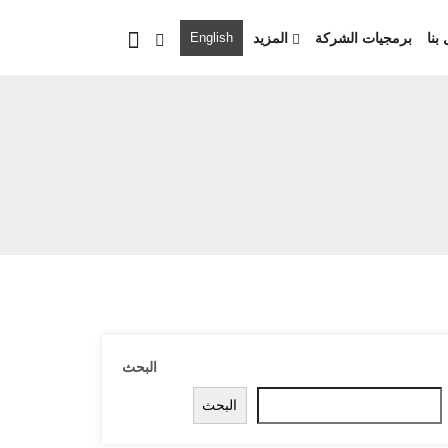
بنا
برمجيات الشركة
المزيد
English
البحث
البحث