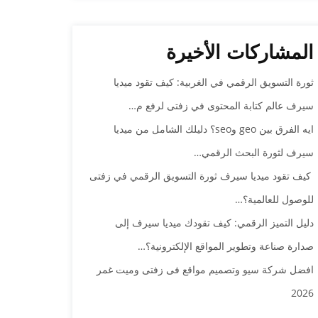
المشاركات الأخيرة
ثورة التسويق الرقمي في الغربية: كيف تقود ميديا
سيرف عالم كتابة المحتوى في زفتى لرفع م…
ايه الفرق بين geo وseo؟ دليلك الشامل من ميديا
سيرف لثورة البحث الرقمي…
كيف تقود ميديا سيرف ثورة التسويق الرقمي في زفتى
للوصول للعالمية؟…
دليل التميز الرقمي: كيف تقودك ميديا سيرف إلى
صدارة صناعة وتطوير المواقع الإلكترونية؟…
افضل شركة سيو وتصميم مواقع فى زفتى وميت غمر
2026