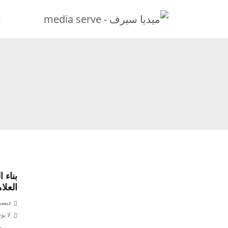
بناء 
العلا
ديسمبر 21
لا يو