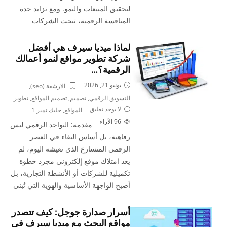
لتحقيق المبيعات والنمو. ومع تزايد حدة
المنافسة الرقمية، تبحث الشركات
لماذا ميديا سيرف هي أفضل
شركة تطوير مواقع لنمو أعمالك
الرقمية؟…
يونيو 21, 2026
الارشفة (seo)
,
التسويق الرقمي
,
تصميم
,
تصميم المواقع
,
تطوير
لا يوجد تعليق
المواقع
,
خليك نمبر 1
96
الآراء
مقدمة: التواجد الرقمي ليس
رفاهية، بل أساس البقاء في العصر
الرقمي المتسارع الذي نعيشه اليوم، لم
يعد امتلاك موقع إلكتروني مجرد خطوة
تكميلية للشركات أو الأنشطة التجارية، بل
أصبح الواجهة الأساسية والهوية التي تُبنى
أسرار صدارة جوجل: كيف تتصدر
مواقع البحث مع ميديا سيرف في