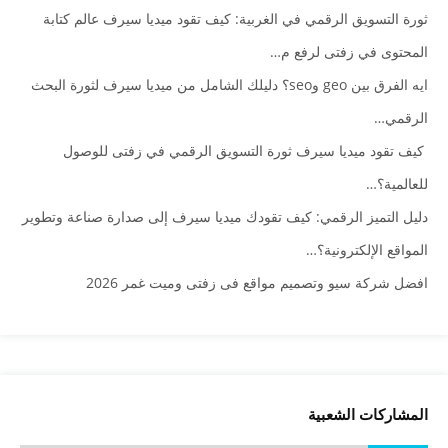
ثورة التسويق الرقمي في الغربية: كيف تقود ميديا سيرف عالم كتابة
المحتوى في زفتى لرفع م…
ايه الفرق بين geo وseo؟ دليلك الشامل من ميديا سيرف لثورة البحث
الرقمي…
كيف تقود ميديا سيرف ثورة التسويق الرقمي في زفتى للوصول
للعالمية؟…
دليل التميز الرقمي: كيف تقودك ميديا سيرف إلى صدارة صناعة وتطوير
المواقع الإلكترونية؟…
افضل شركة سيو وتصميم مواقع فى زفتى وميت غمر 2026
المشاركات الشعبية