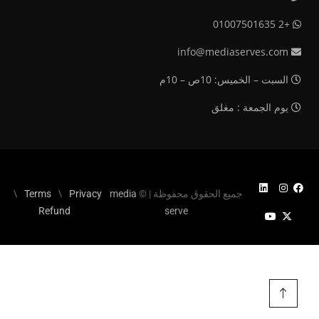
+2 01007501635
info@mediaserves.com
السبت – الخميس: 10ص – 10م
يوم الجمعة : مغلق
جميع الحقوق محفوظة | ©
media
Privacy
Terms
Refund
serve