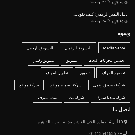
27 يونيو 26
89
الآراء
دليل التميز الرقمي: كيف تقودك…
24 يونيو 26
89
الآراء
وسوم
Media Serve
التسويق الرقمى
التسويق الرقمي
تحسين محركات البحث
تسويق
تسويق رقمي
تصميم المواقع
تطوير
تطوير المواقع
شركة تسويق رقمى
شركة تصميم مواقع
شركة مواقع
شركة ميديا سيرف
شركة نت
ميديا سيرف
اتصل بنا
10أ ال14عمارة الحى العاشر مدينة نصر – القاهرة
+2 01113541635