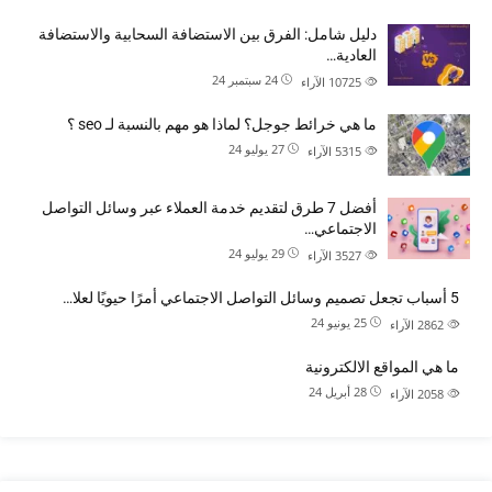
دليل شامل: الفرق بين الاستضافة السحابية والاستضافة
العادية…
24 سبتمبر 24
10725
الآراء
ما هي خرائط جوجل؟ لماذا هو مهم بالنسبة لـ seo ؟
27 يوليو 24
5315
الآراء
أفضل 7 طرق لتقديم خدمة العملاء عبر وسائل التواصل
الاجتماعي…
29 يوليو 24
3527
الآراء
5 أسباب تجعل تصميم وسائل التواصل الاجتماعي أمرًا حيويًا لعلا…
25 يونيو 24
2862
الآراء
ما هي المواقع الالكترونية
28 أبريل 24
2058
الآراء