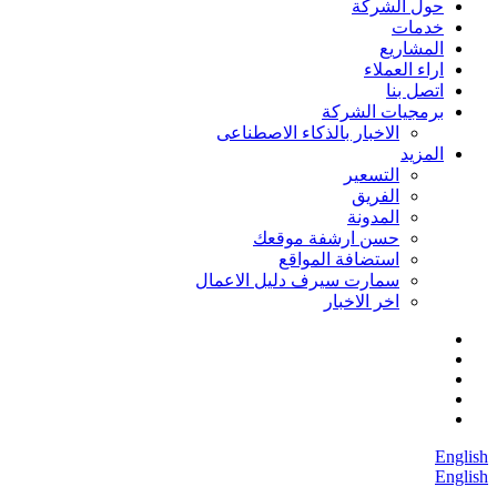
حول الشركة
خدمات
المشاريع
اراء العملاء
اتصل بنا
برمجيات الشركة
الاخبار بالذكاء الاصطناعى
المزيد
التسعير
الفريق
المدونة
حسن ارشفة موقعك
استضافة المواقع
سمارت سيرف دليل الاعمال
اخر الاخبار
English
English