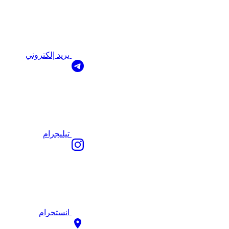
بريد إلكتروني
تيليجرام
انستجرام