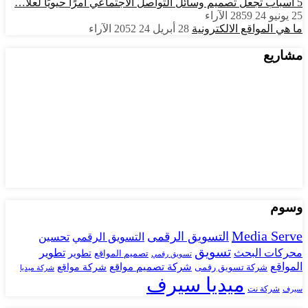
5 أسباب تجعل تصميم وسائل التواصل الاجتماعي أمرًا حيويًا لعلا…
25 يونيو 24
2859
الآراء
ما هي المواقع الالكترونية
28 أبريل 24
2052
الآراء
مشاريع
وسوم
Media Serve
التسويق الرقمى
تحسين
التسويق الرقمي
تسويق
محركات البحث
تطوير
تصميم المواقع
تطوير
تسويق رقمي
المواقع
شركة تصميم مواقع
شركة تسويق رقمى
شركة مواقع
شركة ميديا
ميديا سيرف
شركة نت
سيرف