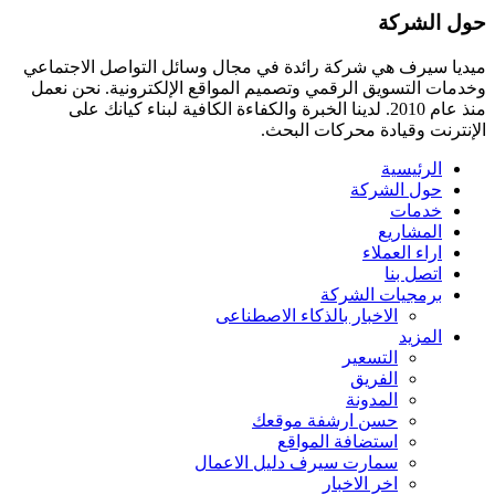
حول الشركة
ميديا ​​سيرف هي شركة رائدة في مجال وسائل التواصل الاجتماعي
وخدمات التسويق الرقمي وتصميم المواقع الإلكترونية. نحن نعمل
منذ عام 2010. لدينا الخبرة والكفاءة الكافية لبناء كيانك على
الإنترنت وقيادة
محركات البحث.
الرئيسية
حول الشركة
خدمات
المشاريع
اراء العملاء
اتصل بنا
برمجيات الشركة
الاخبار بالذكاء الاصطناعى
المزيد
التسعير
الفريق
المدونة
حسن ارشفة موقعك
استضافة المواقع
سمارت سيرف دليل الاعمال
اخر الاخبار