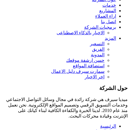
خدمات
المشاريع
اراء العملاء
اتصل بنا
برمجيات الشركة
الاخبار بالذكاء الاصطناعى
المزيد
التسعير
الفريق
المدونة
حسن ارشفة موقعك
استضافة المواقع
سمارت سيرف دليل الاعمال
اخر الاخبار
حول الشركة
ميديا ​​سيرف هي شركة رائدة في مجال وسائل التواصل الاجتماعي
وخدمات التسويق الرقمي وتصميم المواقع الإلكترونية. نحن نعمل
منذ عام 2010. لدينا الخبرة والكفاءة الكافية لبناء كيانك على
الإنترنت وقيادة
محركات البحث.
الرئيسية