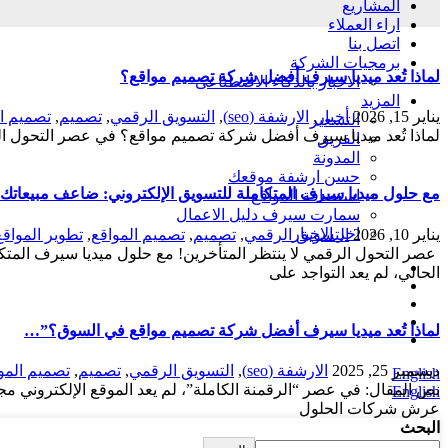
المشاريع
اراء العملاء
اتصل بنا
برمجيات الشركة
لماذا تُعد ميديا سيرف أفضل شركة تصميم مواقع؟
الاخبار بالذكاء الاصطناعى
المزيد
يناير 15, 2026
أخبار
,
الارشفة (seo)
,
التسويق الرقمي
,
تصميم
,
تصميم ال
التسعير
لماذا تُعد ميديا سيرف أفضل شركة تصميم مواقع؟ في عصر التحول ال
الفريق
المدونة
حسن ارشفة موقعك
مع حلول ميديا سيرف المتكاملة للتسويق الإلكتروني: ضاعف مبيعاتك و
استضافة المواقع
سمارت سيرف دليل الاعمال
اخر الاخبار
يناير 10, 2026
التسويق الرقمي
,
تصميم
,
تصميم المواقع
,
تطوير المواقع
عصر التحول الرقمي لا ينتظر المتأخرين! مع حلول ميديا سيرف المتك
الحالي، لم يعد التواجد على
لماذا تُعد ميديا سيرف أفضل شركة تصميم مواقع في السوق؟”…
ديسمبر 25, 2025
الارشفة (seo)
,
التسويق الرقمي
,
تصميم
,
تصميم المو
English
English
عرش شركات الحلول
البحث