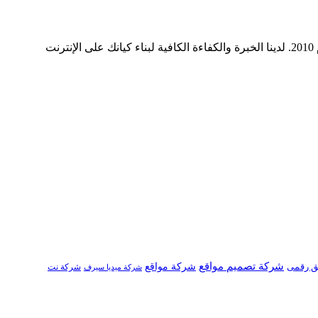
ميديا ​​سيرف هي شركة رائدة في مجال وسائل التواصل الاجتماعي وخدمات التسويق الرقمي وتصميم المواقع الإلكترونية. نحن نعمل منذ عام 2010. لدينا الخبرة والكفاءة الكافية لبناء كيانك على الإنترنت
شركة تصميم مواقع
ق رقمى
شركة مواقع
شركة نت
شركة ميديا سيرف