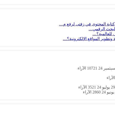
 كتابة المحتوى في زفتى لرفع م…
 للعالمية؟…
وتطوير المواقع الإلكترونية؟…
10721
الآراء
الآراء
29 يوليو 24
3521
الآراء
2860
الآراء