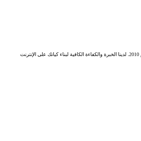
ميديا ​​سيرف هي شركة رائدة في مجال وسائل التواصل الاجتماعي وخدمات التسويق الرقمي وتصميم المواقع الإلكترونية. نحن نعمل منذ عام 2010. لدينا الخبرة والكفاءة الكافية لبناء كيانك على الإنترنت