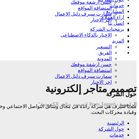
حسن ارشفة موقعك
خدمات
استضافة المواقع
المشاريع
سمارت سيرف دليل الاعمال
اراء العملاء
اخر الاخبار
اتصل بنا
برمجيات الشركة
الاخبار بالذكاء الاصطناعى
المزيد
التسعير
الفريق
المدونة
حسن ارشفة موقعك
استضافة المواقع
سمارت سيرف دليل الاعمال
اخر الاخبار
تصميم متاجر إلكترونية
حول الشركة
الرئيسية
›
Posts Tagged "تصميم متاجر إلكترونية"
وقيادة
محركات البحث.
الرئيسية
حول الشركة
خدمات