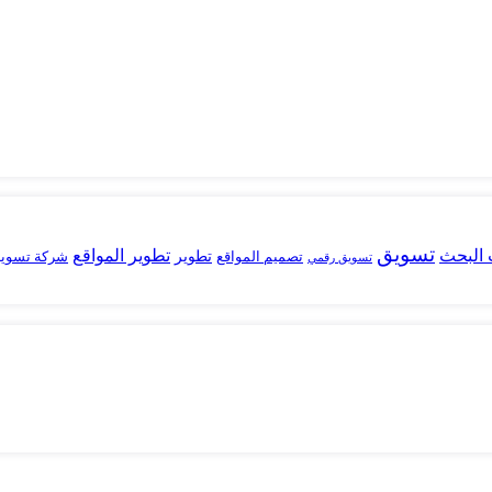
تسويق
البحث
تطوير المواقع
تصميم المواقع
تطوير
شركة تسوي
تسويق رقمي