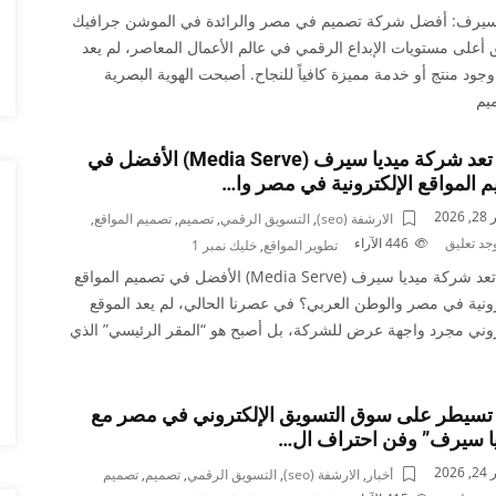
 سيرف: أفضل شركة تصميم في مصر والرائدة في الموشن جرافيك
 أعلى مستويات الإبداع الرقمي في عالم الأعمال المعاصر، لم يعد
جود منتج أو خدمة مميزة كافياً للنجاح. أصبحت الهوية البصرية
يم
لماذا تعد شركة ميديا سيرف (Media Serve) الأفضل في
 المواقع الإلكترونية في مصر وا…
2026
الارشفة (seo)
,
التسويق الرقمي
,
تصميم
,
تصميم المواقع
,
وجد تعليق
446
الآراء
تطوير المواقع
,
خليك نمبر 1
لماذا تعد شركة ميديا سيرف (Media Serve) الأفضل في تصميم المواقع
رونية في مصر والوطن العربي؟ في عصرنا الحالي، لم يعد الموقع
روني مجرد واجهة عرض للشركة، بل أصبح هو “المقر الرئيسي” الذي
تسيطر على سوق التسويق الإلكتروني في مصر مع
يا سيرف” وفن احتراف ال…
2026
أخبار
,
الارشفة (seo)
,
التسويق الرقمي
,
تصميم
,
تصميم