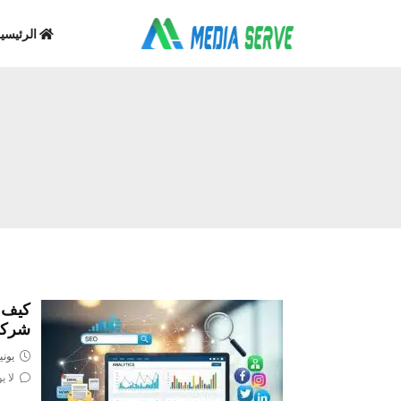
الرئيسي
كيف ت
شركة
يونيو 18, 
لا ي