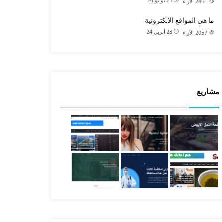
25 يونيو 24
2861
الآراء
ما هي المواقع الالكترونية
28 أبريل 24
2057
الآراء
مشاريع