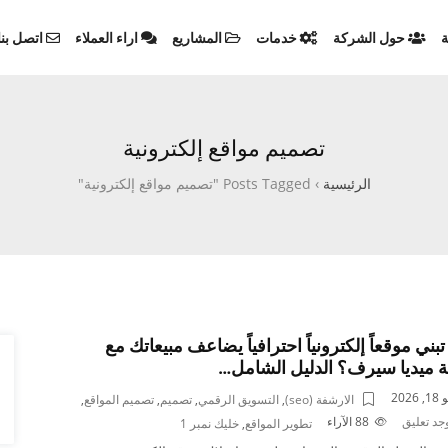
ة
حول الشركة
خدمات
المشاريع
اراء العملاء
اتصل بنا
تصميم مواقع إلكترونية
الرئيسية
›
Posts Tagged "تصميم مواقع إلكترونية"
بني موقعاً إلكترونياً احترافياً يضاعف مبيعاتك مع
 ميديا سيرف؟ الدليل الشامل…
2026
الارشفة (seo)
,
التسويق الرقمي
,
تصميم
,
تصميم المواقع
,
وجد تعليق
88
الآراء
تطوير المواقع
,
خليك نمبر 1