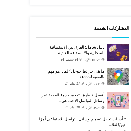
المشاركات الشعبية
دليل شامل: الفرق بين الاستضافة
السحابية والاستضافة العادية…
24 سبتمبر 24
10723
الآراء
ما هي خرائط جوجل؟ لماذا هو مهم
بالنسبة لـ seo ؟
27 يوليو 24
5308
الآراء
أفضل 7 طرق لتقديم خدمة العملاء عبر
وسائل التواصل الاجتماعي…
29 يوليو 24
3524
الآراء
5 أسباب تجعل تصميم وسائل التواصل الاجتماعي أمرًا
حيويًا لعلا…