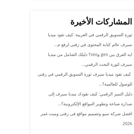
المشاركات الأخيرة
ثورة التسويق الرقمي في الغربية: كيف تقود ميديا
سيرف عالم كتابة المحتوى في زفتى لرفع م…
ايه الفرق بين geo وseo؟ دليلك الشامل من ميديا
سيرف لثورة البحث الرقمي…
كيف تقود ميديا سيرف ثورة التسويق الرقمي في زفتى
للوصول للعالمية؟…
دليل التميز الرقمي: كيف تقودك ميديا سيرف إلى
صدارة صناعة وتطوير المواقع الإلكترونية؟…
افضل شركة سيو وتصميم مواقع فى زفتى وميت غمر
2026