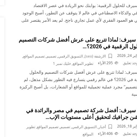
سيرف للحلول الرقمية: بوابتك نحو الريادة في عصر الاقتصاد
ي والذكاء الاصطناعي في عالم لا يتوقف عن التطور، أصبح الوجود
 هو العمود الفقري لأي عمل تجاري ناجح. لم يعد الأمر يقتصر على
 سيرف: لماذا تتربع على عرش أفضل شركات التصميم
ل الرقمية في 2026؟…
2, 2026
الارشفة (seo)
,
التسويق الرقمي
,
تصميم
,
تصميم المواقع
,
وجد تعليق
295
الآراء
تطوير المواقع
,
خليك نمبر 1
سيرف: لماذا تتربع على عرش أفضل شركات التصميم والحلول
الرقمية في 2026؟ في عالم رقمي يتسارع فيه التطور بشكل مذهل، لم
لتصميم” مجرد عملية تجميلية للمواقع أو الشعارات، بل أصبح الركيزة
ية
ا سيرف: أفضل شركة تصميم في مصر والرائدة في
شن جرافيك لتحقيق أعلى مستويات الإب…
1, 2026
أخبار
,
التسويق الرقمي
,
تصميم
,
تصميم المواقع
,
تطوير
وجد تعليق
406
الآراء
المواقع