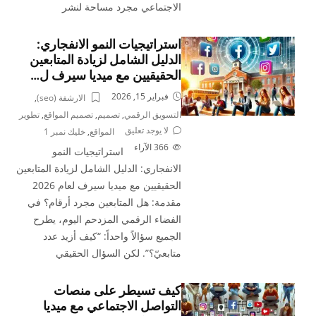
الاجتماعي مجرد مساحة لنشر
استراتيجيات النمو الانفجاري:
الدليل الشامل لزيادة المتابعين
الحقيقيين مع ميديا سيرف ل…
فبراير 15, 2026
الارشفة (seo)
,
التسويق الرقمي
,
تصميم
,
تصميم المواقع
,
تطوير
لا يوجد تعليق
المواقع
,
خليك نمبر 1
366
الآراء
استراتيجيات النمو
الانفجاري: الدليل الشامل لزيادة المتابعين
الحقيقيين مع ميديا سيرف لعام 2026
مقدمة: هل المتابعين مجرد أرقام؟ في
الفضاء الرقمي المزدحم اليوم، يطرح
الجميع سؤالاً واحداً: “كيف أزيد عدد
متابعيّ؟”. لكن السؤال الحقيقي
كيف تسيطر على منصات
التواصل الاجتماعي مع ميديا