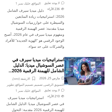
لا يوجد تعليق
المواقع
,
خليك نمبر 1
236
الآراء
دليل ميديا سيرف الشامل
2026: استراتيجيات زيادة المتابعين
والسيطرة على خوارزميات السوشيال
ميديا مقدمة: عصر الهيمنة الرقمية
ومفهوم ميديا سيرف في عام 2026، أصبح
الوجود الرقمي هو “الهوية الجديدة” للأفراد
والشركات على حد سواء.
استراتيجيات ميديا سيرف في
عصر السوشيال ميديا: الدليل
الشامل للهيمنة الرقمية 2026…
مارس 25, 2026
الارشفة (seo)
,
التسويق الرقمي
,
تصميم
,
تصميم المواقع
,
تطوير
لا يوجد تعليق
المواقع
,
خليك نمبر 1
210
الآراء
استراتيجيات ميديا سيرف
في عصر السوشيال ميديا: الدليل الشامل
للهيمنة الرقمية 2026 مقدمة: التحول