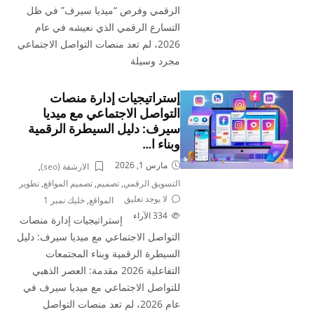
الرقمي وفرص “ميديا سيرف” في ظل
التسارع الرقمي الذي نعيشه في عام
2026، لم تعد منصات التواصل الاجتماعي
مجرد وسيلة
إستراتيجيات إدارة منصات
التواصل الاجتماعي مع ميديا
سيرف: دليل السيطرة الرقمية
وبناء ا…
مارس 1, 2026
الارشفة (seo)
,
التسويق الرقمي
,
تصميم
,
تصميم المواقع
,
تطوير
لا يوجد تعليق
المواقع
,
خليك نمبر 1
334
الآراء
إستراتيجيات إدارة منصات
التواصل الاجتماعي مع ميديا سيرف: دليل
السيطرة الرقمية وبناء المجتمعات
التفاعلية 2026 مقدمة: العصر الذهبي
للتواصل الاجتماعي مع ميديا سيرف في
عام 2026، لم تعد منصات التواصل