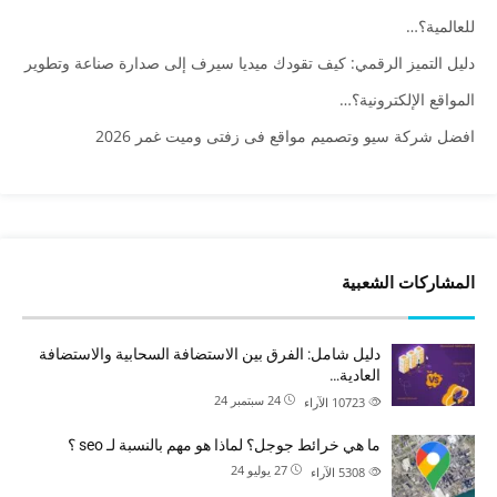
للعالمية؟…
دليل التميز الرقمي: كيف تقودك ميديا سيرف إلى صدارة صناعة وتطوير
المواقع الإلكترونية؟…
افضل شركة سيو وتصميم مواقع فى زفتى وميت غمر 2026
المشاركات الشعبية
دليل شامل: الفرق بين الاستضافة السحابية والاستضافة
العادية…
24 سبتمبر 24
10723
الآراء
ما هي خرائط جوجل؟ لماذا هو مهم بالنسبة لـ seo ؟
27 يوليو 24
5308
الآراء