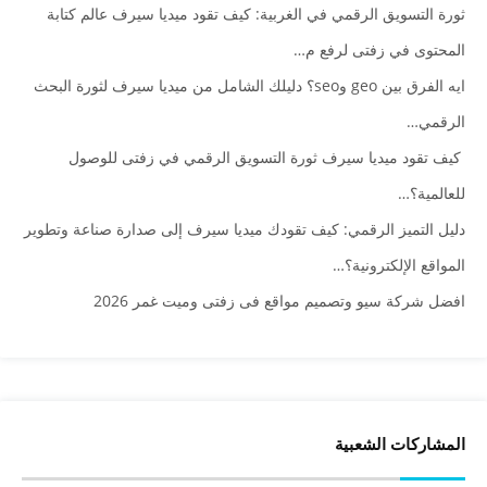
ثورة التسويق الرقمي في الغربية: كيف تقود ميديا سيرف عالم كتابة
المحتوى في زفتى لرفع م…
ايه الفرق بين geo وseo؟ دليلك الشامل من ميديا سيرف لثورة البحث
الرقمي…
كيف تقود ميديا سيرف ثورة التسويق الرقمي في زفتى للوصول
للعالمية؟…
دليل التميز الرقمي: كيف تقودك ميديا سيرف إلى صدارة صناعة وتطوير
المواقع الإلكترونية؟…
افضل شركة سيو وتصميم مواقع فى زفتى وميت غمر 2026
المشاركات الشعبية