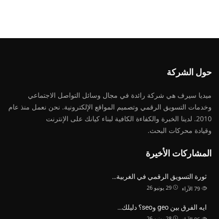
حول الشركة
ميديا ​​سيرف هي شركة رائدة في مجال وسائل التواصل الاجتماعي
وخدمات التسويق الرقمي وتصميم المواقع الإلكترونية. نحن نعمل منذ عام
2010. لدينا الخبرة والكفاءة الكافية لبناء كيانك على الإنترنت
وقيادة
محركات البحث.
المشاركات الأخيرة
ثورة التسويق الرقمي في الغربية…
29 يونيو 26
79
الآراء
ايه الفرق بين geo وseo؟ دليلك…
28 يونيو 26