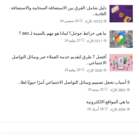
دليل شامل: الفرق بين الاستضافة السحابية والاستضافة
العادية…
24 سبتمبر 24
10723
الآراء
ما هي خرائط جوجل؟ لماذا هو مهم بالنسبة لـ seo ؟
27 يوليو 24
5311
الآراء
أفضل 7 طرق لتقديم خدمة العملاء عبر وسائل التواصل
الاجتماعي…
29 يوليو 24
3526
الآراء
5 أسباب تجعل تصميم وسائل التواصل الاجتماعي أمرًا حيويًا لعلا…
25 يونيو 24
2862
الآراء
ما هي المواقع الالكترونية
28 أبريل 24
2058
الآراء