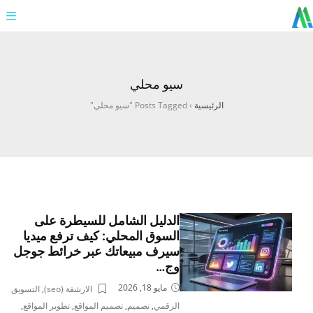
سيو محلي
الرئيسية
›
Posts Tagged "سيو محلي"
الدليل الشامل للسيطرة على
السوق المحلي: كيف ترفع ميديا
سيرف مبيعاتك عبر خرائط جوجل
وج…
مايو 18, 2026
الارشفة (seo)
,
التسويق
الرقمي
,
تصميم
,
تصميم المواقع
,
تطوير المواقع
,