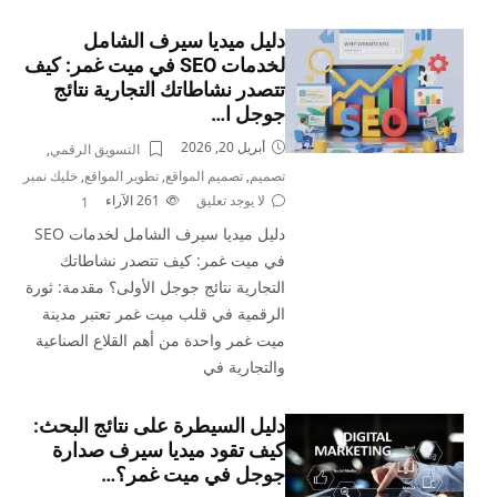
دليل ميديا سيرف الشامل
لخدمات SEO في ميت غمر: كيف
تتصدر نشاطاتك التجارية نتائج
جوجل ا…
أبريل 20, 2026
التسويق الرقمي
,
تصميم
,
تصميم المواقع
,
تطوير المواقع
,
خليك نمبر
لا يوجد تعليق
261
الآراء
1
دليل ميديا سيرف الشامل لخدمات SEO
في ميت غمر: كيف تتصدر نشاطاتك
التجارية نتائج جوجل الأولى؟ مقدمة: ثورة
الرقمية في قلب ميت غمر تعتبر مدينة
ميت غمر واحدة من أهم القلاع الصناعية
والتجارية في
دليل السيطرة على نتائج البحث:
كيف تقود ميديا سيرف صدارة
جوجل في ميت غمر؟…