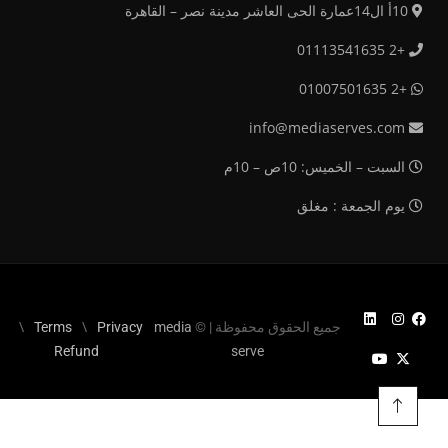
10أ ال14عمارة الحى العاشر مدينة نصر – القاهرة
+2 01113541635
+2 01007501635
info@mediaserves.com
السبت – الخميس: 10ص – 10م
يوم الجمعة : مغلق
جميع الحقوق محفوظة | ©
media
Privacy
Terms
Refund
serve