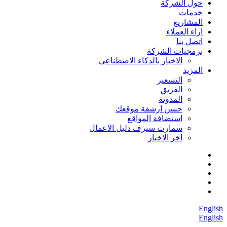
حول الشركة
خدمات
المشاريع
اراء العملاء
اتصل بنا
برمجيات الشركة
الاخبار بالذكاء الاصطناعى
المزيد
التسعير
الفريق
المدونة
حسن ارشفة موقعك
استضافة المواقع
سمارت سيرف دليل الاعمال
اخر الاخبار
English
English