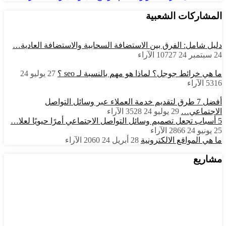
المشاركات الشعبية
دليل شامل: الفرق بين الاستضافة السحابية والاستضافة العادية…
24 سبتمبر 24
10727
الآراء
ما هي خرائط جوجل؟ لماذا هو مهم بالنسبة لـ seo ؟
27 يوليو 24
5316
الآراء
أفضل 7 طرق لتقديم خدمة العملاء عبر وسائل التواصل
الاجتماعي…
29 يوليو 24
3528
الآراء
5 أسباب تجعل تصميم وسائل التواصل الاجتماعي أمرًا حيويًا لعلا…
25 يونيو 24
2866
الآراء
ما هي المواقع الالكترونية
28 أبريل 24
2060
الآراء
مشاريع