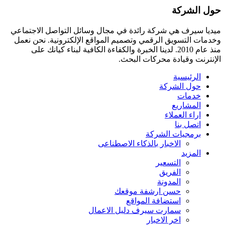
حول الشركة
ميديا ​​سيرف هي شركة رائدة في مجال وسائل التواصل الاجتماعي
وخدمات التسويق الرقمي وتصميم المواقع الإلكترونية. نحن نعمل
منذ عام 2010. لدينا الخبرة والكفاءة الكافية لبناء كيانك على
الإنترنت وقيادة
محركات البحث.
الرئيسية
حول الشركة
خدمات
المشاريع
اراء العملاء
اتصل بنا
برمجيات الشركة
الاخبار بالذكاء الاصطناعى
المزيد
التسعير
الفريق
المدونة
حسن ارشفة موقعك
استضافة المواقع
سمارت سيرف دليل الاعمال
اخر الاخبار