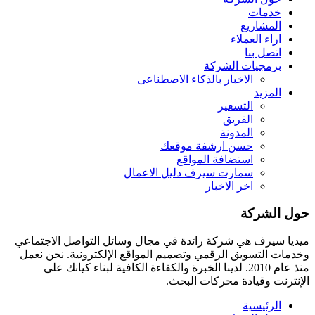
خدمات
المشاريع
اراء العملاء
اتصل بنا
برمجيات الشركة
الاخبار بالذكاء الاصطناعى
المزيد
التسعير
الفريق
المدونة
حسن ارشفة موقعك
استضافة المواقع
سمارت سيرف دليل الاعمال
اخر الاخبار
حول الشركة
ميديا ​​سيرف هي شركة رائدة في مجال وسائل التواصل الاجتماعي
وخدمات التسويق الرقمي وتصميم المواقع الإلكترونية. نحن نعمل
منذ عام 2010. لدينا الخبرة والكفاءة الكافية لبناء كيانك على
الإنترنت وقيادة
محركات البحث.
الرئيسية