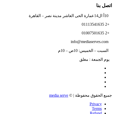
اتصل بنا
10أ ال14عمارة الحى العاشر مدينة نصر – القاهرة
+2 01113541635
+2 01007501635
info@mediaserves.com
السبت – الخميس: 10ص – 10م
يوم الجمعة : مغلق
جميع الحقوق محفوظة | ©
media serve
Privacy
Terms
Refund