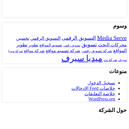
وسوم
Media Serve
التسويق الرقمى
تحسين
التسويق الرقمي
تسويق
محركات البحث
تطوير
تصميم المواقع
تطوير
تسويق رقمي
المواقع
شركة تصميم مواقع
شركة تسويق رقمى
شركة مواقع
شركة ميديا
ميديا سيرف
شركة نت
سيرف
منوعات
تسجيل الدخول
خلاصات Feed الإدخالات
خلاصة التعليقات
WordPress.org
حول الشركة