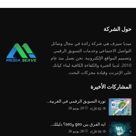
حول الشركة
ميديا ​​سيرف هي شركة رائدة في مجال وسائل
التواصل الاجتماعي وخدمات التسويق الرقمي
وتصميم المواقع الإلكترونية. نحن نعمل منذ عام
2010. لدينا الخبرة والكفاءة الكافية لبناء كيانك
على الإنترنت وقيادة
محركات البحث.
المشاركات الأخيرة
ثورة التسويق الرقمي في الغربية…
29 يونيو 26
82
الآراء
ايه الفرق بين geo وseo؟ دليلك…
28 يونيو 26
99
الآراء