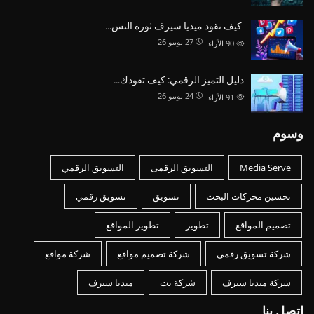
كيف تقود ميديا سيرف ثورة التس…
27 يونيو 26
90
الآراء
دليل التميز الرقمي: كيف تقودك…
24 يونيو 26
91
الآراء
وسوم
Media Serve
التسويق الرقمى
التسويق الرقمي
تحسين محركات البحث
تسويق
تسويق رقمي
تصميم المواقع
تطوير
تطوير المواقع
شركة تسويق رقمى
شركة تصميم مواقع
شركة مواقع
شركة ميديا سيرف
شركة نت
ميديا سيرف
اتصل بنا