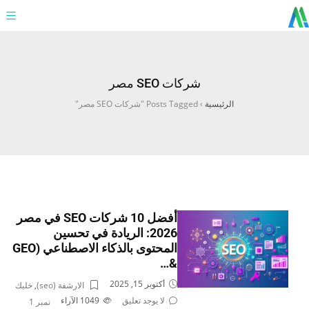
شركات SEO مصر
الرئيسية
›
Posts Tagged "شركات SEO مصر"
أفضل 10 شركات SEO في مصر
2026: الريادة في تحسين
المحتوى بالذكاء الاصطناعي (GEO
&…
أكتوبر 15, 2025
الارشفة (seo)
,
خليك
لا يوجد تعليق
1049
الآراء
نمبر 1