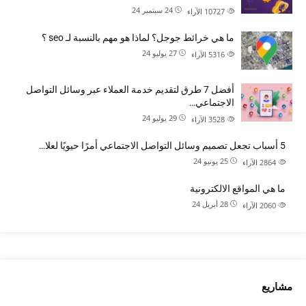
24 سبتمبر 24
10727
الآراء
ما هي خرائط جوجل؟ لماذا هو مهم بالنسبة لـ seo ؟
27 يوليو 24
5316
الآراء
أفضل 7 طرق لتقديم خدمة العملاء عبر وسائل التواصل
الاجتماعي…
29 يوليو 24
3528
الآراء
5 أسباب تجعل تصميم وسائل التواصل الاجتماعي أمرًا حيويًا لعلا…
25 يونيو 24
2864
الآراء
ما هي المواقع الالكترونية
28 أبريل 24
2060
الآراء
مشاريع