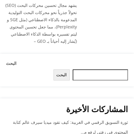
يشهد مجال تحسين محركات البحث (SEO)
تحولاً جذرياً نحو محركات البحث التوليدية
المدعومة بالذكاء الاصطناعي (مثل SGE و
Perplexity)، مما جعل تحسين المحتوى
ليتم تفسيره بواسطة الذكاء الاصطناعي
(يُشار إليه أحياناً بـ GEO –
البحث
البحث
المشاركات الأخيرة
ثورة التسويق الرقمي في الغربية: كيف تقود ميديا سيرف عالم كتابة
المحتوى في زفتى لرفع م…