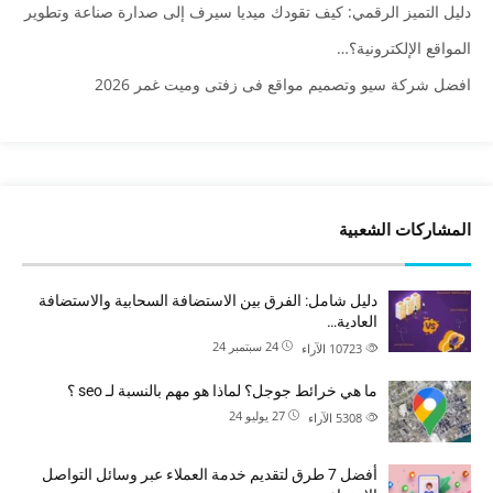
دليل التميز الرقمي: كيف تقودك ميديا سيرف إلى صدارة صناعة وتطوير
المواقع الإلكترونية؟…
افضل شركة سيو وتصميم مواقع فى زفتى وميت غمر 2026
المشاركات الشعبية
دليل شامل: الفرق بين الاستضافة السحابية والاستضافة
العادية…
24 سبتمبر 24
10723
الآراء
ما هي خرائط جوجل؟ لماذا هو مهم بالنسبة لـ seo ؟
27 يوليو 24
5308
الآراء
أفضل 7 طرق لتقديم خدمة العملاء عبر وسائل التواصل