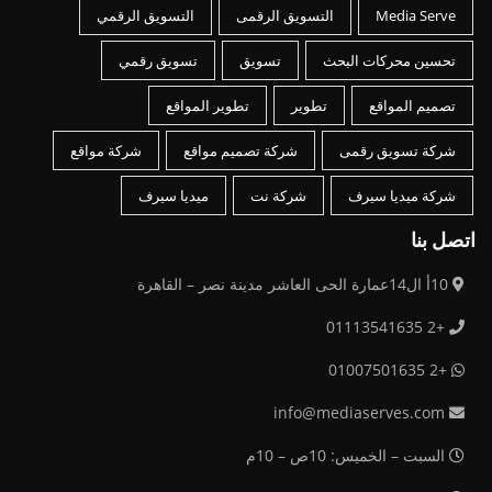
Media Serve
التسويق الرقمى
التسويق الرقمي
تحسين محركات البحث
تسويق
تسويق رقمي
تصميم المواقع
تطوير
تطوير المواقع
شركة تسويق رقمى
شركة تصميم مواقع
شركة مواقع
شركة ميديا سيرف
شركة نت
ميديا سيرف
اتصل بنا
10أ ال14عمارة الحى العاشر مدينة نصر – القاهرة
+2 01113541635
+2 01007501635
info@mediaserves.com
السبت – الخميس: 10ص – 10م