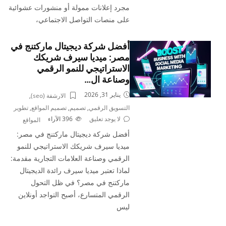
مجرد إعلانات ممولة أو منشورات عشوائية
على منصات التواصل الاجتماعي،
أفضل شركة ديجيتال ماركتنج في
مصر: ميديا سيرف شريكك
الاستراتيجي للنمو الرقمي
وصناعة ال…
يناير 31, 2026
الارشفة (seo)
,
التسويق الرقمي
,
تصميم
,
تصميم المواقع
,
تطوير
لا يوجد تعليق
396
الآراء
المواقع
أفضل شركة ديجيتال ماركتنج في مصر:
ميديا سيرف شريكك الاستراتيجي للنمو
الرقمي وصناعة العلامات التجارية مقدمة:
لماذا تعتبر ميديا سيرف رائدة الديجيتال
ماركتنج في مصر؟ في ظل التحول
الرقمي المتسارع، أصبح التواجد أونلاين
ليس