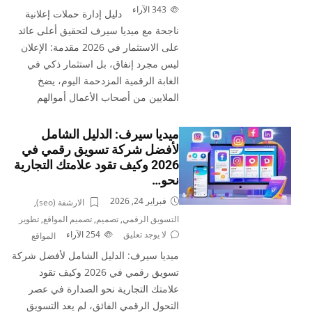
343
الآراء
دليل إدارة حملات إعلانية
ناجحة مع ميديا سيرف لتحقيق أعلى عائد
على الاستثمار في 2026 مقدمة: الإعلان
ليس مجرد إنفاق، بل استثمار ذكي في
الغابة الرقمية المزدحمة اليوم، يضخ
الملايين من أصحاب الأعمال أموالهم
ميديا سيرف: الدليل الشامل
لأفضل شركة تسويق رقمي في
2026 وكيف تقود علامتك التجارية
نحو…
فبراير 24, 2026
الارشفة (seo)
,
التسويق الرقمي
,
تصميم
,
تصميم المواقع
,
تطوير
لا يوجد تعليق
254
الآراء
المواقع
ميديا سيرف: الدليل الشامل لأفضل شركة
تسويق رقمي في 2026 وكيف تقود
علامتك التجارية نحو الصدارة في عصر
التحول الرقمي الفائق، لم يعد التسويق