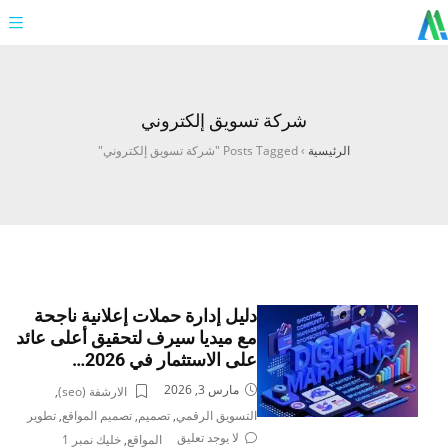
شركة تسويق إلكتروني
الرئيسية
›
Posts Tagged "شركة تسويق إلكتروني"
دليل إدارة حملات إعلانية ناجحة
مع ميديا سيرف لتحقيق أعلى عائد
على الاستثمار في 2026…
مارس 3, 2026
الارشفة (seo)
,
التسويق الرقمي
,
تصميم
,
تصميم المواقع
,
تطوير
لا يوجد تعليق
المواقع
,
خليك نمبر 1