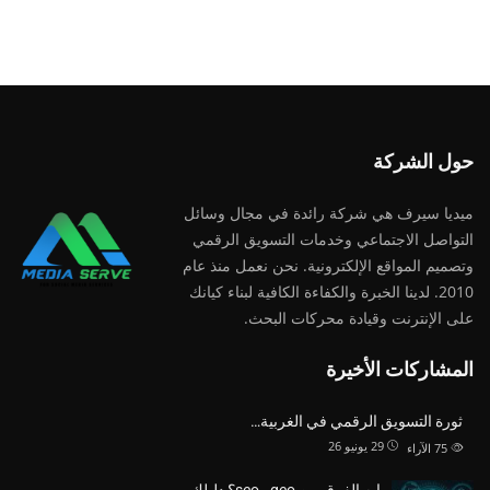
حول الشركة
ميديا ​​سيرف هي شركة رائدة في مجال وسائل
التواصل الاجتماعي وخدمات التسويق الرقمي
وتصميم المواقع الإلكترونية. نحن نعمل منذ عام
2010. لدينا الخبرة والكفاءة الكافية لبناء كيانك
على الإنترنت وقيادة
محركات البحث.
المشاركات الأخيرة
ثورة التسويق الرقمي في الغربية…
29 يونيو 26
75
الآراء
ايه الفرق بين geo وseo؟ دليلك…