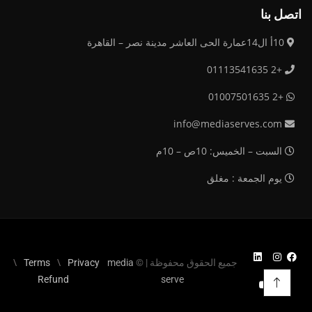
اتصل بنا
10أ ال14عمارة الحى العاشر مدينة نصر – القاهرة
+2 01113541635
+2 01007501635
info@mediaserves.com
السبت – الخميس: 10ص – 10م
يوم الجمعة : مغلق
جميع الحقوق محفوظة | ©
media
Privacy
Terms
Refund
serve