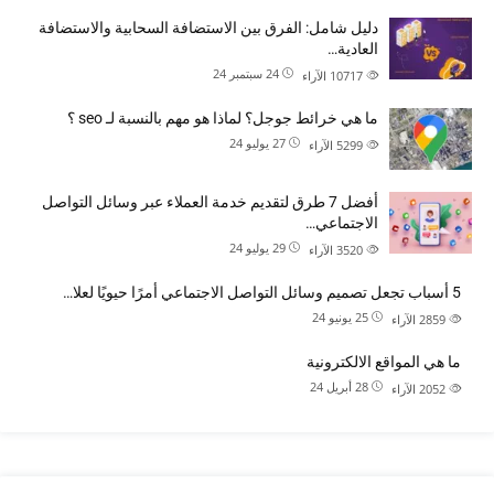
دليل شامل: الفرق بين الاستضافة السحابية والاستضافة
العادية…
24 سبتمبر 24
10717
الآراء
ما هي خرائط جوجل؟ لماذا هو مهم بالنسبة لـ seo ؟
27 يوليو 24
5299
الآراء
أفضل 7 طرق لتقديم خدمة العملاء عبر وسائل التواصل
الاجتماعي…
29 يوليو 24
3520
الآراء
5 أسباب تجعل تصميم وسائل التواصل الاجتماعي أمرًا حيويًا لعلا…
25 يونيو 24
2859
الآراء
ما هي المواقع الالكترونية
28 أبريل 24
2052
الآراء