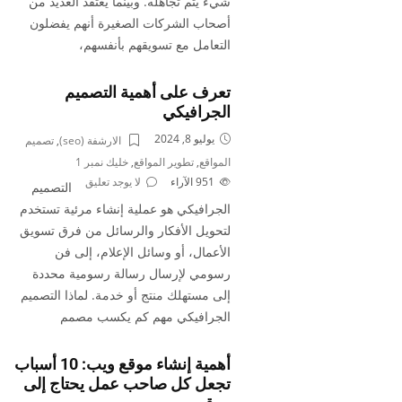
شيء يتم تجاهله. وبينما يعتقد العديد من
أصحاب الشركات الصغيرة أنهم يفضلون
التعامل مع تسويقهم بأنفسهم،
تعرف على أهمية التصميم
الجرافيكي
يوليو 8, 2024
الارشفة (seo)
,
تصميم
المواقع
,
تطوير المواقع
,
خليك نمبر 1
951
الآراء
لا يوجد تعليق
التصميم
الجرافيكي هو عملية إنشاء مرئية تستخدم
لتحويل الأفكار والرسائل من فرق تسويق
الأعمال، أو وسائل الإعلام، إلى فن
رسومي لإرسال رسالة رسومية محددة
إلى مستهلك منتج أو خدمة. لماذا التصميم
الجرافيكي مهم كم يكسب مصمم
أهمية إنشاء موقع ويب: 10 أسباب
تجعل كل صاحب عمل يحتاج إلى