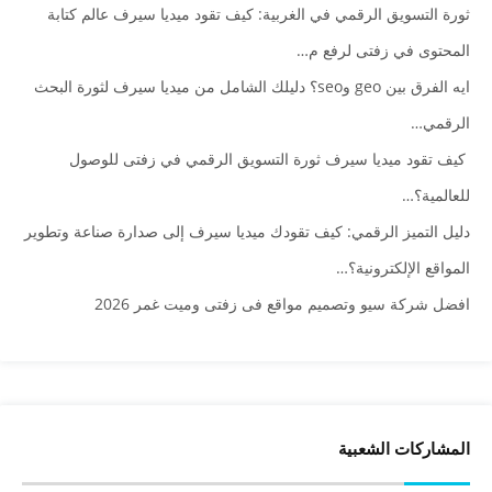
ثورة التسويق الرقمي في الغربية: كيف تقود ميديا سيرف عالم كتابة
المحتوى في زفتى لرفع م…
ايه الفرق بين geo وseo؟ دليلك الشامل من ميديا سيرف لثورة البحث
الرقمي…
كيف تقود ميديا سيرف ثورة التسويق الرقمي في زفتى للوصول
للعالمية؟…
دليل التميز الرقمي: كيف تقودك ميديا سيرف إلى صدارة صناعة وتطوير
المواقع الإلكترونية؟…
افضل شركة سيو وتصميم مواقع فى زفتى وميت غمر 2026
المشاركات الشعبية