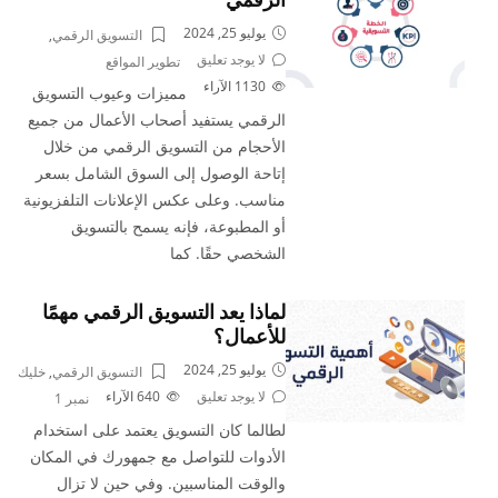
الرقمي
يوليو 25, 2024
التسويق الرقمي
,
لا يوجد تعليق
تطوير المواقع
1130
الآراء
مميزات وعيوب التسويق
الرقمي يستفيد أصحاب الأعمال من جميع
الأحجام من التسويق الرقمي من خلال
إتاحة الوصول إلى السوق الشامل بسعر
مناسب. وعلى عكس الإعلانات التلفزيونية
أو المطبوعة، فإنه يسمح بالتسويق
الشخصي حقًا. كما
لماذا يعد التسويق الرقمي مهمًا
للأعمال؟
يوليو 25, 2024
التسويق الرقمي
,
خليك
لا يوجد تعليق
640
الآراء
نمبر 1
لطالما كان التسويق يعتمد على استخدام
الأدوات للتواصل مع جمهورك في المكان
والوقت المناسبين. وفي حين لا تزال