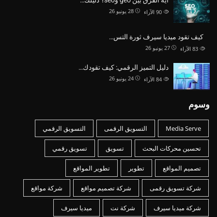
28 يونيو 26
90
الآراء
كيف تقود ميديا سيرف ثورة التس…
27 يونيو 26
83
الآراء
دليل التميز الرقمي: كيف تقودك…
24 يونيو 26
84
الآراء
وسوم
Media Serve
التسويق الرقمى
التسويق الرقمي
تحسين محركات البحث
تسويق
تسويق رقمي
تصميم المواقع
تطوير
تطوير المواقع
شركة تسويق رقمى
شركة تصميم مواقع
شركة مواقع
شركة ميديا سيرف
شركة نت
ميديا سيرف