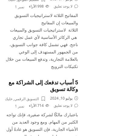
لا يوجد تعليق
998
الآراء
نمبر 1
المفاتيح الثلاثة لاستراتيجيات التسويق
والمبيعات إن المفاتيح
الثلاثة لاستراتيجيات التسويق والمبيعات
هي الركائز الأساسية لأي عمل تجاري
ناجح. فهي تشمل كافة جوانب التسويق،
من الجمهور المستهدف إلى الوعي
بالعلامة التجارية، وتدفع المبيعات من خلال
تكتيكات الترويج
5 أسباب تدفعك إلى الشراكة مع
وكالة تسويق
يوليو 10, 2024
التسويق الرقمي
,
خليك
لا يوجد تعليق
714
الآراء
نمبر 1
باعتبارك مالكًا لشركة صغيرة، فإنك تواجه
الكثير من المهام. ومع وجود العديد من
الأشياء الجارية، فإن التسويق هو عادةً أول