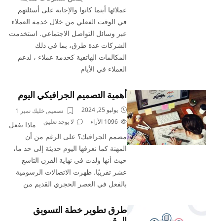
عملائها أينما كانوا والإجابة على أسئلتهم
في الوقت الفعلي من خلال خدمة العملاء
عبر وسائل التواصل الاجتماعي. استخدمت
الشركات عدة طرق، بما في ذلك
المكالمات الهاتفية كخدمة عملاء ، لدعم
العملاء في الأيام
أهمية التصميم الجرافيكي اليوم
يوليو 25, 2024
تصميم
,
خليك نمبر 1
1096
الآراء
لا يوجد تعليق
ماذا يفعل
مصمم الجرافيك؟ على الرغم من أن
المهنة كما نعرفها اليوم حديثة إلى حد ما،
حيث أنها ولدت في نهاية القرن التاسع
عشر تقريبًا. ظهرت الاتصالات الرسومية
بالفعل في العصر الحجري القديم من
طرق تطوير خطة التسويق