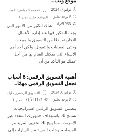
موقع ويب…
يوليو 7, 2024
تصميم المواقع
,
تطوير
لا يوجد تعليق
المواقع
,
خليك نمبر 1
933
الآراء
هناك الكثير من الأمور التي
يجب التفكير فيها عند إدارة الأعمال
التجارية، بدءًا من التسويق والمبيعات
وحتى العمليات والتمويل. ولكن أحد أهم
الأشياء التي يمكنك القيام بها من أجل
عملك هو التأكد من أن
أهمية التسويق الرقمي: 8 أسباب
تجعل التسويق الرقمي مهمًا…
يوليو 6, 2024
التسويق الرقمي
,
خليك
لا يوجد تعليق
1171
الآراء
نمبر 1
يتضمن التسويق الرقمي استراتيجيات
تسمح لك باستهداف جمهورك المحدد عبر
الإنترنت، مما يتيح لك تحقيق المزيد من
المبيعات، وجلب المزيد من الزيارات إلى