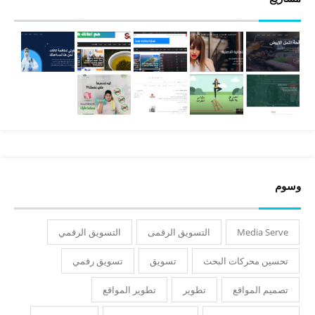
وسوم
Media Serve
التسويق الرقمى
التسويق الرقمي
تحسين محركات البحث
تسويق
تسويق رقمي
تصميم المواقع
تطوير
تطوير المواقع