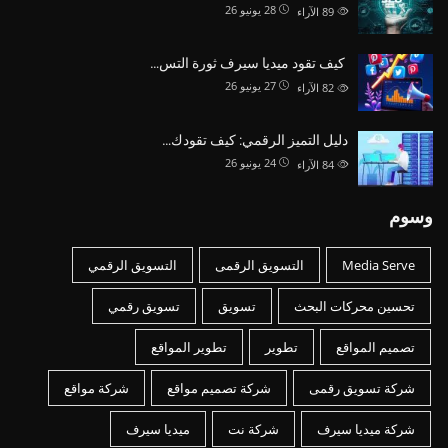
28 يونيو 26
89
الآراء
كيف تقود ميديا سيرف ثورة التس…
27 يونيو 26
82
الآراء
دليل التميز الرقمي: كيف تقودك…
24 يونيو 26
84
الآراء
وسوم
Media Serve
التسويق الرقمى
التسويق الرقمي
تحسين محركات البحث
تسويق
تسويق رقمي
تصميم المواقع
تطوير
تطوير المواقع
شركة تسويق رقمى
شركة تصميم مواقع
شركة مواقع
شركة ميديا سيرف
شركة نت
ميديا سيرف