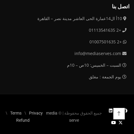
اتصل بنا
10أ ال14عمارة الحى العاشر مدينة نصر – القاهرة
+2 01113541635
+2 01007501635
info@mediaserves.com
السبت – الخميس: 10ص – 10م
يوم الجمعة : مغلق
جميع الحقوق محفوظة | ©
media
Privacy
Terms
Refund
serve