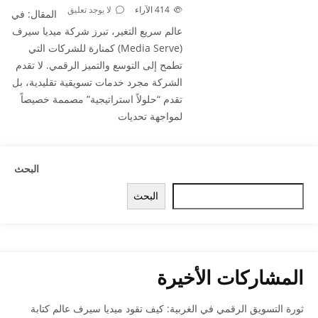
414
الآراء
لا يوجد تعليق
المقال: في
عالم سريع التغير، تبرز شركة ميديا سيرف
(Media Serve) كمنارة للشركات التي
تطمح إلى التوسع والتميز الرقمي. لا تقدم
الشركة مجرد خدمات تسويقية تقليدية، بل
تقدم “حلولاً استراتيجية” مصممة خصيصاً
لمواجهة تحديات
البحث
البحث
المشاركات الأخيرة
ثورة التسويق الرقمي في الغربية: كيف تقود ميديا سيرف عالم كتابة