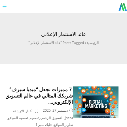
عائد الاستثمار الإعلاني
الرئيسية
›
Posts Tagged "عائد الاستثمار الإعلاني"
7 مميزات تجعل “ميديا سيرف”
شريكك المثالي في عالم التسويق
الإلكتروني…
ديسمبر 27, 2025
أخبار
,
الارشفة
(seo)
,
التسويق الرقمي
,
تصميم
,
تصميم المواقع
,
تطوير المواقع
,
خليك نمبر 1