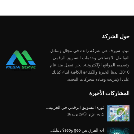
حول الشركة
ميديا ​​سيرف هي شركة رائدة في مجال وسائل
التواصل الاجتماعي وخدمات التسويق الرقمي
وتصميم المواقع الإلكترونية. نحن نعمل منذ عام
2010. لدينا الخبرة والكفاءة الكافية لبناء كيانك
على الإنترنت وقيادة
محركات البحث.
المشاركات الأخيرة
ثورة التسويق الرقمي في الغربية…
29 يونيو 26
75
الآراء
ايه الفرق بين geo وseo؟ دليلك…