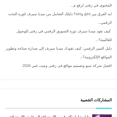
المحتوى في زفتى لرفع م…
ايه الفرق بين geo وseo؟ دليلك الشامل من ميديا سيرف لثورة البحث
الرقمي…
كيف تقود ميديا سيرف ثورة التسويق الرقمي في زفتى للوصول
للعالمية؟…
دليل التميز الرقمي: كيف تقودك ميديا سيرف إلى صدارة صناعة وتطوير
المواقع الإلكترونية؟…
افضل شركة سيو وتصميم مواقع فى زفتى وميت غمر 2026
المشاركات الشعبية
دليل شامل: الفرق بين الاستضافة السحابية والاستضافة