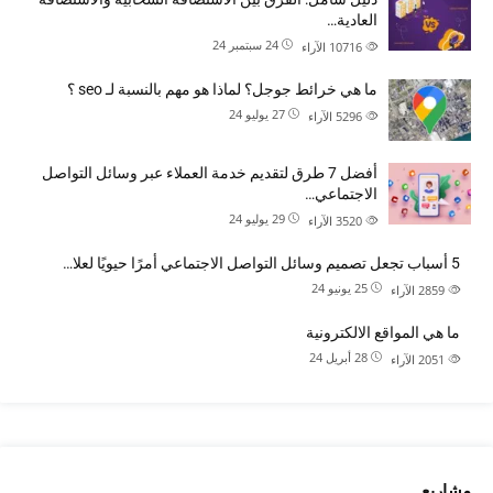
العادية…
24 سبتمبر 24
10716
الآراء
ما هي خرائط جوجل؟ لماذا هو مهم بالنسبة لـ seo ؟
27 يوليو 24
5296
الآراء
أفضل 7 طرق لتقديم خدمة العملاء عبر وسائل التواصل
الاجتماعي…
29 يوليو 24
3520
الآراء
5 أسباب تجعل تصميم وسائل التواصل الاجتماعي أمرًا حيويًا لعلا…
25 يونيو 24
2859
الآراء
ما هي المواقع الالكترونية
28 أبريل 24
2051
الآراء
مشاريع