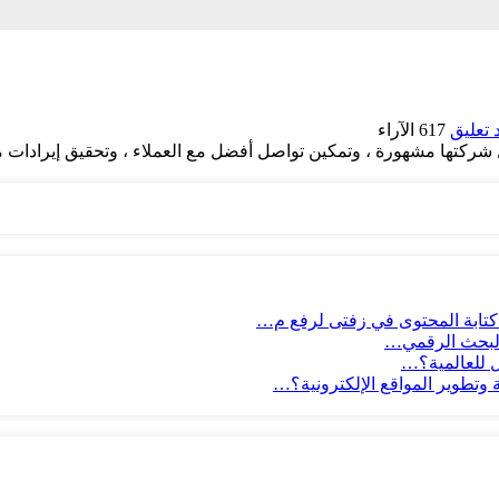
 تعليق
617
الآراء
 شركتها مشهورة ، وتمكين تواصل أفضل مع العملاء ، وتحقيق إيرادات م
 كتابة المحتوى في زفتى لرفع م…
 للعالمية؟…
وتطوير المواقع الإلكترونية؟…