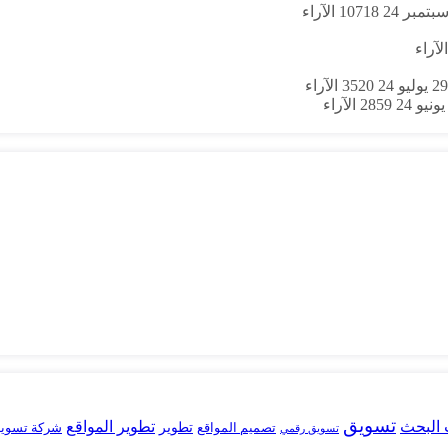
10718
الآراء
الآراء
29 يوليو 24
3520
الآراء
2859
الآراء
تسويق
البحث
تطوير المواقع
تصميم المواقع
تطوير
شركة تسوي
تسويق رقمي