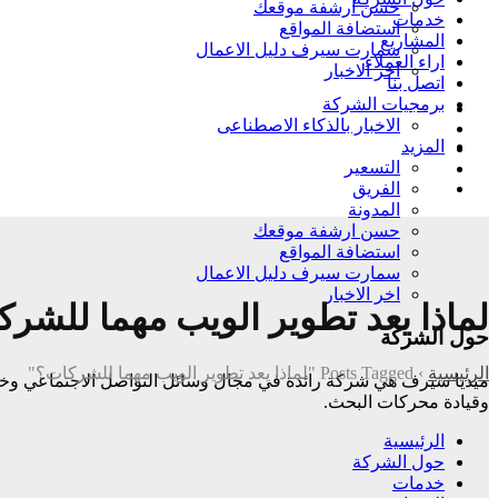
حسن ارشفة موقعك
خدمات
استضافة المواقع
المشاريع
سمارت سيرف دليل الاعمال
اراء العملاء
اخر الاخبار
اتصل بنا
برمجيات الشركة
الاخبار بالذكاء الاصطناعى
المزيد
التسعير
الفريق
المدونة
حسن ارشفة موقعك
استضافة المواقع
سمارت سيرف دليل الاعمال
اخر الاخبار
لماذا يعد تطوير الويب مهما للشر
حول الشركة
الرئيسية
›
Posts Tagged "لماذا يعد تطوير الويب مهما للشركات؟"
وقيادة
محركات البحث.
الرئيسية
حول الشركة
خدمات