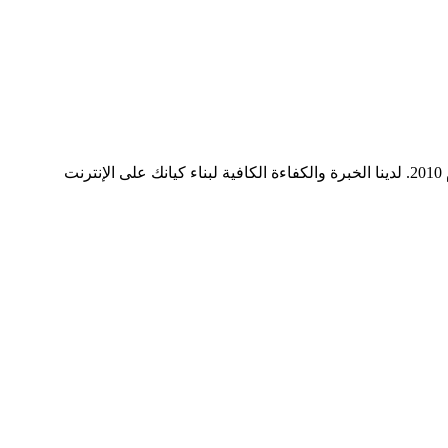
ميديا ​​سيرف هي شركة رائدة في مجال وسائل التواصل الاجتماعي وخدمات التسويق الرقمي وتصميم المواقع الإلكترونية. نحن نعمل منذ عام 2010. لدينا الخبرة والكفاءة الكافية لبناء كيانك على الإنترنت