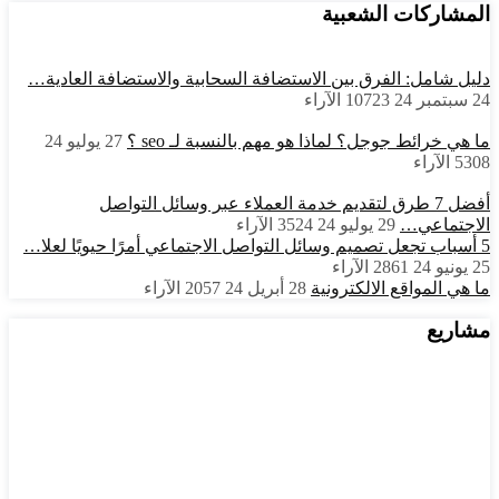
المشاركات الشعبية
دليل شامل: الفرق بين الاستضافة السحابية والاستضافة العادية…
24 سبتمبر 24
10723
الآراء
ما هي خرائط جوجل؟ لماذا هو مهم بالنسبة لـ seo ؟
27 يوليو 24
5308
الآراء
أفضل 7 طرق لتقديم خدمة العملاء عبر وسائل التواصل
الاجتماعي…
29 يوليو 24
3524
الآراء
5 أسباب تجعل تصميم وسائل التواصل الاجتماعي أمرًا حيويًا لعلا…
25 يونيو 24
2861
الآراء
ما هي المواقع الالكترونية
28 أبريل 24
2057
الآراء
مشاريع