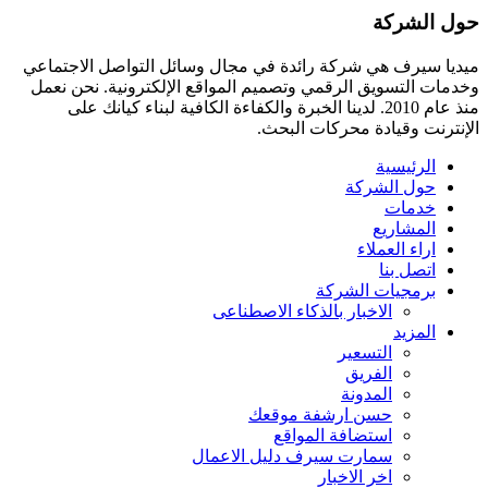
حول الشركة
ميديا ​​سيرف هي شركة رائدة في مجال وسائل التواصل الاجتماعي
وخدمات التسويق الرقمي وتصميم المواقع الإلكترونية. نحن نعمل
منذ عام 2010. لدينا الخبرة والكفاءة الكافية لبناء كيانك على
الإنترنت وقيادة
محركات البحث.
الرئيسية
حول الشركة
خدمات
المشاريع
اراء العملاء
اتصل بنا
برمجيات الشركة
الاخبار بالذكاء الاصطناعى
المزيد
التسعير
الفريق
المدونة
حسن ارشفة موقعك
استضافة المواقع
سمارت سيرف دليل الاعمال
اخر الاخبار