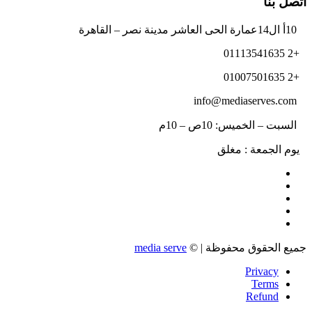
اتصل بنا
10أ ال14عمارة الحى العاشر مدينة نصر – القاهرة
+2 01113541635
+2 01007501635
info@mediaserves.com
السبت – الخميس: 10ص – 10م
يوم الجمعة : مغلق
جميع الحقوق محفوظة | ©
media serve
Privacy
Terms
Refund