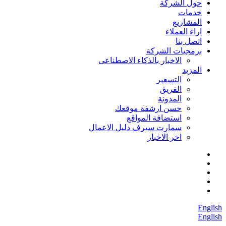
حول الشركة
خدمات
المشاريع
اراء العملاء
اتصل بنا
برمجيات الشركة
الاخبار بالذكاء الاصطناعى
المزيد
التسعير
الفريق
المدونة
حسن ارشفة موقعك
استضافة المواقع
سمارت سيرف دليل الاعمال
اخر الاخبار
English
English