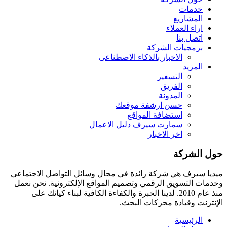
خدمات
المشاريع
اراء العملاء
اتصل بنا
برمجيات الشركة
الاخبار بالذكاء الاصطناعى
المزيد
التسعير
الفريق
المدونة
حسن ارشفة موقعك
استضافة المواقع
سمارت سيرف دليل الاعمال
اخر الاخبار
حول الشركة
ميديا ​​سيرف هي شركة رائدة في مجال وسائل التواصل الاجتماعي
وخدمات التسويق الرقمي وتصميم المواقع الإلكترونية. نحن نعمل
منذ عام 2010. لدينا الخبرة والكفاءة الكافية لبناء كيانك على
الإنترنت وقيادة
محركات البحث.
الرئيسية