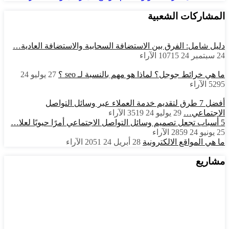
المشاركات الشعبية
دليل شامل: الفرق بين الاستضافة السحابية والاستضافة العادية…
24 سبتمبر 24
10715
الآراء
ما هي خرائط جوجل؟ لماذا هو مهم بالنسبة لـ seo ؟
27 يوليو 24
5295
الآراء
أفضل 7 طرق لتقديم خدمة العملاء عبر وسائل التواصل
الاجتماعي…
29 يوليو 24
3519
الآراء
5 أسباب تجعل تصميم وسائل التواصل الاجتماعي أمرًا حيويًا لعلا…
25 يونيو 24
2859
الآراء
ما هي المواقع الالكترونية
28 أبريل 24
2051
الآراء
مشاريع