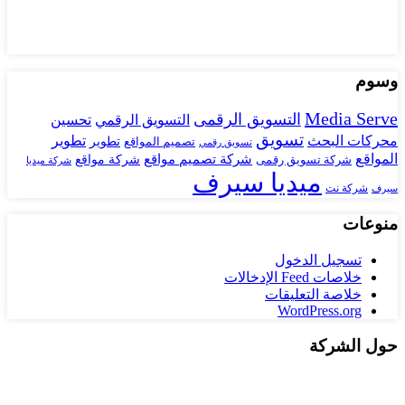
وسوم
Media Serve
التسويق الرقمى
تحسين
التسويق الرقمي
تسويق
محركات البحث
تطوير
تصميم المواقع
تطوير
تسويق رقمي
المواقع
شركة تصميم مواقع
شركة تسويق رقمى
شركة مواقع
شركة ميديا
ميديا سيرف
شركة نت
سيرف
منوعات
تسجيل الدخول
خلاصات Feed الإدخالات
خلاصة التعليقات
WordPress.org
حول الشركة