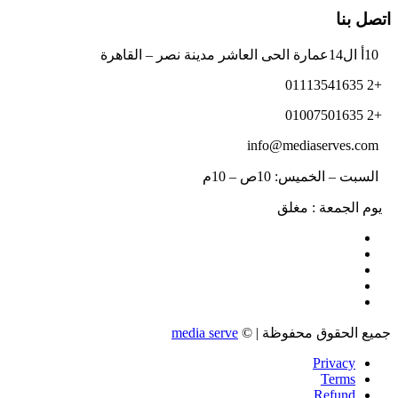
اتصل بنا
10أ ال14عمارة الحى العاشر مدينة نصر – القاهرة
+2 01113541635
+2 01007501635
info@mediaserves.com
السبت – الخميس: 10ص – 10م
يوم الجمعة : مغلق
جميع الحقوق محفوظة | ©
media serve
Privacy
Terms
Refund