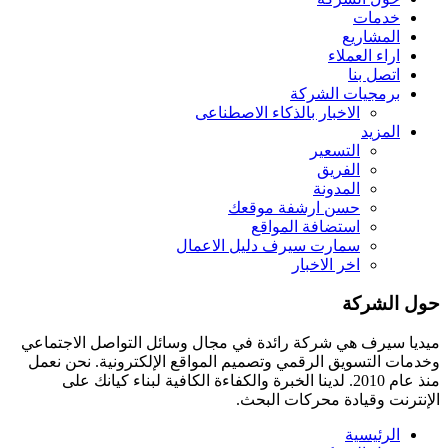
خدمات
المشاريع
اراء العملاء
اتصل بنا
برمجيات الشركة
الاخبار بالذكاء الاصطناعى
المزيد
التسعير
الفريق
المدونة
حسن ارشفة موقعك
استضافة المواقع
سمارت سيرف دليل الاعمال
اخر الاخبار
حول الشركة
ميديا ​​سيرف هي شركة رائدة في مجال وسائل التواصل الاجتماعي
وخدمات التسويق الرقمي وتصميم المواقع الإلكترونية. نحن نعمل
منذ عام 2010. لدينا الخبرة والكفاءة الكافية لبناء كيانك على
الإنترنت وقيادة
محركات البحث.
الرئيسية