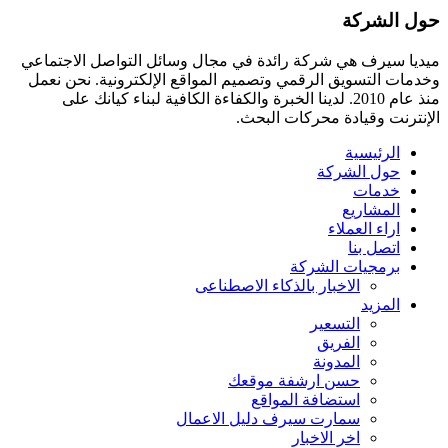
حول الشركة
ميديا ​​سيرف هي شركة رائدة في مجال وسائل التواصل الاجتماعي
وخدمات التسويق الرقمي وتصميم المواقع الإلكترونية. نحن نعمل
منذ عام 2010. لدينا الخبرة والكفاءة الكافية لبناء كيانك على
الإنترنت وقيادة
محركات البحث.
الرئيسية
حول الشركة
خدمات
المشاريع
اراء العملاء
اتصل بنا
برمجيات الشركة
الاخبار بالذكاء الاصطناعى
المزيد
التسعير
الفريق
المدونة
حسن ارشفة موقعك
استضافة المواقع
سمارت سيرف دليل الاعمال
اخر الاخبار