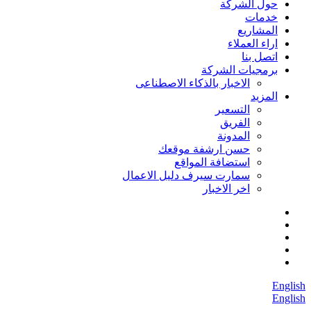
حول الشركة
خدمات
المشاريع
اراء العملاء
اتصل بنا
برمجيات الشركة
الاخبار بالذكاء الاصطناعى
المزيد
التسعير
الفريق
المدونة
حسن ارشفة موقعك
استضافة المواقع
سمارت سيرف دليل الاعمال
اخر الاخبار
English
English