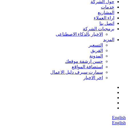
حول الشركة
خدمات
المشاريع
اراء العملاء
اتصل بنا
برمجيات الشركة
الاخبار بالذكاء الاصطناعى
المزيد
التسعير
الفريق
المدونة
حسن ارشفة موقعك
استضافة المواقع
سمارت سيرف دليل الاعمال
اخر الاخبار
English
English