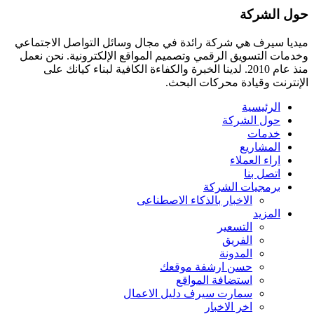
حول الشركة
ميديا ​​سيرف هي شركة رائدة في مجال وسائل التواصل الاجتماعي
وخدمات التسويق الرقمي وتصميم المواقع الإلكترونية. نحن نعمل
منذ عام 2010. لدينا الخبرة والكفاءة الكافية لبناء كيانك على
الإنترنت وقيادة
محركات البحث.
الرئيسية
حول الشركة
خدمات
المشاريع
اراء العملاء
اتصل بنا
برمجيات الشركة
الاخبار بالذكاء الاصطناعى
المزيد
التسعير
الفريق
المدونة
حسن ارشفة موقعك
استضافة المواقع
سمارت سيرف دليل الاعمال
اخر الاخبار