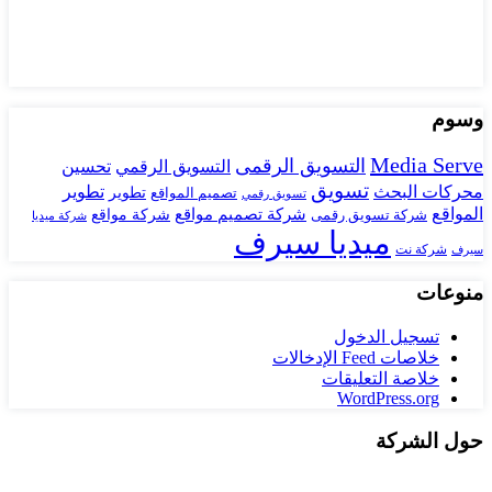
وسوم
Media Serve
التسويق الرقمى
تحسين
التسويق الرقمي
تسويق
محركات البحث
تطوير
تصميم المواقع
تطوير
تسويق رقمي
المواقع
شركة تصميم مواقع
شركة تسويق رقمى
شركة مواقع
شركة ميديا
ميديا سيرف
شركة نت
سيرف
منوعات
تسجيل الدخول
خلاصات Feed الإدخالات
خلاصة التعليقات
WordPress.org
حول الشركة