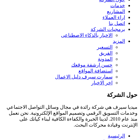
خدمات
المشاريع
اراء العملاء
اتصل بنا
برمجيات الشركة
الاخبار بالذكاء الاصطناعى
المزيد
التسعير
الفريق
المدونة
حسن ارشفة موقعك
استضافة المواقع
سمارت سيرف دليل الاعمال
اخر الاخبار
حول الشركة
ميديا ​​سيرف هي شركة رائدة في مجال وسائل التواصل الاجتماعي
وخدمات التسويق الرقمي وتصميم المواقع الإلكترونية. نحن نعمل
منذ عام 2010. لدينا الخبرة والكفاءة الكافية لبناء كيانك على
الإنترنت وقيادة
محركات البحث.
الرئيسية