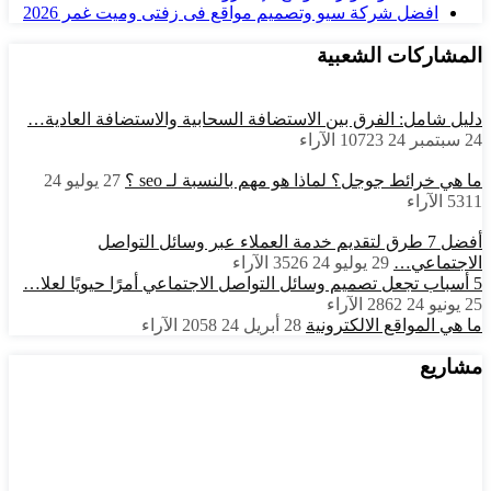
افضل شركة سيو وتصميم مواقع فى زفتى وميت غمر 2026
المشاركات الشعبية
دليل شامل: الفرق بين الاستضافة السحابية والاستضافة العادية…
24 سبتمبر 24
10723
الآراء
ما هي خرائط جوجل؟ لماذا هو مهم بالنسبة لـ seo ؟
27 يوليو 24
5311
الآراء
أفضل 7 طرق لتقديم خدمة العملاء عبر وسائل التواصل
الاجتماعي…
29 يوليو 24
3526
الآراء
5 أسباب تجعل تصميم وسائل التواصل الاجتماعي أمرًا حيويًا لعلا…
25 يونيو 24
2862
الآراء
ما هي المواقع الالكترونية
28 أبريل 24
2058
الآراء
مشاريع