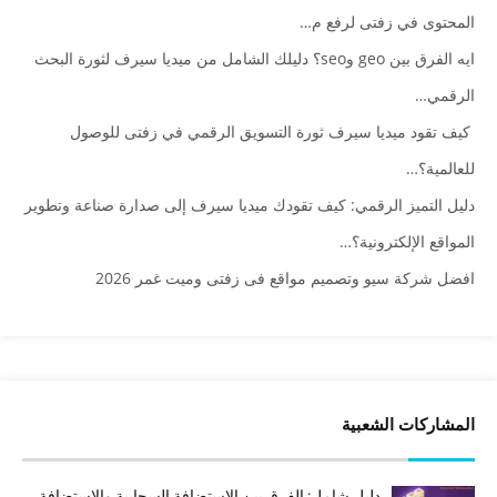
المحتوى في زفتى لرفع م…
ايه الفرق بين geo وseo؟ دليلك الشامل من ميديا سيرف لثورة البحث
الرقمي…
كيف تقود ميديا سيرف ثورة التسويق الرقمي في زفتى للوصول
للعالمية؟…
دليل التميز الرقمي: كيف تقودك ميديا سيرف إلى صدارة صناعة وتطوير
المواقع الإلكترونية؟…
افضل شركة سيو وتصميم مواقع فى زفتى وميت غمر 2026
المشاركات الشعبية
دليل شامل: الفرق بين الاستضافة السحابية والاستضافة