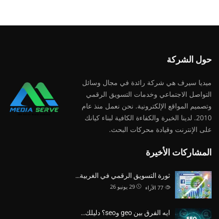
حول الشركة
ميديا ​​سيرف هي شركة رائدة في مجال وسائل
التواصل الاجتماعي وخدمات التسويق الرقمي
وتصميم المواقع الإلكترونية. نحن نعمل منذ عام
2010. لدينا الخبرة والكفاءة الكافية لبناء كيانك
على الإنترنت وقيادة
محركات البحث.
المشاركات الأخيرة
ثورة التسويق الرقمي في الغربية…
29 يونيو 26
77
الآراء
ايه الفرق بين geo وseo؟ دليلك…