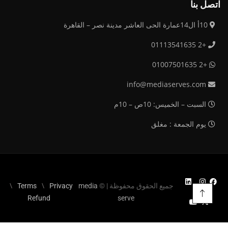
اتصل بنا
10أ ال14عمارة الحى العاشر مدينة نصر – القاهرة
+2 01113541635
+2 01007501635
info@mediaserves.com
السبت – الخميس: 10ص – 10م
يوم الجمعة : مغلق
جميع الحقوق محفوظة | ©
media
Privacy
Terms
Refund
serve