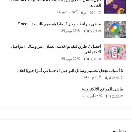
العادية…
24 سبتمبر 24
10721
الآراء
ما هي خرائط جوجل؟ لماذا هو مهم بالنسبة لـ seo ؟
27 يوليو 24
5303
الآراء
أفضل 7 طرق لتقديم خدمة العملاء عبر وسائل التواصل
الاجتماعي…
29 يوليو 24
3521
الآراء
5 أسباب تجعل تصميم وسائل التواصل الاجتماعي أمرًا حيويًا لعلا…
25 يونيو 24
2860
الآراء
ما هي المواقع الالكترونية
28 أبريل 24
2055
الآراء
مشاريع