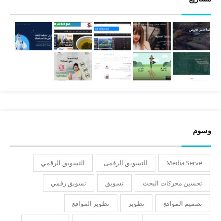
وسوم
Media Serve
التسويق الرقمى
التسويق الرقمي
تحسين محركات البحث
تسويق
تسويق رقمي
تصميم المواقع
تطوير
تطوير المواقع