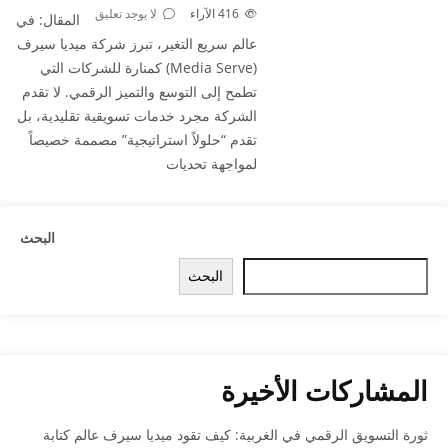
416
الآراء
لا يوجد تعليق
المقال: في
عالم سريع التغير، تبرز شركة ميديا سيرف
(Media Serve) كمنارة للشركات التي
تطمح إلى التوسع والتميز الرقمي. لا تقدم
الشركة مجرد خدمات تسويقية تقليدية، بل
تقدم “حلولاً استراتيجية” مصممة خصيصاً
لمواجهة تحديات
البحث
البحث
المشاركات الأخيرة
ثورة التسويق الرقمي في الغربية: كيف تقود ميديا سيرف عالم كتابة