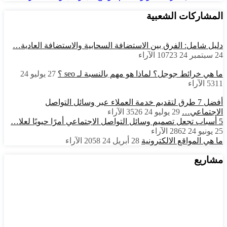
المشاركات الشعبية
دليل شامل: الفرق بين الاستضافة السحابية والاستضافة العادية…
24 سبتمبر 24
10723
الآراء
ما هي خرائط جوجل؟ لماذا هو مهم بالنسبة لـ seo ؟
27 يوليو 24
5311
الآراء
أفضل 7 طرق لتقديم خدمة العملاء عبر وسائل التواصل
الاجتماعي…
29 يوليو 24
3526
الآراء
5 أسباب تجعل تصميم وسائل التواصل الاجتماعي أمرًا حيويًا لعلا…
25 يونيو 24
2862
الآراء
ما هي المواقع الالكترونية
28 أبريل 24
2058
الآراء
مشاريع