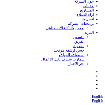
حول الشركة
خدمات
المشاريع
اراء العملاء
اتصل بنا
برمجيات الشركة
الاخبار بالذكاء الاصطناعى
المزيد
التسعير
الفريق
المدونة
حسن ارشفة موقعك
استضافة المواقع
سمارت سيرف دليل الاعمال
اخر الاخبار
English
English