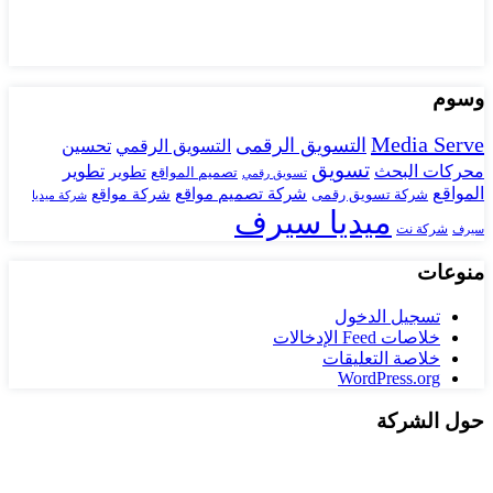
وسوم
Media Serve
التسويق الرقمى
تحسين
التسويق الرقمي
تسويق
محركات البحث
تطوير
تصميم المواقع
تطوير
تسويق رقمي
المواقع
شركة تصميم مواقع
شركة تسويق رقمى
شركة مواقع
شركة ميديا
ميديا سيرف
شركة نت
سيرف
منوعات
تسجيل الدخول
خلاصات Feed الإدخالات
خلاصة التعليقات
WordPress.org
حول الشركة