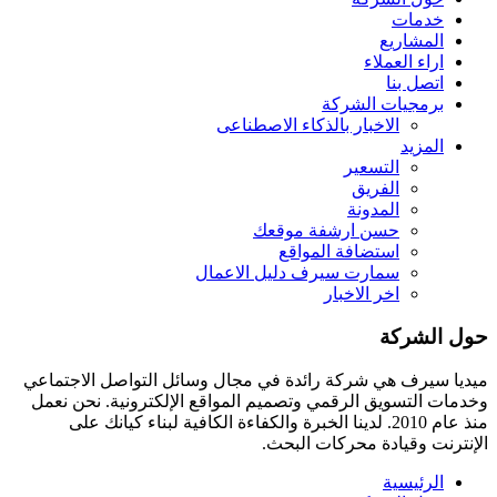
خدمات
المشاريع
اراء العملاء
اتصل بنا
برمجيات الشركة
الاخبار بالذكاء الاصطناعى
المزيد
التسعير
الفريق
المدونة
حسن ارشفة موقعك
استضافة المواقع
سمارت سيرف دليل الاعمال
اخر الاخبار
حول الشركة
ميديا ​​سيرف هي شركة رائدة في مجال وسائل التواصل الاجتماعي
وخدمات التسويق الرقمي وتصميم المواقع الإلكترونية. نحن نعمل
منذ عام 2010. لدينا الخبرة والكفاءة الكافية لبناء كيانك على
الإنترنت وقيادة
محركات البحث.
الرئيسية