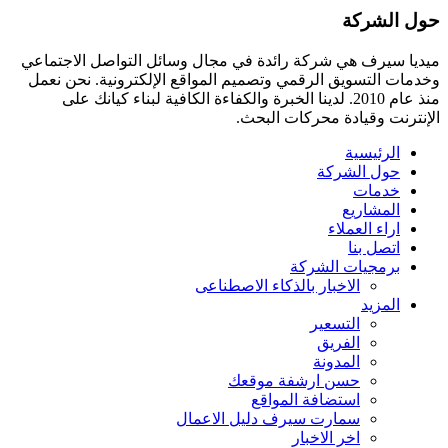
حول الشركة
ميديا ​​سيرف هي شركة رائدة في مجال وسائل التواصل الاجتماعي
وخدمات التسويق الرقمي وتصميم المواقع الإلكترونية. نحن نعمل
منذ عام 2010. لدينا الخبرة والكفاءة الكافية لبناء كيانك على
الإنترنت وقيادة
محركات البحث.
الرئيسية
حول الشركة
خدمات
المشاريع
اراء العملاء
اتصل بنا
برمجيات الشركة
الاخبار بالذكاء الاصطناعى
المزيد
التسعير
الفريق
المدونة
حسن ارشفة موقعك
استضافة المواقع
سمارت سيرف دليل الاعمال
اخر الاخبار