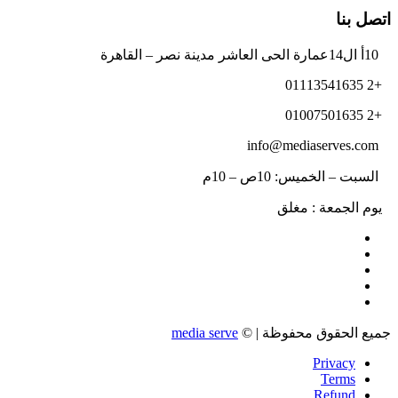
اتصل بنا
10أ ال14عمارة الحى العاشر مدينة نصر – القاهرة
+2 01113541635
+2 01007501635
info@mediaserves.com
السبت – الخميس: 10ص – 10م
يوم الجمعة : مغلق
جميع الحقوق محفوظة | ©
media serve
Privacy
Terms
Refund