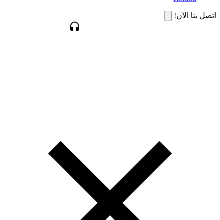
اتصل بنا الآن!