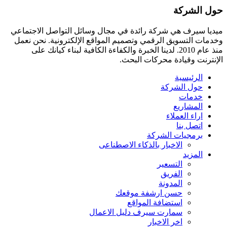
حول الشركة
ميديا ​​سيرف هي شركة رائدة في مجال وسائل التواصل الاجتماعي
وخدمات التسويق الرقمي وتصميم المواقع الإلكترونية. نحن نعمل
منذ عام 2010. لدينا الخبرة والكفاءة الكافية لبناء كيانك على
الإنترنت وقيادة
محركات البحث.
الرئيسية
حول الشركة
خدمات
المشاريع
اراء العملاء
اتصل بنا
برمجيات الشركة
الاخبار بالذكاء الاصطناعى
المزيد
التسعير
الفريق
المدونة
حسن ارشفة موقعك
استضافة المواقع
سمارت سيرف دليل الاعمال
اخر الاخبار