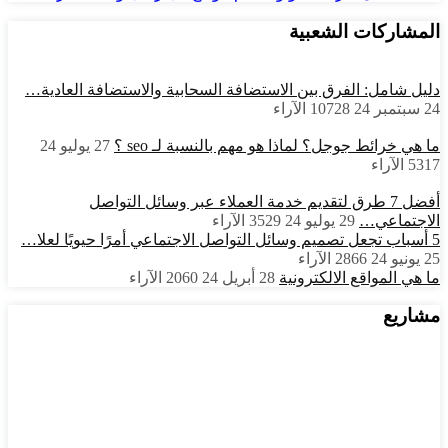
المشاركات الشعبية
دليل شامل: الفرق بين الاستضافة السحابية والاستضافة العادية…
24 سبتمبر 24
10728
الآراء
ما هي خرائط جوجل؟ لماذا هو مهم بالنسبة لـ seo ؟
27 يوليو 24
5317
الآراء
أفضل 7 طرق لتقديم خدمة العملاء عبر وسائل التواصل
الاجتماعي…
29 يوليو 24
3529
الآراء
5 أسباب تجعل تصميم وسائل التواصل الاجتماعي أمرًا حيويًا لعلا…
25 يونيو 24
2866
الآراء
ما هي المواقع الالكترونية
28 أبريل 24
2060
الآراء
مشاريع