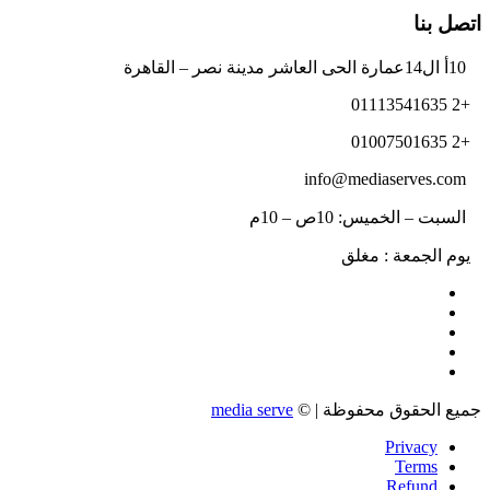
اتصل بنا
10أ ال14عمارة الحى العاشر مدينة نصر – القاهرة
+2 01113541635
+2 01007501635
info@mediaserves.com
السبت – الخميس: 10ص – 10م
يوم الجمعة : مغلق
جميع الحقوق محفوظة | ©
media serve
Privacy
Terms
Refund