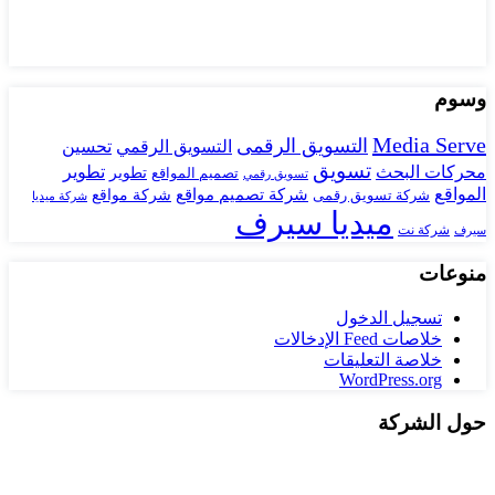
وسوم
Media Serve
التسويق الرقمى
تحسين
التسويق الرقمي
تسويق
محركات البحث
تطوير
تصميم المواقع
تطوير
تسويق رقمي
المواقع
شركة تصميم مواقع
شركة تسويق رقمى
شركة مواقع
شركة ميديا
ميديا سيرف
شركة نت
سيرف
منوعات
تسجيل الدخول
خلاصات Feed الإدخالات
خلاصة التعليقات
WordPress.org
حول الشركة