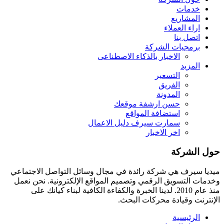
خدمات
المشاريع
اراء العملاء
اتصل بنا
برمجيات الشركة
الاخبار بالذكاء الاصطناعى
المزيد
التسعير
الفريق
المدونة
حسن ارشفة موقعك
استضافة المواقع
سمارت سيرف دليل الاعمال
اخر الاخبار
حول الشركة
ميديا ​​سيرف هي شركة رائدة في مجال وسائل التواصل الاجتماعي
وخدمات التسويق الرقمي وتصميم المواقع الإلكترونية. نحن نعمل
منذ عام 2010. لدينا الخبرة والكفاءة الكافية لبناء كيانك على
الإنترنت وقيادة
محركات البحث.
الرئيسية