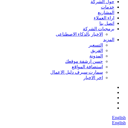
حول الشركة
خدمات
المشاريع
اراء العملاء
اتصل بنا
برمجيات الشركة
الاخبار بالذكاء الاصطناعى
المزيد
التسعير
الفريق
المدونة
حسن ارشفة موقعك
استضافة المواقع
سمارت سيرف دليل الاعمال
اخر الاخبار
English
English