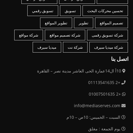
تحسين محركات البحث
تسويق
تسويق رقمي
تصميم المواقع
تطوير
تطوير المواقع
شركة تسويق رقمى
شركة تصميم مواقع
شركة مواقع
شركة ميديا سيرف
شركة نت
ميديا سيرف
اتصل بنا
10أ ال14عمارة الحى العاشر مدينة نصر – القاهرة
+2 01113541635
+2 01007501635
info@mediaserves.com
السبت – الخميس: 10ص – 10م
يوم الجمعة : مغلق