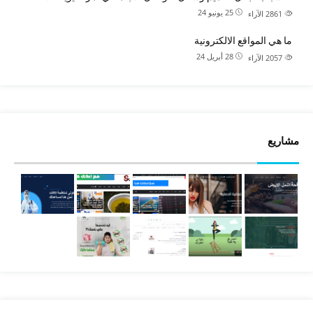
25 يونيو 24
2861
الآراء
ما هي المواقع الالكترونية
28 أبريل 24
2057
الآراء
مشاريع