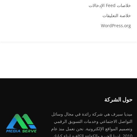
خلاصات Feed الإدخالات
خلاصة التعليقات
WordPress.org
حول الشركة
ميديا ​​سيرف هي شركة رائدة في مجال وسائل
التواصل الاجتماعي وخدمات التسويق الرقمي
وتصميم المواقع الإلكترونية. نحن نعمل منذ عام
2010. لدينا الخبرة والكفاءة الكافية لبناء كيانك