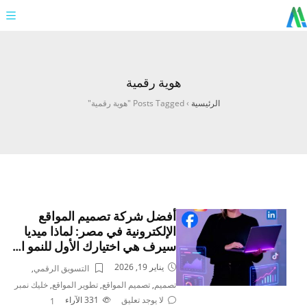
هوية رقمية
الرئيسية
›
Posts Tagged "هوية رقمية"
أفضل شركة تصميم المواقع
الإلكترونية في مصر: لماذا ميديا
سيرف هي اختيارك الأول للنمو ا…
يناير 19, 2026
التسويق الرقمي
,
تصميم
,
تصميم المواقع
,
تطوير المواقع
,
خليك نمبر
لا يوجد تعليق
331
الآراء
1