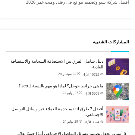
افضل شركة سيو وتصميم مواقع فى زفتى وميت غمر 2026
المشاركات الشعبية
دليل شامل: الفرق بين الاستضافة السحابية والاستضافة
العادية…
24 سبتمبر 24
10723
الآراء
ما هي خرائط جوجل؟ لماذا هو مهم بالنسبة لـ seo ؟
27 يوليو 24
5308
الآراء
أفضل 7 طرق لتقديم خدمة العملاء عبر وسائل التواصل
الاجتماعي…
29 يوليو 24
3524
الآراء
5 أسباب تجعل تصميم وسائل التواصل الاجتماعي أمرًا حيويًا لعلا…