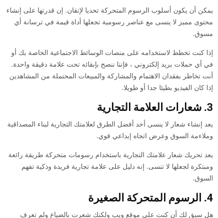
يمكن أن يكون أسلوب الرسوم المتحركة تحديا لإتقان. إن قدرتها على إنشاء
محتوى مميز لا ينسى مع عناصر رسومية تجعلها أداة قيمة في ترسانة أي
مسوق.
إذا كنت تخطط لاستخدامه على منصات الوسائط الاجتماعية الخاصة بك أو
في أي حملات بريد إلكتروني ، فإننا ننصح بإبقائه تحت علامة دقيقة واحدة.
أنت تخاطر بفقدان الاهتمام والمشاركة والمبيعات المحتملة من المشاهدين
إذا كان الفيديو بطيئا جدا أو طويلا.
3. شعارات العلامة التجارية
يعد إنشاء شعار لا ينسى أحد أفضل الطرق لعلامتك التجارية لبناء المصداقية
وملاءمة السوق وعرض اتجاه إبداعي قوي.
يعد تحريك شعار علامتك التجارية باستخدام رسومات متحركة طريقة رائعة
ومبتكرة لجعلها لا تنسى. إنه دليل على علامة تجارية فريدة وذكية تفهم
السوق.
4. الرسوم المتحركة الصغيرة
هل سبق لك أن كنت على موقع ويب ولكنك شعرت بالضياع ولم تعرف