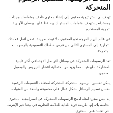
المتحركة
تهدف أي استراتيجية محتوى إلى إنشاء محتوى هادف ومتماسك وجذاب
ومستدام يستهدف اهتمامات المستهلك ويحافظ عليها ويعطي الأولوية
لتجربة المستخدم.
في عالم اليوم الموجه نحو المحتوى ، لا توجد طريقة أفضل لنقل علامتك
التجارية إلى المستوى التالي من غرس خططك التسويقية بالرسومات
المتحركة.
تعد الرسومات المتحركة في وسائل التواصل الاجتماعي أكثر قابلية
للمشاركة بطبيعتها ، مما يزيد من احتمالية انتشار الفيروس والوصول
العضوي.
يمكن تحسين الرسوم المتحركة المتحركة لمختلف التنسيقات الرقمية
لضمان تسليم الرسائل بشكل فعال على مجموعة واسعة من القنوات.
إنه ليس مجرد اتجاه لدمج الرسومات المتحركة في استراتيجية المحتوى
الخاصة بك. إنها طريقة قوية للغاية للعلامة التجارية في بيئتنا عبر الإنترنت
التي تعتمد على المحتوى.