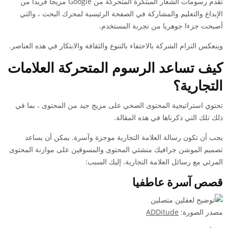
تقدم رسومات الشعار المبتكرة المتحركة من Google مزيجا فريدا من
الإبداع والتعليم والمشاركة في الصفحة الرئيسية لمحرك البحث ، والتي
أصبحت جزءا جوهريا من تجربة المستخدم.
وينعكس التزام الشركة بالاحتفاء بالتنوع والثقافة والابتكار في هذه العناصر.
كيف تساعد الرسوم المتحركة العلامات
التجارية؟
تحتوي استراتيجية المحتوى الصحي على مزيج جيد من المحتوى ، بما في
ذلك تلك التي ذكرناها في هذه المقالة.
يجب أن تكون رسالة العلامة التجارية موجزة وآسرة. يمكن أن يساعد
تصميم الموشن جرافيك منشئي المحتوى والمسوقين على موازنة المحتوى
المرئي مع رسائل العلامة التجارية. إليك السبب:
قصص آسرة عاطفيا
مصدر الصورة:
ADDitude