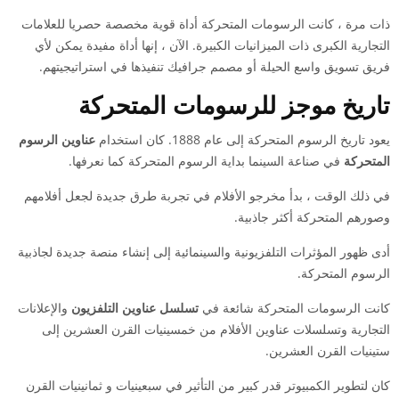
ذات مرة ، كانت الرسومات المتحركة أداة قوية مخصصة حصريا للعلامات
التجارية الكبرى ذات الميزانيات الكبيرة. الآن ، إنها أداة مفيدة يمكن لأي
فريق تسويق واسع الحيلة أو مصمم جرافيك تنفيذها في استراتيجيتهم.
تاريخ موجز للرسومات المتحركة
يعود تاريخ الرسوم المتحركة إلى عام 1888. كان استخدام
عناوين الرسوم
المتحركة
في صناعة السينما بداية الرسوم المتحركة كما نعرفها.
في ذلك الوقت ، بدأ مخرجو الأفلام في تجربة طرق جديدة لجعل أفلامهم
وصورهم المتحركة أكثر جاذبية.
أدى ظهور المؤثرات التلفزيونية والسينمائية إلى إنشاء منصة جديدة لجاذبية
الرسوم المتحركة.
كانت الرسومات المتحركة شائعة في
تسلسل عناوين التلفزيون
والإعلانات
التجارية وتسلسلات عناوين الأفلام من خمسينيات القرن العشرين إلى
ستينيات القرن العشرين.
كان لتطوير الكمبيوتر قدر كبير من التأثير في سبعينيات و ثمانينيات القرن