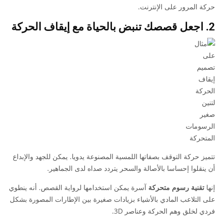
حركة المرور على الإنترنت.
2. اجعل قصصك تنبض بالحياة مع إيقاف الحركة
الرسومات
المتحركة
تتميز حركة التوقف بصفاتها اللمسية المصنوعة يدويا. يمكن للجهد والإبداع
أن ينقلوا إحساسا بالأصالة والسحر يتردد صداه لدى الجماهير.
إنها
تقنية رسوم متحركة
آسرة يمكن استخدامها لرواية القصص. أنه ينطوي
على التلاعب المادي بالأشياء بزيادات صغيرة بين الإطارات المصورة بشكل
فردي لخلق وهم الحركة وعناصر 3D.