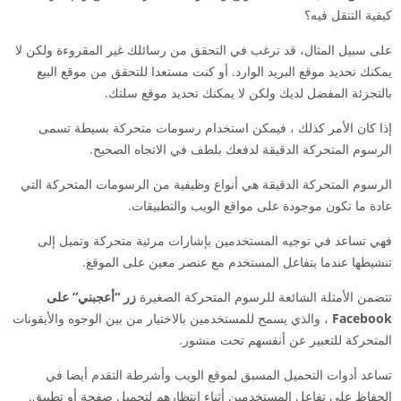
كيفية التنقل فيه؟
على سبيل المثال، قد ترغب في التحقق من رسائلك غير المقروءة ولكن لا
يمكنك تحديد موقع البريد الوارد. أو كنت مستعدا للتحقق من موقع البيع
بالتجزئة المفضل لديك ولكن لا يمكنك تحديد موقع سلتك.
إذا كان الأمر كذلك ، فيمكن استخدام رسومات متحركة بسيطة تسمى
الرسوم المتحركة الدقيقة لدفعك بلطف في الاتجاه الصحيح.
الرسوم المتحركة الدقيقة هي أنواع وظيفية من الرسومات المتحركة التي
عادة ما تكون موجودة على مواقع الويب والتطبيقات.
فهي تساعد في توجيه المستخدمين بإشارات مرئية متحركة وتميل إلى
تنشيطها عندما يتفاعل المستخدم مع عنصر معين على الموقع.
تتضمن الأمثلة الشائعة للرسوم المتحركة الصغيرة
زر “أعجبني” على
Facebook
، والذي يسمح للمستخدمين بالاختيار من بين الوجوه والأيقونات
المتحركة للتعبير عن أنفسهم تحت منشور.
تساعد أدوات التحميل المسبق لموقع الويب وأشرطة التقدم أيضا في
الحفاظ على تفاعل المستخدمين أثناء انتظارهم لتحميل صفحة أو تطبيق.