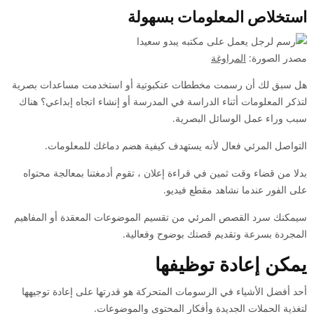
استخلاص المعلومات بسهولة
مصدر الصورة:
المراوغة
هل سبق لك أن رسمت مخططات عنكبوتية أو استخدمت مساعدات بصرية
لتذكر المعلومات أثناء الدراسة في المدرسة أو إنشاء اتجاه إبداعي؟ هناك
سبب وراء عمل الوسائل البصرية.
التواصل المرئي فعال لأنه يستهدف كيفية هضم دماغك للمعلومات.
بدلا من قضاء وقت ثمين في قراءة إعلان ، تقوم أدمغتنا بمعالجة محتواه
على الفور عندما نشاهد مقطع فيديو.
سيمكنك سرد القصص المرئي من تقسيم الموضوعات المعقدة أو المفاهيم
المجردة بسرعة وتقديم قصتك بوضوح وفعالية.
يمكن إعادة توظيفها
أحد أفضل الأشياء في الرسومات المتحركة هو قدرتها على إعادة توجيهها
لتغذية الحملات الجديدة وأفكار المحتوى والموضوعات.