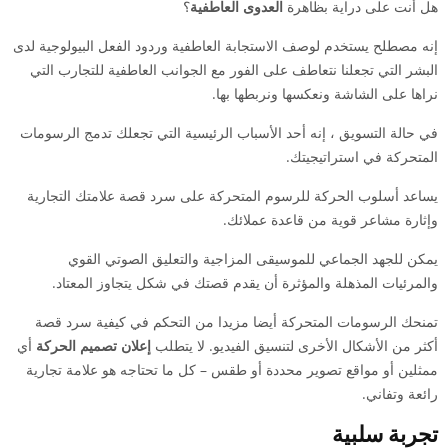
هل أنت على دراية بظاهرة
العدوى العاطفية
؟
إنه مصطلح يستخدم لوصف الاستجابة العاطفية وردود الفعل البيولوجية لدى
البشر التي تجعلنا نتعاطف على الفور مع الجوانب العاطفية للتجارب التي
نراها على الشاشة ونعكسها ونربطها بها.
في حالة التسويق ، إنه أحد الأسباب الرئيسية التي تجعلك تدمج الرسومات
المتحركة في استراتيجيتك.
يساعد أسلوب الحركة للرسوم المتحركة على سرد قصة علامتك التجارية
وإثارة مشاعر قوية من قاعدة عملائك.
يمكن للجهد الجماعي للموسيقى المزاجية والتعليق الصوتي القوي
والمرئيات المذهلة والمؤثرة أن يقدم قصتك في شكل يتجاوز المعتاد.
تمنحك الرسومات المتحركة أيضا مزيدا من التحكم في كيفية سرد قصة
أكثر من الأشكال الأخرى لتنسيق الفيديو. لا يتطلب
إعلان تصميم الحركة
أي
ممثلين أو مواقع تصوير محددة أو طقس – كل ما تحتاجه هو علامة تجارية
رائعة وتفاني.
تجربة سلبية