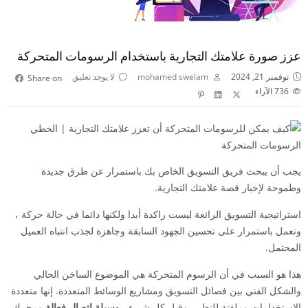
عزز صورة علامتك التجارية باستخدام الرسومات المتحركة
نوفمبر 21, 2024
mohamed swelam
لا يوجد تعليق
Share on
736
الآراء
الرسومات المتحركة
يجب أن يبحث فريق التسويق الخاص بك باستمرار عن طرق جديدة
وطموحة لإخبار قصة علامتك التجارية.
استراتيجية التسويق الرائعة ليست راكدة أبدا ولكنها دائما في حالة حركة ،
وتعمل باستمرار على تحسين الجهود السابقة وجاهزة لجذب انتباه العميل
المحتمل.
هذا هو السبب في أن الرسوم المتحركة هي الموضوع الساخن الحالي
والشكل الفني بين فصائل التسويق ومشاريع الوسائط المتعددة. إنها متعددة
الاستخدامات وملفتة للنظر ، وقبل كل شيء ،
وسيلة اتصال فعالة
ومحرك