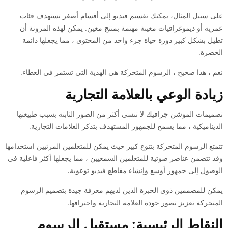
على سبيل المثال، يمكنك تقسيم فيديو إلى أقسام أصغر تستهدف فئات
عمرية أو ديموغرافيات معينة مهتمة بمنتج معين. يمكن لهذه المرونة أن
تطيل بشكل كبير دورة حياة جزء واحد من المحتوى ، مما يجعلها دائمة
الخضرة.
نعم ، هذا صحيح ، الرسوم المتحركة هي الهدية التي تستمر في العطاء.
زيادة الوعي بالعلامة التجارية
تصميمات الموشن جرافيك لا تنسى أكثر من الصور الثابتة بسبب طبيعتها
الديناميكية ، مما يسمح للجمهور المستهدف بتذكر العلامات التجارية.
تتمتع الرسوم المتحركة بتنوع كبير حيث يمكن للمتعلمين المرئيين استخدامها
وقد تتضمن عناصر صوتية للمتعلمين السمعيين ، مما يجعلها أكثر فاعلية في
الوصول إلى جمهور أوسع وإنشاء مقاطع فيديو توعوية.
يمكن للمصممين ذوي الخبرة الذين لديهم معرفة جيدة بتصميم الرسوم
المتحركة تعزيز تصور جودة العلامة التجارية واحترافها.
النقاط الرئيسية: مستقبل الرسوم