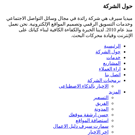
حول الشركة
ميديا ​​سيرف هي شركة رائدة في مجال وسائل التواصل الاجتماعي
وخدمات التسويق الرقمي وتصميم المواقع الإلكترونية. نحن نعمل
منذ عام 2010. لدينا الخبرة والكفاءة الكافية لبناء كيانك على
الإنترنت وقيادة
محركات البحث.
الرئيسية
حول الشركة
خدمات
المشاريع
اراء العملاء
اتصل بنا
برمجيات الشركة
الاخبار بالذكاء الاصطناعى
المزيد
التسعير
الفريق
المدونة
حسن ارشفة موقعك
استضافة المواقع
سمارت سيرف دليل الاعمال
اخر الاخبار