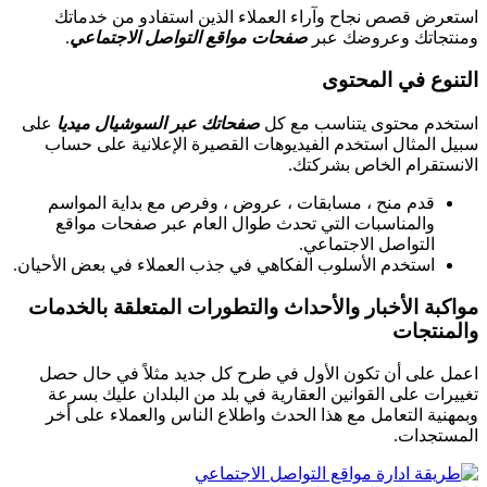
استعرض قصص نجاح وآراء العملاء الذين استفادو من خدماتك
ومنتجاتك وعروضك عبر
صفحات مواقع التواصل الاجتماعي
.
التنوع في المحتوى
استخدم محتوى يتناسب مع كل
صفحاتك عبر السوشيال ميديا
على
سبيل المثال استخدم الفيديوهات القصيرة الإعلانية على حساب
الانستقرام الخاص بشركتك.
قدم منح ، مسابقات ، عروض ، وفرص مع بداية المواسم
والمناسبات التي تحدث طوال العام عبر صفحات مواقع
التواصل الاجتماعي.
استخدم الأسلوب الفكاهي في جذب العملاء في بعض الأحيان.
مواكبة الأخبار والأحداث والتطورات المتعلقة بالخدمات
والمنتجات
اعمل على أن تكون الأول في طرح كل جديد مثلاً في حال حصل
تغييرات على القوانين العقارية في بلد من البلدان عليك بسرعة
وبمهنية التعامل مع هذا الحدث واطلاع الناس والعملاء على أخر
المستجدات.