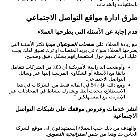
بالمنتجات والخدمات.
طرق ادارة مواقع التواصل الاجتماعي
قدم إجابة عن الأسئلة التي يطرحها العملاء
مع زيادة العملاء على
صفحات السوشيال ميديا
تكثر الأسئلة التي
يطرحها العملاء سواء في بريد المنصات او ترك تعليق لذلك يجب
عليك الرد عليهم حول استفساراتهم بشكل دقيق وصحيح.
وأوضحت الداراسة الأمريكية أن 83٪ من الشركات تتعامل
دائمًا مع الأسئلة أو الشكاوى المرسلة إليها عبر وسائل
التواصل الاجتماعي.
ومع ذلك، فإن 54 في المائة فقط من الشركات في هذا
الاستطلاع، تتحدث أيضًا وتشارك بنشاط في المحادثات عبر
الإنترنت مع المستهلكين.”
انشر خدمات وعروض موقعك على شبكات التواصل
الاجتماعية
والهدف من ذلك جلب العملاء السمتهدفون إلى موقع الشركة
الخاص بك وهذا من ضمن
استراتيجية التسويق
.