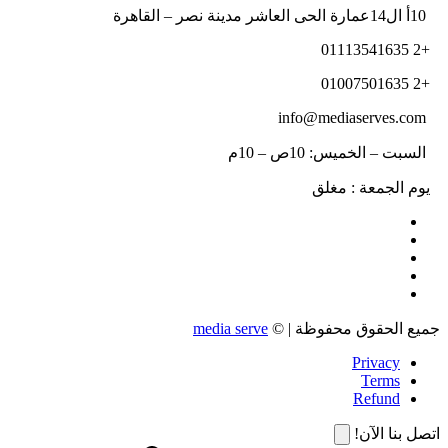
10أ ال14عمارة الحى العاشر مدينة نصر – القاهرة
+2 01113541635
+2 01007501635
info@mediaserves.com
السبت – الخميس: 10ص – 10م
يوم الجمعة : مغلق
جميع الحقوق محفوظة | ©
media serve
Privacy
Terms
Refund
اتصل بنا الآن!