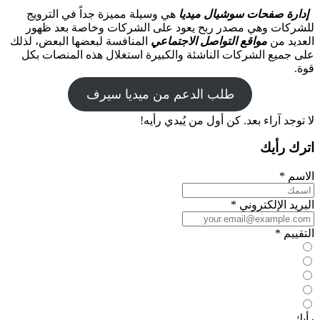
إدارة صفحات سوشيال ميديا
هي وسيلة مميزة جداً في الترويج
للشركات وهي مصدر ربح يعود على الشركات وخاصة بعد ظهور
العديد من
مواقع التواصل الاجتماعي
المنافسة لبعضها البعض، لذلك
على جميع الشركات الناشئة والكبيرة استغلال هذه المنصات بكل
قوة.
طلب الدعم من ميديا سيرف
لا توجد آراء بعد. كن أول من يُبدي رأيه!
اترك رأيك
الاسم
*
البريد الإلكتروني
*
التقييم
*
رأيك