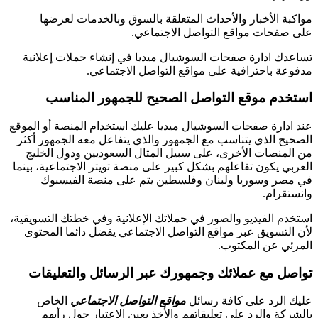
مواكبة الأخبار والأحداث المتعلقة بالسوق وبالخدمات لعرضها
على صفحات مواقع التواصل الاجتماعي.
تساعدك ادارة صفحات السوشيال ميديا في إنشاء حملات إعلانية
مدفوعة باحترافية على مواقع التواصل الاجتماعي.
استخدم موقع التواصل الصحيح للجمهور المناسب
عند ادارة صفحات السوشيال ميديا عليك استخدام المنصة أو الموقع
الصحيح الذي يتناسب مع الجمهور والذي يتفاعل معه الجمهور أكثر
من المنصات الأخرى، على سبيل المثال السعوديين ودول الخليج
العربي يكون تفاعلهم بشكل كبير على منصة تويتر الاجتماعية، بينما
في مصر وسوريا ولبنان وفلسطين يتم على منصة الفيسبوك
وانستقرام.
استخدم الفيديو والصور في حملاتك الإعلانية وفي خطتك التسويقية،
لأن التسويق عبر مواقع التواصل الاجتماعي يفضل دائما المحتوى
المرئي عن المكتوب.
تواصل مع عملائك وجمهورك عبر الرسائل والتعليقات
عليك الرد على كافة رسائل
مواقع التواصل الاجتماعي
الخاص
بالشركة والرد على تعليقاتهم والأخذ بعين الاعتبار حول رأيهم