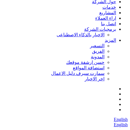
حول الشركة
خدمات
المشاريع
اراء العملاء
اتصل بنا
برمجيات الشركة
الاخبار بالذكاء الاصطناعى
المزيد
التسعير
الفريق
المدونة
حسن ارشفة موقعك
استضافة المواقع
سمارت سيرف دليل الاعمال
اخر الاخبار
English
English