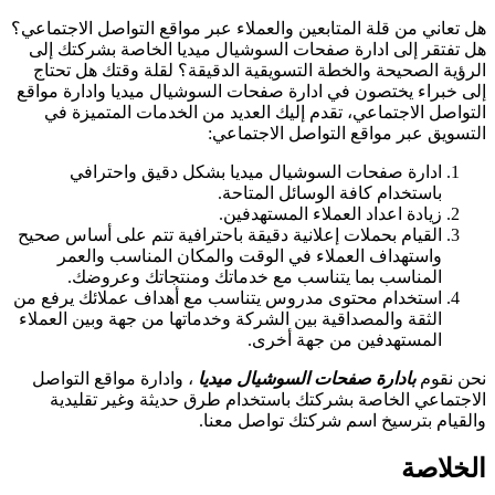
هل تعاني من قلة المتابعين والعملاء عبر مواقع التواصل الاجتماعي؟
هل تفتقر إلى ادارة صفحات السوشيال ميديا الخاصة بشركتك إلى
الرؤية الصحيحة والخطة التسويقية الدقيقة؟ لقلة وقتك هل تحتاج
إلى خبراء يختصون في ادارة صفحات السوشيال ميديا وادارة مواقع
التواصل الاجتماعي، تقدم إليك العديد من الخدمات المتميزة في
التسويق عبر مواقع التواصل الاجتماعي:
ادارة صفحات السوشيال ميديا بشكل دقيق واحترافي
باستخدام كافة الوسائل المتاحة.
زيادة اعداد العملاء المستهدفين.
القيام بحملات إعلانية دقيقة باحترافية تتم على أساس صحيح
واستهداف العملاء في الوقت والمكان المناسب والعمر
المناسب بما يتناسب مع خدماتك ومنتجاتك وعروضك.
استخدام محتوى مدروس يتناسب مع أهداف عملائك يرفع من
الثقة والمصداقية بين الشركة وخدماتها من جهة وبين العملاء
المستهدفين من جهة أخرى.
نحن نقوم
بادارة صفحات السوشيال ميديا
، وادارة مواقع التواصل
الاجتماعي الخاصة بشركتك باستخدام طرق حديثة وغير تقليدية
والقيام بترسيخ اسم شركتك تواصل معنا.
الخلاصة