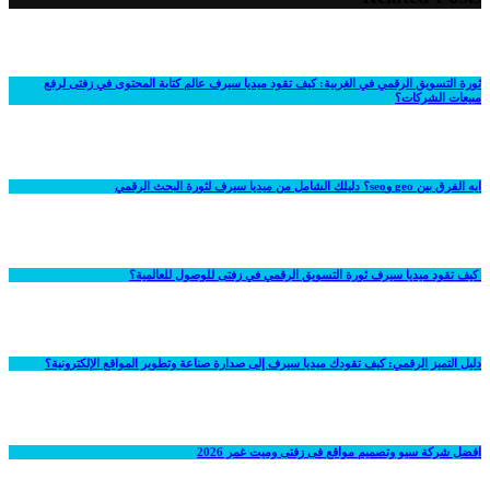
ثورة التسويق الرقمي في الغربية: كيف تقود ميديا سيرف عالم كتابة المحتوى في زفتى لرفع
مبيعات الشركات؟
ايه الفرق بين geo وseo؟ دليلك الشامل من ميديا سيرف لثورة البحث الرقمي
كيف تقود ميديا سيرف ثورة التسويق الرقمي في زفتى للوصول للعالمية؟
دليل التميز الرقمي: كيف تقودك ميديا سيرف إلى صدارة صناعة وتطوير المواقع الإلكترونية؟
افضل شركة سيو وتصميم مواقع فى زفتى وميت غمر 2026