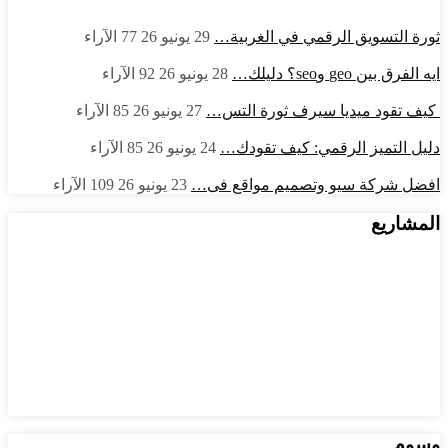
ثورة التسويق الرقمي في الغربية…
29 يونيو 26
77
الآراء
ايه الفرق بين geo وseo؟ دليلك…
28 يونيو 26
92
الآراء
كيف تقود ميديا سيرف ثورة التس…
27 يونيو 26
85
الآراء
دليل التميز الرقمي: كيف تقودك…
24 يونيو 26
85
الآراء
افضل شركة سيو وتصميم مواقع فى…
23 يونيو 26
109
الآراء
المشاريع
وسوم