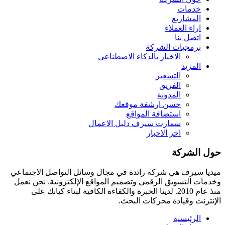
خدمات
المشاريع
اراء العملاء
اتصل بنا
برمجيات الشركة
الاخبار بالذكاء الاصطناعى
المزيد
التسعير
الفريق
المدونة
حسن ارشفة موقعك
استضافة المواقع
سمارت سيرف دليل الاعمال
اخر الاخبار
حول الشركة
ميديا ​​سيرف هي شركة رائدة في مجال وسائل التواصل الاجتماعي
وخدمات التسويق الرقمي وتصميم المواقع الإلكترونية. نحن نعمل
منذ عام 2010. لدينا الخبرة والكفاءة الكافية لبناء كيانك على
الإنترنت وقيادة
محركات البحث.
الرئيسية