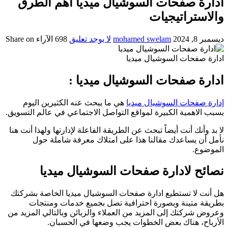
ادارة صفحات السوشيال ميديا أهم الطرق
والاستراتيجيات
ديسمبر 8, 2024
mohamed swelam
لا يوجد تعليق
698
الآراء
Share on
ادارة صفحات السوشيال ميديا
ادارة صفحات السوشيال ميديا :
إدارة صفحات السوشيال ميديا
هي ما يبحث عنه الكثيرين اليوم
بسبب الاهمية الكبيرة لمواقع التواصل الاجتماعي في عالم التسويق.
لا بد وأنك أنت أيضاً تبحث عن الطريقة الفاعلة لإدارتها ولهذا أنت هنا
نأمل أن يساعدك مقالنا هذا على امتلاك معرفة شاملة حول
الموضوع.
نصائح لادارة صفحات السوشيال ميديا
هل أنت لا تستطيع ادارة صفحات السوشيال ميديا الخاصة بشركتك
بطريقة متينة وبصورة احترافية تصل بجميع خدمات ومنتجات
وعروض شركتك إلى المزيد من العملاء والزبائن وبالتالي المزيد من
الأرباح، هناك بعض الخطوات يجب وضعها في الحسبان.