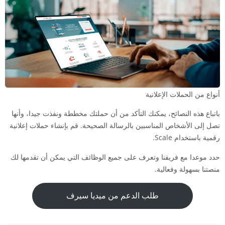
أنواع من الحملات الإعلانية
باتباع هذه النصائح، يمكنك التأكد من أن حملتك مخططة ونفذت جيدا، وأنها
تصل إلى الأشخاص المناسبين بالرسالة الصحيحة. قم بإنشاء حملات إعلانية
رقمية باستخدام Scale.
حدد موعدا مع فريقنا وتعرف على جميع الوظائف التي يمكن أن تقدمها لك
منصتنا بسهولة وفعالية.
طلب الدعم من ميديا سيرف