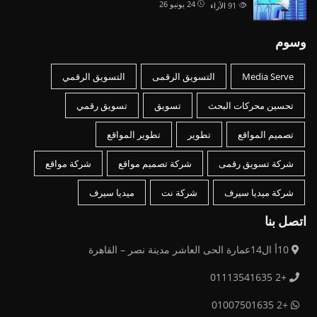
24 يونيو 26
91
الآراء
وسوم
Media Serve
التسويق الرقمى
التسويق الرقمي
تحسين محركات البحث
تسويق
تسويق رقمي
تصميم المواقع
تطوير
تطوير المواقع
شركة تسويق رقمى
شركة تصميم مواقع
شركة مواقع
شركة ميديا سيرف
شركة نت
ميديا سيرف
اتصل بنا
10أ ال14عمارة الحى العاشر مدينة نصر – القاهرة
+2 01113541635
+2 01007501635