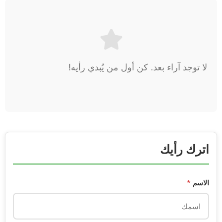
لا توجد آراء بعد. كن أول من يُبدي رأيه!
اترك رأيك
الاسم
*