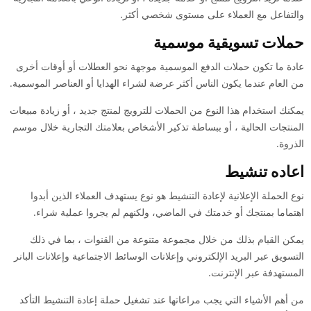
والتفاعل مع العملاء على مستوى شخصي أكثر.
حملات تسويقية موسمية
عادة ما تكون حملات الدفع الموسمية موجهة نحو العطلات أو أوقات أخرى
من العام عندما يكون الناس أكثر عرضة لشراء الهدايا أو العناصر الموسمية.
يمكنك استخدام هذا النوع من الحملات للترويج لمنتج جديد ، أو زيادة مبيعات
المنتجات الحالية ، أو ببساطة تذكير الأشخاص بعلامتك التجارية خلال موسم
الذروة.
اعاده تنشيط
نوع الحملة الإعلانية لإعادة التنشيط هو نوع يستهدف العملاء الذين أبدوا
اهتماما بمنتجك أو خدمتك في الماضي، ولكنهم لم يجروا عملية شراء.
يمكن القيام بذلك من خلال مجموعة متنوعة من القنوات ، بما في ذلك
التسويق عبر البريد الإلكتروني وإعلانات الوسائط الاجتماعية وإعلانات البانر
المستهدفة عبر الإنترنت.
من أهم الأشياء التي يجب مراعاتها عند تشغيل حملة إعادة التنشيط التأكد