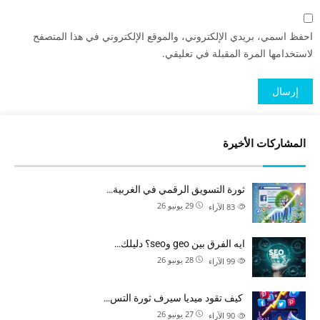
احفظ اسمي، بريدي الإلكتروني، والموقع الإلكتروني في هذا المتصفح
لاستخدامها المرة المقبلة في تعليقي.
المشاركات الأخيرة
ثورة التسويق الرقمي في الغربية…
29 يونيو 26
83
الآراء
ايه الفرق بين geo وseo؟ دليلك…
28 يونيو 26
99
الآراء
كيف تقود ميديا سيرف ثورة التس…
27 يونيو 26
90
الآراء