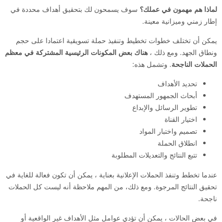
لماذا هم مهمون في عملك؟
سوف يسمحون لك بتحقيق أهداف محددة في
إطار زمني وميزانية معينة.
يمكن أن تختلف خطوات تخطيط وتنفيذ حملة تسويقية اعتمادا على حجم
ونطاق الجهد. ومع ذلك ،
هناك بعض المكونات الرئيسية المشتركة في معظم
الحملات الناجحة
. وتشمل هذه:
تحديد الأهداف
أبحاث الجمهور المستهدف
تطوير الرسائل والإبداع
اختيار القناة
تصميم واختبار المواد
انطلاق الحملة
تتبع النتائج والتعديلات المطلوبة
عندما تخطط وتنفذ الحملات الإعلانية بعناية ، يمكن أن تكون فعالة للغاية في
تحقيق النتائج المرجوة. ومع ذلك، من المهم ملاحظة أنه ليست كل الحملات
ناجحة.
في بعض الحالات ، يمكن أن تؤدي عوامل مثل الأهداف غير الواقعية أو