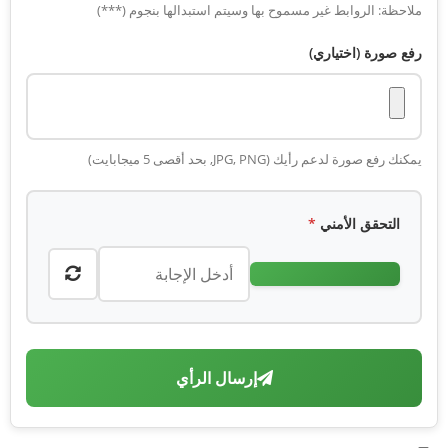
ملاحظة: الروابط غير مسموح بها وسيتم استبدالها بنجوم (***)
رفع صورة (اختياري)
يمكنك رفع صورة لدعم رأيك (JPG, PNG, بحد أقصى 5 ميجابايت)
التحقق الأمني
*
إرسال الرأي