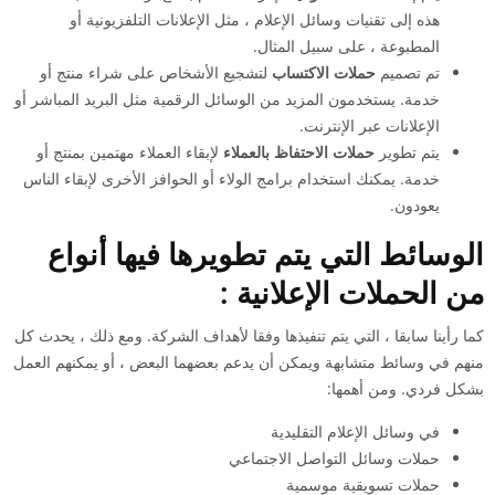
هذه إلى تقنيات وسائل الإعلام ، مثل الإعلانات التلفزيونية أو
المطبوعة ، على سبيل المثال.
تم تصميم
حملات الاكتساب
لتشجيع الأشخاص على شراء منتج أو
خدمة. يستخدمون المزيد من الوسائل الرقمية مثل البريد المباشر أو
الإعلانات عبر الإنترنت.
يتم تطوير
حملات الاحتفاظ بالعملاء
لإبقاء العملاء مهتمين بمنتج أو
خدمة. يمكنك استخدام برامج الولاء أو الحوافز الأخرى لإبقاء الناس
يعودون.
الوسائط التي يتم تطويرها فيها أنواع
من الحملات الإعلانية :
كما رأينا سابقا ، التي يتم تنفيذها وفقا لأهداف الشركة. ومع ذلك ، يحدث كل
منهم في وسائط متشابهة ويمكن أن يدعم بعضهما البعض ، أو يمكنهم العمل
بشكل فردي. ومن أهمها:
في وسائل الإعلام التقليدية
حملات وسائل التواصل الاجتماعي
حملات تسويقية موسمية