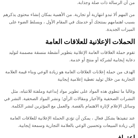
من أن الرسالة ذات صلة وجذابة.
من المهم ألا تبدو انتهازية أو تجارية. من الأهمية بمكان إنشاء محتوى يذكرهم
بسبب اهتمامهم بمنتجك أو خدمتك في المقام الأول ، ويسلط الضوء على
الميزات الجديدة.
الحملات الإعلانية للعلاقات العامة
تقوم حملة العلاقات العامة الإعلانية بتطوير أنشطة منسقة مصممة لتوليد
دعاية إيجابية لشركة أو منتج أو خدمة.
الهدف من حملة إعلانات العلاقات العامة هو زيادة الوعي وبناء قيمة العلامة
التجارية من خلال توليد تغطية إعلامية إيجابية
وغالبا ما تنطوي هذه المواد على تطوير مواد إبداعية وملفتة للانتباه، مثل
النشرات الصحفية والأخبار ومقالات الرأي؛ ونشر المواد الصحفية. النشر في
وسائل الإعلام لإثارة الاهتمام بالقصة. والعمل مع المؤثرين لنشر الكلمة.
عند تنفيذها بشكل فعال ، يمكن أن تؤدي الحملة الإعلانية للعلاقات العامة
إلى زيادة المبيعات وتحسين الوعي بالعلامة التجارية وسمعة إيجابية.
اعتراف