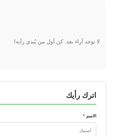
لا توجد آراء بعد. كن أول من يُبدي رأيه!
اترك رأيك
الاسم
*