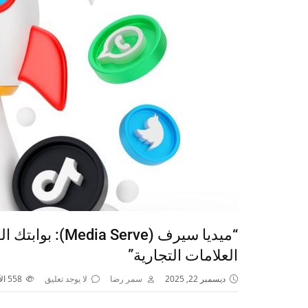
“ميديا سيرف (ve
العلامات التجارية”
ديسمبر 22, 2025
سمر رضا
لا يوجد تعليق
558
ال