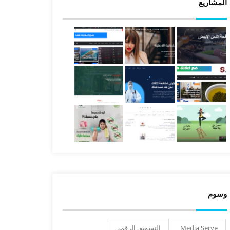
المشاريع
وسوم
Media Serve
التسويق الرقمى