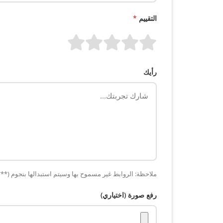
التقييم
*
رأيك
ملاحظة: الروابط غير مسموح بها وسيتم استبدالها بنجوم (***
رفع صورة (اختياري)