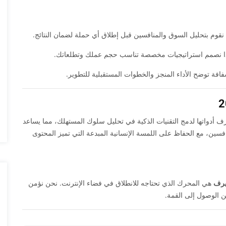
 نقوم بتحليل السوق والمنافسين قبل إطلاق أي حملة لضمان النتائج.
ا نصمم استراتيجيات مخصصة تناسب حجم عملك وتطلعاتك.
فة توضح الأداء المنجز والخطوات المستقبلية للتطوير.
ف أدواتها لدمج التقنيات الذكية في تحليل سلوك المستهلك، مما يساعد
سين، مع الحفاظ على اللمسة الإنسانية المبدعة التي تميز المحتوى
يرف
هي المحرك الذي تحتاجه للانطلاق في فضاء الإنترنت. نحن نؤمن
من الوصول إلى القمة.