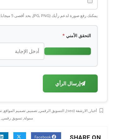
يمكنك رفع صورة لدعم رأيك (JPG, PNG, بحد أقصى 5 ميجابايت)
التحقق الأمني
*
إرسال الرأي
أخبار
,
الارشفة (seo)
,
التسويق الرقمي
,
تصميم
,
تصميم المواقع
,
تط
ممولة
,
تسويق رقمي
,
SHARE ON
Facebook