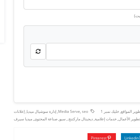
وير المواقع
,
خليك نمبر 1
seo
,
Media Serve
,
إدارة سوشيال ميديا
,
إعلانات
تطوير الأعمال
,
خدمات إعلامية
,
ديجيتال ماركتنج.
,
سيو
,
صناعة المحتوى
,
ميديا سيرف
Pinterest
Linkedin