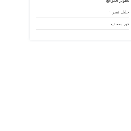
تطوير المواقع
خليك نمبر 1
غير مصنف