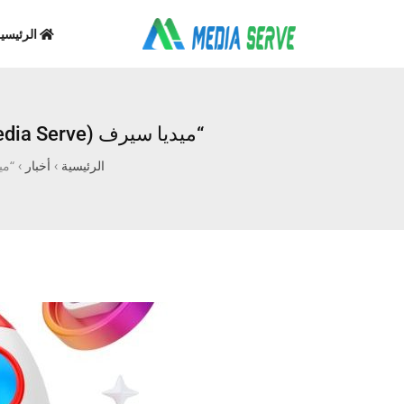
الرئيسي
“ميديا سيرف (Media Serve): بوابتك الذكية للسيطرة على المشهد الرقمي وصناعة العلامات التجارية”
الرئيسية
›
أخبار
›
“ميديا سيرف (Serve