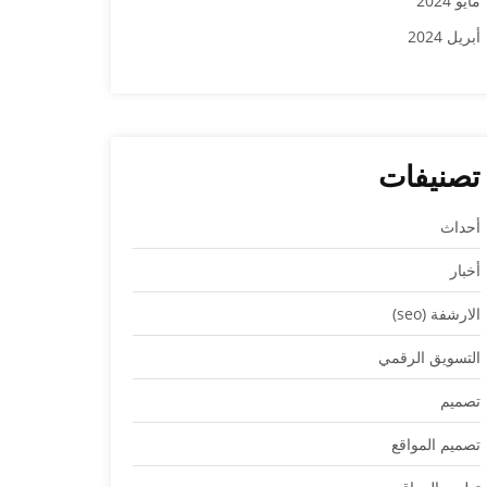
مايو 2024
أبريل 2024
تصنيفات
أحداث
أخبار
الارشفة (seo)
التسويق الرقمي
تصميم
تصميم المواقع