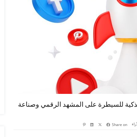
Media Ser): بوابتك الذكية للسيطرة على المشهد الرقمي وصناعة
آراء
Share on