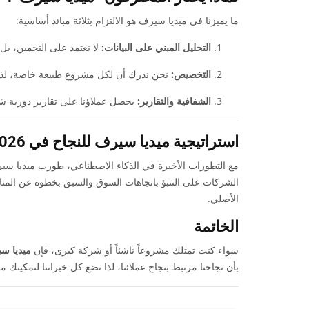
ما يميزنا في ميديا سيرف هو الالتزام بثلاثة مبائد أساسية:
التحليل المبني على البيانات:
لا نعتمد على التخمين، بل
التخصيص:
نحن ندرك أن لكل مشروع طبيعة خاصة، لذ
الشفافية والتقارير:
يحصل عملاؤنا على تقارير دورية شفا
استراتيجية ميديا سيرف للنجاح في 2026
مع التطورات الأخيرة في الذكاء الاصطناعي، طورت ميديا سير
الشركات على التنبؤ باتجاهات السوق والسبق بخطوة عن المناف
الأصلي.
الخاتمة
سواء كنت تمتلك مشروعاً ناشئاً أو شركة كبرى، فإن
ميديا س
بأن نجاحنا مرتبط بنجاح عملائنا، لذا نضع كل خبراتنا لتمكينك 