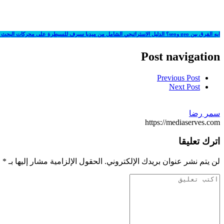
ايه الفرق بين geo وseo؟ الدليل الاستراتيجي الشامل من ميديا سيرف للسيطرة على محركات البحث والذكاء الاصطناعي
Post navigation
Previous Post
Next Post
سمر رضا
https://mediaserves.com
اترك تعليقا
لن يتم نشر عنوان بريدك الإلكتروني.
الحقول الإلزامية مشار إليها بـ
*