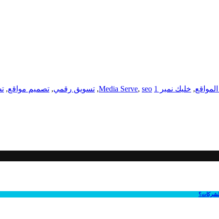
المواقع
,
خليك نمبر 1
seo
,
Media Serve
,
تسويق رقمي
,
تصميم مواقع
,
تط
الشركات؟