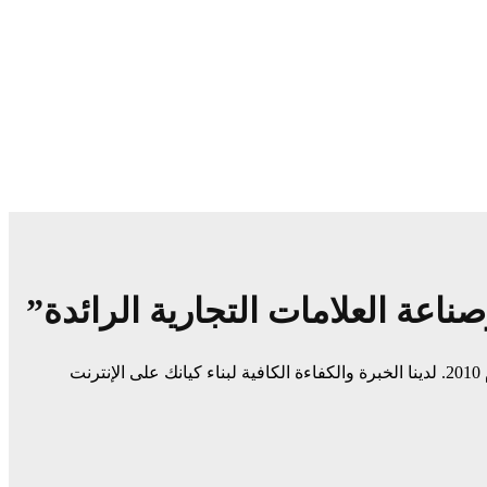
ميديا ​​سيرف هي شركة رائدة في مجال وسائل التواصل الاجتماعي وخدمات التسويق الرقمي وتصميم المواقع الإلكترونية. نحن نعمل منذ عام 2010. لدينا الخبرة والكفاءة الكافية لبناء كيانك على الإنترنت