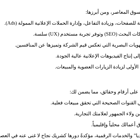
وق المعاصر، ومن أبرزها:
 للصفحات، وزيادة التفاعل، وإدارة الحملات الإعلانية الممولة (Ads).
ربة مستخدم (UX) سلسة.
إنتاج الفيديوهات الإعلانية عالية الجودة.
أولى لزيادة الزيارات العضوية والمبيعات.
على أرقام وحقائق، مما يضمن لك:
ي القنوات الصحيحة التي تحقق مبيعات فعلية.
لاء الجمهور لعلامتك التجارية.
مالك محلياً وإقليمياً.
ا” والخدمات الرقمية، مؤكدةً دورها كشريك نجاح لا غنى عنه في العص