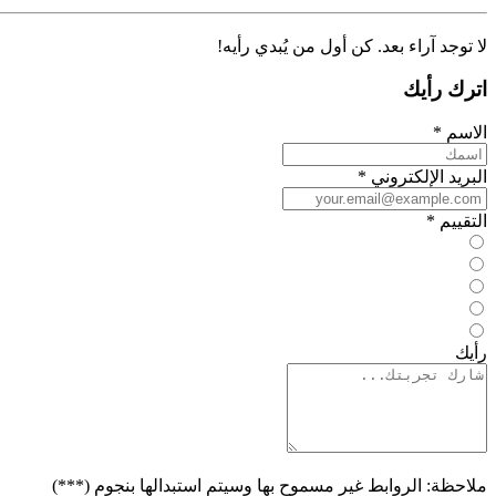
لا توجد آراء بعد. كن أول من يُبدي رأيه!
اترك رأيك
الاسم
*
البريد الإلكتروني
*
التقييم
*
رأيك
ملاحظة: الروابط غير مسموح بها وسيتم استبدالها بنجوم (***)