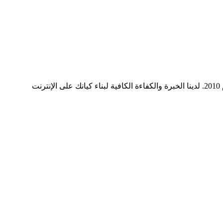
ميديا ​​سيرف هي شركة رائدة في مجال وسائل التواصل الاجتماعي وخدمات التسويق الرقمي وتصميم المواقع الإلكترونية. نحن نعمل منذ عام 2010. لدينا الخبرة والكفاءة الكافية لبناء كيانك على الإنترنت