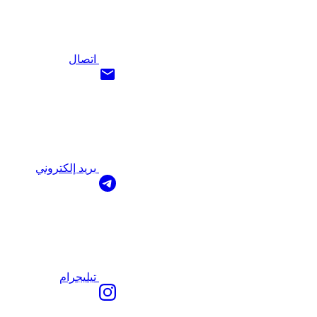
اتصال
بريد إلكتروني
تيليجرام