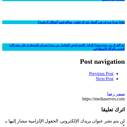
لماذا ميديا سيرف هي أفضل شركة تطوير مواقع لنمو أعمالك الرقمية؟
ايه الفرق بين geo وseo؟ الدليل الاستراتيجي الشامل من ميديا سيرف للسيطرة على محركات
البحث والذكاء الاصطناعي
Post navigation
Previous Post
Next Post
سمر رضا
https://mediaserves.com
اترك تعليقا
لن يتم نشر عنوان بريدك الإلكتروني.
الحقول الإلزامية مشار إليها بـ
*