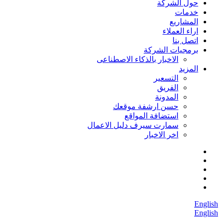
حول الشركة
خدمات
المشاريع
اراء العملاء
اتصل بنا
برمجيات الشركة
الاخبار بالذكاء الاصطناعى
المزيد
التسعير
الفريق
المدونة
حسن ارشفة موقعك
استضافة المواقع
سمارت سيرف دليل الاعمال
اخر الاخبار
English
English