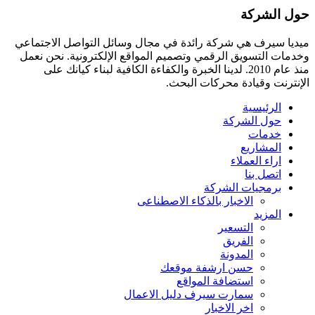
حول الشركة
ميديا ​​سيرف هي شركة رائدة في مجال وسائل التواصل الاجتماعي
وخدمات التسويق الرقمي وتصميم المواقع الإلكترونية. نحن نعمل
منذ عام 2010. لدينا الخبرة والكفاءة الكافية لبناء كيانك على
الإنترنت وقيادة
محركات البحث.
الرئيسية
حول الشركة
خدمات
المشاريع
اراء العملاء
اتصل بنا
برمجيات الشركة
الاخبار بالذكاء الاصطناعى
المزيد
التسعير
الفريق
المدونة
حسن ارشفة موقعك
استضافة المواقع
سمارت سيرف دليل الاعمال
اخر الاخبار