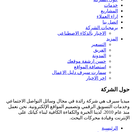
خدمات
المشاريع
اراء العملاء
اتصل بنا
برمجيات الشركة
الاخبار بالذكاء الاصطناعى
المزيد
التسعير
الفريق
المدونة
حسن ارشفة موقعك
استضافة المواقع
سمارت سيرف دليل الاعمال
اخر الاخبار
حول الشركة
ميديا ​​سيرف هي شركة رائدة في مجال وسائل التواصل الاجتماعي
وخدمات التسويق الرقمي وتصميم المواقع الإلكترونية. نحن نعمل
منذ عام 2010. لدينا الخبرة والكفاءة الكافية لبناء كيانك على
الإنترنت وقيادة
محركات البحث.
الرئيسية