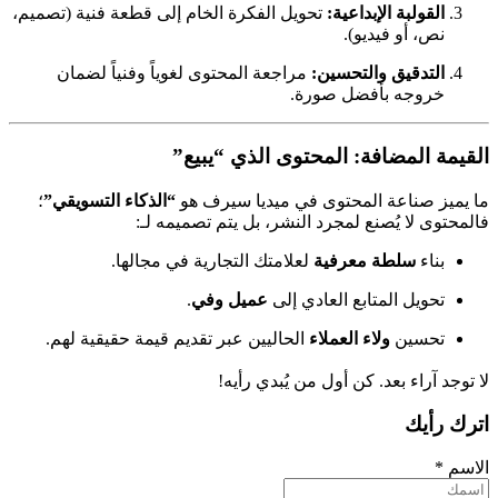
القولبة الإبداعية:
تحويل الفكرة الخام إلى قطعة فنية (تصميم،
نص، أو فيديو).
التدقيق والتحسين:
مراجعة المحتوى لغوياً وفنياً لضمان
خروجه بأفضل صورة.
القيمة المضافة: المحتوى الذي “يبيع”
ما يميز صناعة المحتوى في ميديا سيرف هو
“الذكاء التسويقي”
؛
فالمحتوى لا يُصنع لمجرد النشر، بل يتم تصميمه لـ:
بناء
سلطة معرفية
لعلامتك التجارية في مجالها.
تحويل المتابع العادي إلى
عميل وفي
.
تحسين
ولاء العملاء
الحاليين عبر تقديم قيمة حقيقية لهم.
لا توجد آراء بعد. كن أول من يُبدي رأيه!
اترك رأيك
الاسم
*