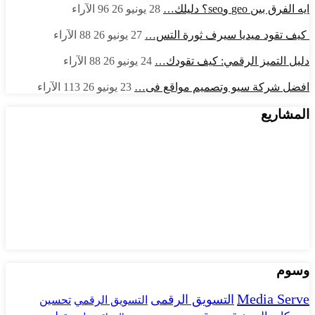
ايه الفرق بين geo وseo؟ دليلك…
28 يونيو 26
96
الآراء
كيف تقود ميديا سيرف ثورة التس…
27 يونيو 26
88
الآراء
دليل التميز الرقمي: كيف تقودك…
24 يونيو 26
88
الآراء
افضل شركة سيو وتصميم مواقع فى…
23 يونيو 26
113
الآراء
المشاريع
وسوم
Media Serve
التسويق الرقمى
تحسين
التسويق الرقمي