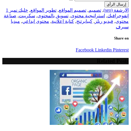
إرسال الرأي
الارشفة (seo)
,
تصميم
,
تصميم المواقع
,
تطوير المواقع
,
خليك نمبر 1
إنفوجرافيك
,
استراتيجية محتوى
,
تسويق بالمحتوى
,
سكريبت
,
صناعة
محتوى
,
فيديو ريلز
,
كبيايرتنج
,
كتابة إعلانية
,
محتوى إبداعي
,
ميديا
سيرف
Share on
Facebook
Linkedin
Pinterest
Related Posts