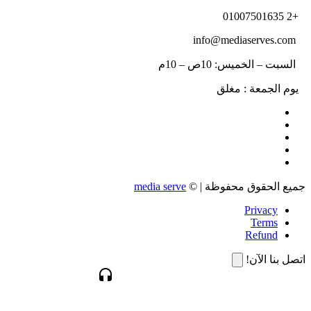
+2 01007501635
info@mediaserves.com
السبت – الخميس: 10ص – 10م
يوم الجمعة : مغلق
جميع الحقوق محفوظة | ©
media serve
Privacy
Terms
Refund
اتصل بنا الآن!