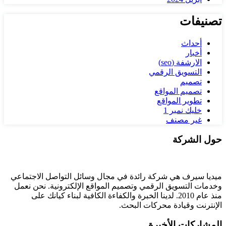
تصنيفات
أحداث
أخبار
الارشفة (seo)
التسويق الرقمي
تصميم
تصميم المواقع
تطوير المواقع
خليك نمبر 1
غير مصنف
حول الشركة
ميديا ​​سيرف هي شركة رائدة في مجال وسائل التواصل الاجتماعي
وخدمات التسويق الرقمي وتصميم المواقع الإلكترونية. نحن نعمل
منذ عام 2010. لدينا الخبرة والكفاءة الكافية لبناء كيانك على
الإنترنت وقيادة
محركات البحث.
المشاركات الأخيرة