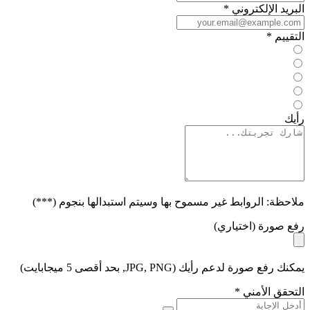
البريد الإلكتروني
*
التقييم
*
رأيك
ملاحظة: الروابط غير مسموح بها وسيتم استبدالها بنجوم (***)
رفع صورة (اختياري)
يمكنك رفع صورة لدعم رأيك (JPG, PNG, بحد أقصى 5 ميجابايت)
التحقق الأمني
*