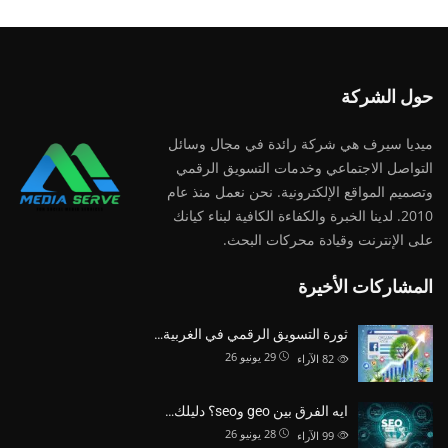
حول الشركة
ميديا ​​سيرف هي شركة رائدة في مجال وسائل
التواصل الاجتماعي وخدمات التسويق الرقمي
وتصميم المواقع الإلكترونية. نحن نعمل منذ عام
2010. لدينا الخبرة والكفاءة الكافية لبناء كيانك
على الإنترنت وقيادة
محركات البحث.
المشاركات الأخيرة
ثورة التسويق الرقمي في الغربية…
29 يونيو 26
82
الآراء
ايه الفرق بين geo وseo؟ دليلك…
28 يونيو 26
99
الآراء