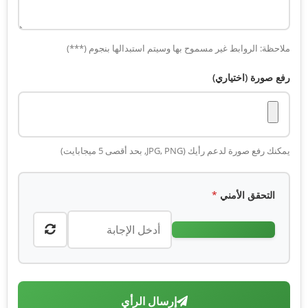
ملاحظة: الروابط غير مسموح بها وسيتم استبدالها بنجوم (***)
رفع صورة (اختياري)
يمكنك رفع صورة لدعم رأيك (JPG, PNG, بحد أقصى 5 ميجابايت)
التحقق الأمني
*
إرسال الرأي