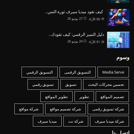
كيف تقود ميديا سيرف ثورة التس…
27 يونيو 26
90
الآراء
دليل التميز الرقمي: كيف تقودك…
24 يونيو 26
91
الآراء
وسوم
Media Serve
التسويق الرقمى
التسويق الرقمي
تحسين محركات البحث
تسويق
تسويق رقمي
تصميم المواقع
تطوير
تطوير المواقع
شركة تسويق رقمى
شركة تصميم مواقع
شركة مواقع
شركة ميديا سيرف
شركة نت
ميديا سيرف
اتصل بنا