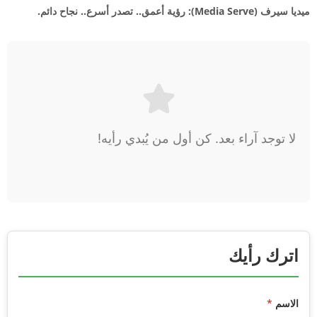
ميديا سيرف (Media Serve): رؤية أعمق.. تصدر أسرع.. نجاح دائم.
لا توجد آراء بعد. كن أول من يُبدي رأيه!
اترك رأيك
الاسم
*