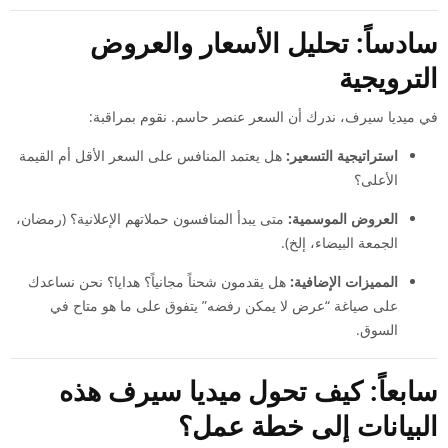
سادساً: تحليل الأسعار والعروض
الترويجية
في ميديا سيرف، ندرك أن السعر عنصر حاسم. نقوم بمراقبة:
استراتيجية التسعير:
هل يعتمد المنافس على السعر الأقل أم القيمة
الأعلى؟
العروض الموسمية:
متى يبدأ المنافسون حملاتهم الإعلانية؟ (رمضان،
الجمعة البيضاء، إلخ).
المميزات الإضافية:
هل يقدمون شحناً مجانياً؟ هدايا؟ نحن نساعدك
على صياغة “عرض لا يمكن رفضه” يتفوق على ما هو متاح في
السوق.
سابعاً: كيف تحول ميديا سيرف هذه
البيانات إلى خطة عمل؟