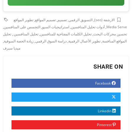
الارشفة (seo)
,
التسويق الرقمي
,
تصميم
,
تصميم المواقع
,
تطوير المواقع
Media Serve
,
أدوات تحليل المنافسين
,
استراتيجيات السيو
,
التجسس على المنافسين
,
تحسين محركات البحث
,
تحليل الكلمات المفتاحية للمنافسين
,
تحليل المنافسين.
,
تحليل
المواقع المنافسة
,
تطوير الأعمال الرقمية
,
دراسة السوق الرقمي
,
زيادة الحصة السوقية
,
ميديا سيرف
SHARE ON
Facebook
Linkedin
Pinterest