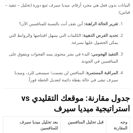
البيانات بدون فعل هي مجرد أرقام. ميديا سيرف تتبع دورة (تحليل – تنفيذ –
قياس):
تقرير الحالة الراهنة:
أين تقف أنت بالنسبة للمنافسين الآن؟
تحديد الفرص الذهبية:
الكلمات التي يسهل اقتناصها والروابط التي
يمكن الحصول عليها بسرعة.
التنفيذ الهجومي:
البدء في نشر محتوى يسد الفجوات ويتفوق على
المنافسين في الجودة.
المراقبة المستمرة:
المنافس لن يصمت؛ سيسعى للرد، وميديا
سيرف تبقى في حالة يقظة دائمة لتعديل الخطة فوراً.
جدول مقارنة: موقعك التقليدي vs
استراتيجية ميديا سيرف
وجه
قبل تحليل المنافسين
بعد تحليل ميديا سيرف
المقارنة
للمنافسين