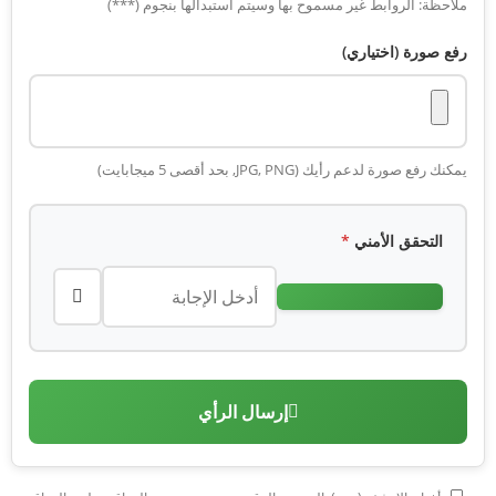
ملاحظة: الروابط غير مسموح بها وسيتم استبدالها بنجوم (***)
رفع صورة (اختياري)
يمكنك رفع صورة لدعم رأيك (JPG, PNG, بحد أقصى 5 ميجابايت)
التحقق الأمني
*
إرسال الرأي