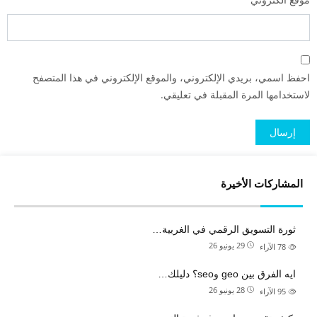
احفظ اسمي، بريدي الإلكتروني، والموقع الإلكتروني في هذا المتصفح
لاستخدامها المرة المقبلة في تعليقي.
المشاركات الأخيرة
ثورة التسويق الرقمي في الغربية…
29 يونيو 26
78
الآراء
ايه الفرق بين geo وseo؟ دليلك…
28 يونيو 26
95
الآراء