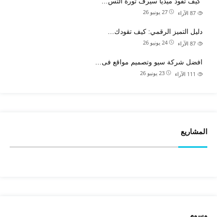
كيف تقود ميديا سيرف ثورة التس…
27 يونيو 26
87
الآراء
دليل التميز الرقمي: كيف تقودك…
24 يونيو 26
87
الآراء
افضل شركة سيو وتصميم مواقع فى…
23 يونيو 26
111
الآراء
المشاريع
وسوم