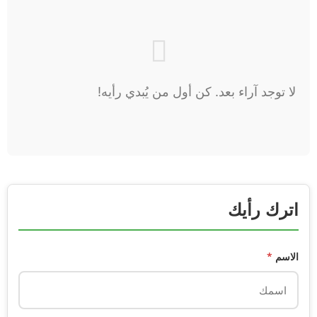
لا توجد آراء بعد. كن أول من يُبدي رأيه!
اترك رأيك
الاسم
*