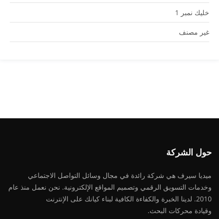
خليك نمبر 1
غير مصنف
حول الشركة
ميديا ​​سيرف هي شركة رائدة في مجال وسائل التواصل الاجتماعي
وخدمات التسويق الرقمي وتصميم المواقع الإلكترونية. نحن نعمل منذ عام
2010. لدينا الخبرة والكفاءة الكافية لبناء كيانك على الإنترنت
وقيادة
محركات البحث.