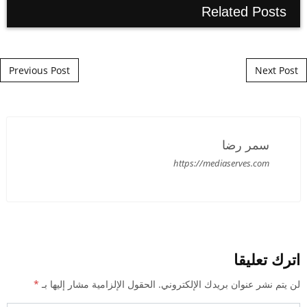
Related Posts
Post navigation
Previous Post
Next Post
سمر رضا
https://mediaserves.com
اترك تعليقا
لن يتم نشر عنوان بريدك الإلكتروني.
الحقول الإلزامية مشار إليها بـ
*