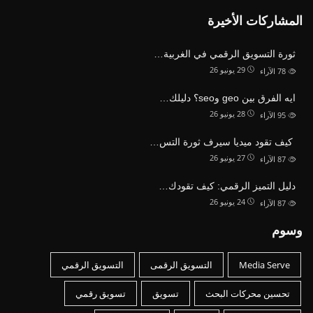
المشاركات الأخيرة
ثورة التسويق الرقمي في الغربية…
29 يونيو 26
78
الآراء
ايه الفرق بين geo وseo؟ دليلك…
28 يونيو 26
95
الآراء
كيف تقود ميديا سيرف ثورة التس…
27 يونيو 26
87
الآراء
دليل التميز الرقمي: كيف تقودك…
24 يونيو 26
87
الآراء
وسوم
Media Serve
التسويق الرقمى
التسويق الرقمي
تحسين محركات البحث
تسويق
تسويق رقمي