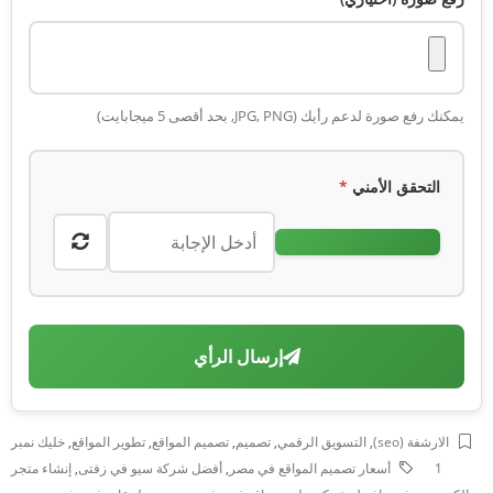
يمكنك رفع صورة لدعم رأيك (JPG, PNG, بحد أقصى 5 ميجابايت)
التحقق الأمني
*
إرسال الرأي
الارشفة (seo)
,
التسويق الرقمي
,
تصميم
,
تصميم المواقع
,
تطوير المواقع
,
خليك نمبر
1
أسعار تصميم المواقع في مصر
,
أفضل شركة سيو في زفتى
,
إنشاء متجر