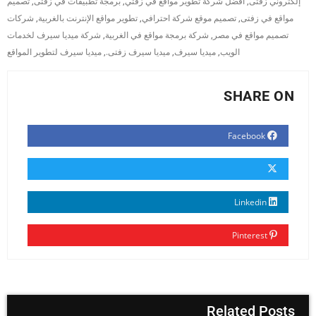
إلكتروني زفتى
,
افضل شركة تطوير مواقع في زفتي
,
برمجة تطبيقات في زفتى
,
تصميم
مواقع في زفتى
,
تصميم موقع شركة احترافي
,
تطوير مواقع الإنترنت بالغربية
,
شركات
تصميم مواقع في مصر
,
شركة برمجة مواقع في الغربية
,
شركة ميديا سيرف لخدمات
الويب
,
ميديا سيرف
,
ميديا سيرف زفتى.
,
ميديا سيرف لتطوير المواقع
SHARE ON
Facebook
Linkedin
Pinterest
Related Posts