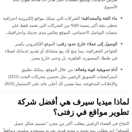
الأسبوع.
بناء الثقة والمصداقية:
الشركات التي تمتلك مواقع إلكترونية احترافية
تحظى بثقة أكبر بنسبة 80% من الشركات التي تعتمد فقط على
منصات التواصل الاجتماعي. الموقع يعكس مدى جديتك واحترافيتك.
الوصول إلى عملاء خارج حدود زفتى:
الموقع الإلكتروني يكسر
الحواجز الجغرافية، مما يتيح لك بيع منتجاتك أو تقديم خدماتك لعملاء
في طنطا، المنصورة، القاهرة، بل وحتى خارج مصر.
أداة تسويقية قوية وفعالة:
من خلال الموقع، يمكنك تطبيق
استراتيجيات التسويق الرقمي مثل تحسين محركات البحث (SEO)
والإعلانات المدفوعة، مما يضمن لك أعلى عائد على الاستثمار (ROI).
لماذا ميديا سيرف هي أفضل شركة
تطوير مواقع في زفتى؟
النجاح في الفضاء الرقمي يتطلب أكثر من مجرد “تصميم شكل جميل
للموقع”؛ إنه يتطلب بنية تحتية برمجية قوية، تجربة مستخدم سلسة، وتوافقاً