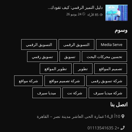
دليل التميز الرقمي: كيف تقودك…
24 يونيو 26
85
الآراء
وسوم
Media Serve
التسويق الرقمى
التسويق الرقمي
تحسين محركات البحث
تسويق
تسويق رقمي
تصميم المواقع
تطوير
تطوير المواقع
شركة تسويق رقمى
شركة تصميم مواقع
شركة مواقع
شركة ميديا سيرف
شركة نت
ميديا سيرف
اتصل بنا
10أ ال14عمارة الحى العاشر مدينة نصر – القاهرة
+2 01113541635