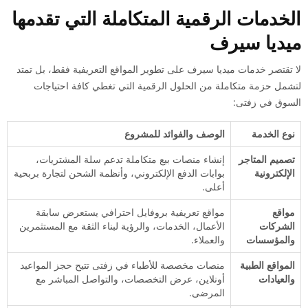
الخدمات الرقمية المتكاملة التي تقدمها
ميديا سيرف
لا تقتصر خدمات ميديا سيرف على تطوير المواقع التعريفية فقط، بل تمتد
لتشمل حزمة متكاملة من الحلول الرقمية التي تغطي كافة احتياجات
السوق في زفتى:
نوع الخدمة
الوصف والفوائد للمشروع
تصميم المتاجر
إنشاء منصات بيع متكاملة تدعم سلة المشتريات،
الإلكترونية
بوابات الدفع الإلكتروني، وأنظمة الشحن لتجارة بربحية
أعلى.
مواقع
مواقع تعريفية بروفايل احترافي يستعرض سابقة
الشركات
الأعمال، الخدمات، والرؤية لبناء الثقة مع المستثمرين
والمؤسسات
والعملاء.
المواقع الطبية
منصات مخصصة للأطباء في زفتى تتيح حجز المواعيد
والعيادات
أونلاين، عرض التخصصات، والتواصل المباشر مع
المرضى.