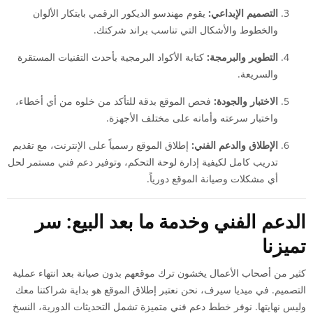
التصميم الإبداعي:
يقوم مهندسو الديكور الرقمي بابتكار الألوان
والخطوط والأشكال التي تناسب براند شركتك.
التطوير والبرمجة:
كتابة الأكواد البرمجية بأحدث التقنيات المستقرة
والسريعة.
الاختبار والجودة:
فحص الموقع بدقة للتأكد من خلوه من أي أخطاء،
واختبار سرعته وأمانه على مختلف الأجهزة.
الإطلاق والدعم الفني:
إطلاق الموقع رسمياً على الإنترنت، مع تقديم
تدريب كامل لكيفية إدارة لوحة التحكم، وتوفير دعم فني مستمر لحل
أي مشكلات وصيانة الموقع دورياً.
الدعم الفني وخدمة ما بعد البيع: سر
تميزنا
كثير من أصحاب الأعمال يخشون ترك موقعهم بدون صيانة بعد انتهاء عملية
التصميم. في ميديا سيرف، نحن نعتبر إطلاق الموقع هو بداية شراكتنا معك
وليس نهايتها. نوفر خطط دعم فني متميزة تشمل التحديثات الدورية، النسخ