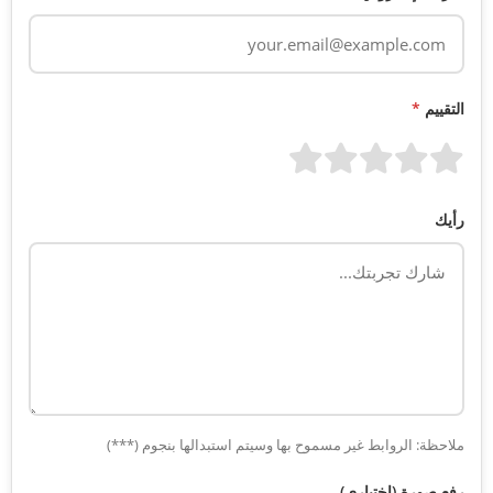
التقييم
*
رأيك
ملاحظة: الروابط غير مسموح بها وسيتم استبدالها بنجوم (***)
رفع صورة (اختياري)