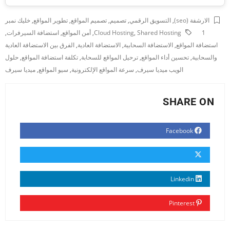
الارشفة (seo)
,
التسويق الرقمي
,
تصميم
,
تصميم المواقع
,
تطوير المواقع
,
خليك نمبر
1
Shared Hosting
,
Cloud Hosting
,
أمن المواقع
,
استضافة السيرفرات
,
استضافة المواقع
,
الاستضافة السحابية
,
الاستضافة العادية
,
الفرق بين الاستضافة العادية
والسحابية
,
تحسين أداء المواقع
,
ترحيل المواقع للسحابة
,
تكلفة استضافة المواقع
,
حلول
الويب ميديا سيرف
,
سرعة المواقع الإلكترونية
,
سيو المواقع
,
ميديا سيرف
SHARE ON
Facebook
Linkedin
Pinterest