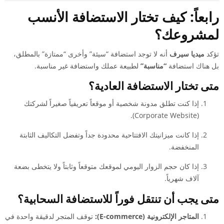
رابعاً: كيف تختار الاستضافة الأنسب
لمشروعك؟
تؤكد
ميديا سيرف
أنه لا توجد استضافة “سيئة” وأخرى “ممتازة” بالمطلق،
بل هناك استضافة
“مناسبة”
لطبيعة عملك واستضافة غير مناسبة.
متى تختار الاستضافة العادية؟
إذا كنت تطلق مدونة شخصية أو موقعاً تعريفياً صغيراً لشركتك
(Corporate Website).
إذا كانت ميزانيتك الافتتاحية محدودة جداً وتفضل التكاليف الثابتة
المنخفضة.
إذا كان حجم الزوار اليومي لموقعك متوقعاً وثابتاً ولا يتخطى بضعة
آلاف شهرياً.
متى يجب أن تنتقل فوراً للاستضافة السحابية؟
المتاجر الإلكترونية (E-commerce):
توقف المتجر لدقيقة واحدة في