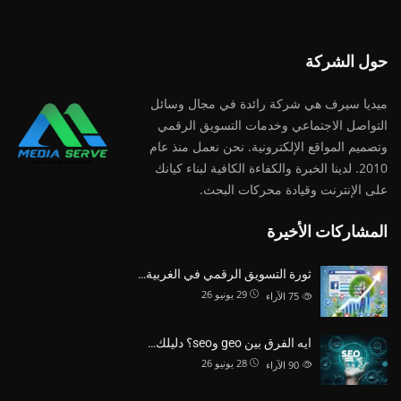
حول الشركة
ميديا ​​سيرف هي شركة رائدة في مجال وسائل
التواصل الاجتماعي وخدمات التسويق الرقمي
وتصميم المواقع الإلكترونية. نحن نعمل منذ عام
2010. لدينا الخبرة والكفاءة الكافية لبناء كيانك
على الإنترنت وقيادة
محركات البحث.
المشاركات الأخيرة
ثورة التسويق الرقمي في الغربية…
29 يونيو 26
75
الآراء
ايه الفرق بين geo وseo؟ دليلك…
28 يونيو 26
90
الآراء