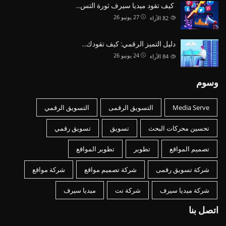
كيف تقود ميديا سيرف ثورة التس…
27 يونيو 26
82
الآراء
دليل التميز الرقمي: كيف تقودك…
24 يونيو 26
84
الآراء
وسوم
Media Serve
التسويق الرقمى
التسويق الرقمي
تحسين محركات البحث
تسويق
تسويق رقمي
تصميم المواقع
تطوير
تطوير المواقع
شركة تسويق رقمى
شركة تصميم مواقع
شركة مواقع
شركة ميديا سيرف
شركة نت
ميديا سيرف
اتصل بنا