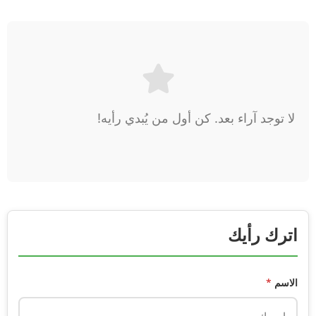
لا توجد آراء بعد. كن أول من يُبدي رأيه!
اترك رأيك
الاسم
*