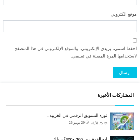
موقع الكتروني
احفظ اسمي، بريدي الإلكتروني، والموقع الإلكتروني في هذا المتصفح
لاستخدامها المرة المقبلة في تعليقي.
المشاركات الأخيرة
ثورة التسويق الرقمي في الغربية…
29 يونيو 26
75
الآراء
ايه الفرق بين geo وseo؟ دليلك…