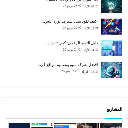
28 يونيو 26
90
الآراء
كيف تقود ميديا سيرف ثورة التس…
27 يونيو 26
82
الآراء
دليل التميز الرقمي: كيف تقودك…
24 يونيو 26
84
الآراء
افضل شركة سيو وتصميم مواقع فى…
23 يونيو 26
108
الآراء
المشاريع