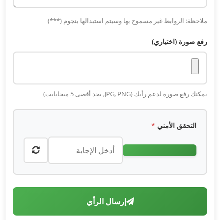
ملاحظة: الروابط غير مسموح بها وسيتم استبدالها بنجوم (***)
رفع صورة (اختياري)
يمكنك رفع صورة لدعم رأيك (JPG, PNG, بحد أقصى 5 ميجابايت)
التحقق الأمني
*
إرسال الرأي