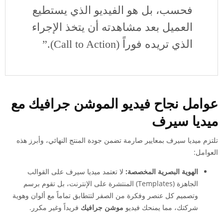
فحسب، بل هو الفيديو الذي يستطيع
العميل بعد مشاهدته أن يتخذ الإجراء
الذي تريده فوراً (Call to Action).”
عوامل نجاح فيديو الموشن جرافيك مع
ميديا سيرف
تلتزم ميديا سيرف بمعايير صارمة تضمن جودة المنتج النهائي، وأبرز هذه
العوامل:
الهوية البصرية المخصصة:
لا تعتمد ميديا سيرف على القوالب
الجاهزة (Templates) المنتشرة على الإنترنت، بل تقوم برسم
وتصميم كل عنصر وفكرة من الصفر لتتطابق تماماً مع ألوان وهوية
شركتك، مما يمنحك فيديو
موشن جرافيك
فريداً وغير مكرر.