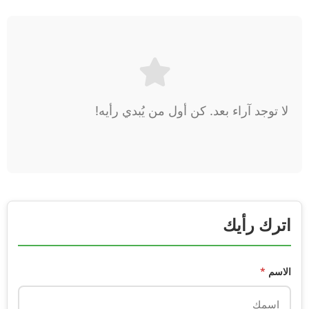
لا توجد آراء بعد. كن أول من يُبدي رأيه!
اترك رأيك
الاسم
*