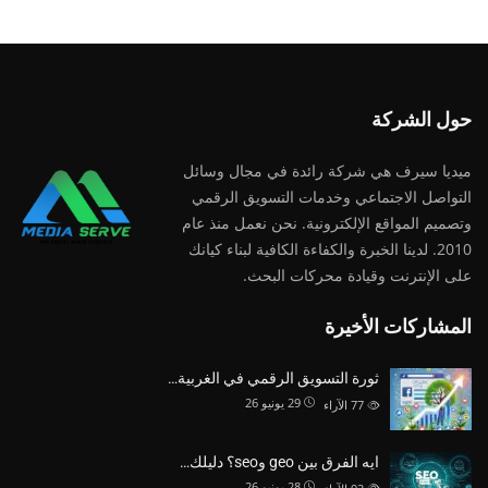
حول الشركة
ميديا ​​سيرف هي شركة رائدة في مجال وسائل
التواصل الاجتماعي وخدمات التسويق الرقمي
وتصميم المواقع الإلكترونية. نحن نعمل منذ عام
2010. لدينا الخبرة والكفاءة الكافية لبناء كيانك
على الإنترنت وقيادة
محركات البحث.
المشاركات الأخيرة
ثورة التسويق الرقمي في الغربية…
29 يونيو 26
77
الآراء
ايه الفرق بين geo وseo؟ دليلك…
28 يونيو 26