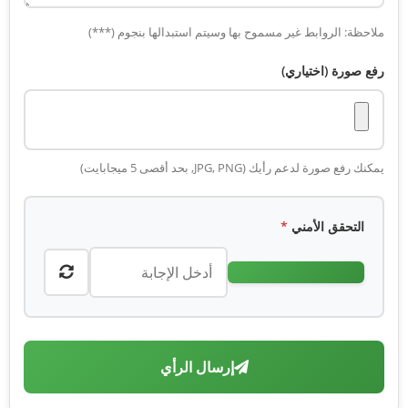
ملاحظة: الروابط غير مسموح بها وسيتم استبدالها بنجوم (***)
رفع صورة (اختياري)
يمكنك رفع صورة لدعم رأيك (JPG, PNG, بحد أقصى 5 ميجابايت)
التحقق الأمني
*
إرسال الرأي