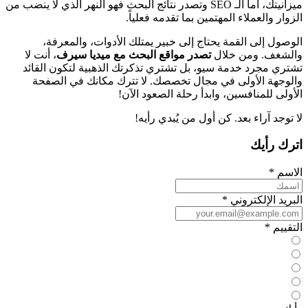
ميزانيتك، أما الـ SEO وتصدر نتائج البحث فهو النهر الذي لا ينضب من
الزوار والعملاء المهتمين بما تقدمه فعلياً.
الوصول إلى القمة يحتاج إلى خبير يمتلك الأدوات، والمعرفة،
والشغف. ومن خلال
تصدر مواقع البحث مع ميديا سيرف
، أنت لا
تشتري مجرد خدمة سيو، بل تشتري تذكرتك الذهبية لتكون القائد
والوجهة الأولى في مجال تخصصك. لا تترك مكانك في الصفحة
الأولى للمنافسين، وابدأ رحلة الصعود الآن!
لا توجد آراء بعد. كن أول من يُبدي رأيه!
اترك رأيك
الاسم
*
البريد الإلكتروني
*
التقييم
*