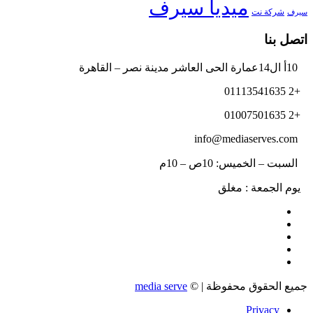
ميديا سيرف
شركة نت
سيرف
اتصل بنا
10أ ال14عمارة الحى العاشر مدينة نصر – القاهرة
+2 01113541635
+2 01007501635
info@mediaserves.com
السبت – الخميس: 10ص – 10م
يوم الجمعة : مغلق
جميع الحقوق محفوظة | ©
media serve
Privacy