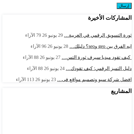
المشاركات الأخيرة
ثورة التسويق الرقمي في الغربية…
29 يونيو 26
79
الآراء
ايه الفرق بين geo وseo؟ دليلك…
28 يونيو 26
96
الآراء
كيف تقود ميديا سيرف ثورة التس…
27 يونيو 26
88
الآراء
دليل التميز الرقمي: كيف تقودك…
24 يونيو 26
88
الآراء
افضل شركة سيو وتصميم مواقع فى…
23 يونيو 26
113
الآراء
المشاريع