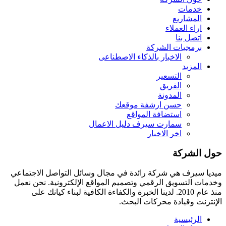
خدمات
المشاريع
اراء العملاء
اتصل بنا
برمجيات الشركة
الاخبار بالذكاء الاصطناعى
المزيد
التسعير
الفريق
المدونة
حسن ارشفة موقعك
استضافة المواقع
سمارت سيرف دليل الاعمال
اخر الاخبار
حول الشركة
ميديا ​​سيرف هي شركة رائدة في مجال وسائل التواصل الاجتماعي
وخدمات التسويق الرقمي وتصميم المواقع الإلكترونية. نحن نعمل
منذ عام 2010. لدينا الخبرة والكفاءة الكافية لبناء كيانك على
الإنترنت وقيادة
محركات البحث.
الرئيسية