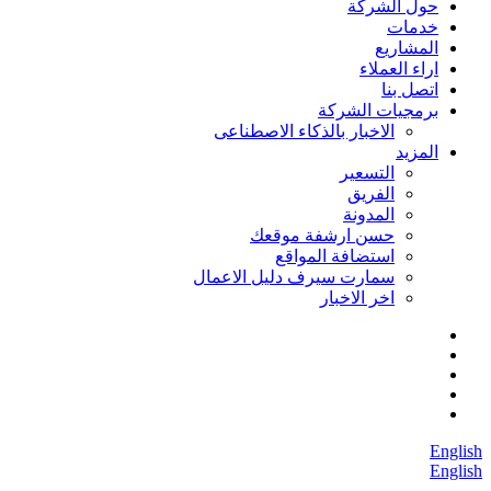
حول الشركة
خدمات
المشاريع
اراء العملاء
اتصل بنا
برمجيات الشركة
الاخبار بالذكاء الاصطناعى
المزيد
التسعير
الفريق
المدونة
حسن ارشفة موقعك
استضافة المواقع
سمارت سيرف دليل الاعمال
اخر الاخبار
English
English