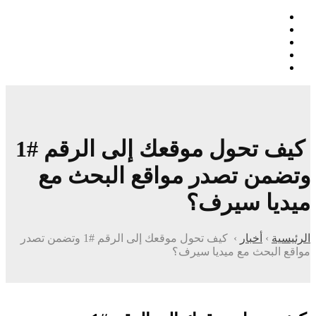
كيف تحول موقعك إلى الرقم #1
وتضمن تصدر مواقع البحث مع
ميديا سيرف؟
الرئيسية
›
أخبار
›
كيف تحول موقعك إلى الرقم #1 وتضمن تصدر
مواقع البحث مع ميديا سيرف؟