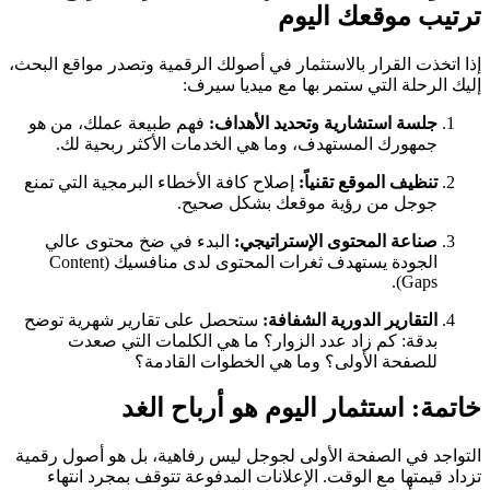
ترتيب موقعك اليوم
إذا اتخذت القرار بالاستثمار في أصولك الرقمية وتصدر مواقع البحث،
إليك الرحلة التي ستمر بها مع ميديا سيرف:
جلسة استشارية وتحديد الأهداف:
فهم طبيعة عملك، من هو
جمهورك المستهدف، وما هي الخدمات الأكثر ربحية لك.
تنظيف الموقع تقنياً:
إصلاح كافة الأخطاء البرمجية التي تمنع
جوجل من رؤية موقعك بشكل صحيح.
صناعة المحتوى الإستراتيجي:
البدء في ضخ محتوى عالي
الجودة يستهدف ثغرات المحتوى لدى منافسيك (Content
Gaps).
التقارير الدورية الشفافة:
ستحصل على تقارير شهرية توضح
بدقة: كم زاد عدد الزوار؟ ما هي الكلمات التي صعدت
للصفحة الأولى؟ وما هي الخطوات القادمة؟
خاتمة: استثمار اليوم هو أرباح الغد
التواجد في الصفحة الأولى لجوجل ليس رفاهية، بل هو أصول رقمية
تزداد قيمتها مع الوقت. الإعلانات المدفوعة تتوقف بمجرد انتهاء