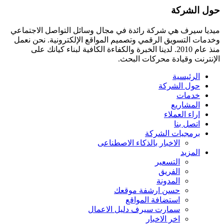
حول الشركة
ميديا ​​سيرف هي شركة رائدة في مجال وسائل التواصل الاجتماعي
وخدمات التسويق الرقمي وتصميم المواقع الإلكترونية. نحن نعمل
منذ عام 2010. لدينا الخبرة والكفاءة الكافية لبناء كيانك على
الإنترنت وقيادة
محركات البحث.
الرئيسية
حول الشركة
خدمات
المشاريع
اراء العملاء
اتصل بنا
برمجيات الشركة
الاخبار بالذكاء الاصطناعى
المزيد
التسعير
الفريق
المدونة
حسن ارشفة موقعك
استضافة المواقع
سمارت سيرف دليل الاعمال
اخر الاخبار