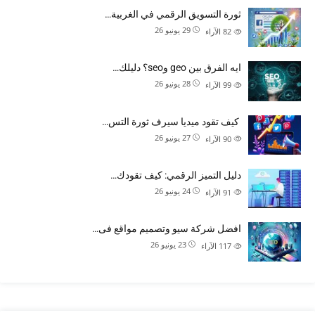
ثورة التسويق الرقمي في الغربية…
29 يونيو 26
82
الآراء
ايه الفرق بين geo وseo؟ دليلك…
28 يونيو 26
99
الآراء
كيف تقود ميديا سيرف ثورة التس…
27 يونيو 26
90
الآراء
دليل التميز الرقمي: كيف تقودك…
24 يونيو 26
91
الآراء
افضل شركة سيو وتصميم مواقع فى…
23 يونيو 26
117
الآراء