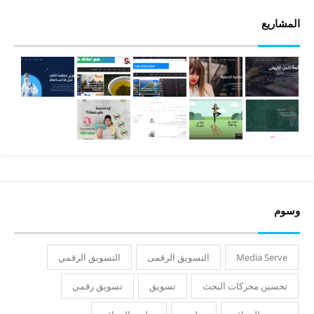
المشاريع
وسوم
Media Serve
التسويق الرقمى
التسويق الرقمي
تحسين محركات البحث
تسويق
تسويق رقمي