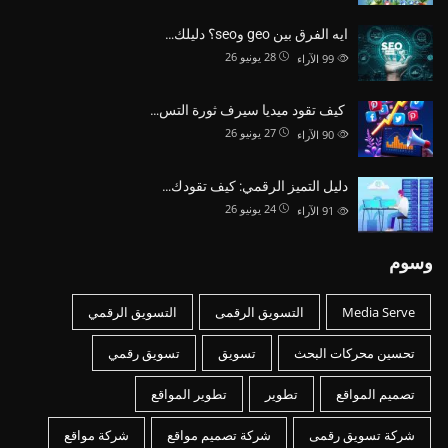
ايه الفرق بين geo وseo؟ دليلك…
28 يونيو 26
99
الآراء
كيف تقود ميديا سيرف ثورة التس…
27 يونيو 26
90
الآراء
دليل التميز الرقمي: كيف تقودك…
24 يونيو 26
91
الآراء
وسوم
Media Serve
التسويق الرقمى
التسويق الرقمي
تحسين محركات البحث
تسويق
تسويق رقمي
تصميم المواقع
تطوير
تطوير المواقع
شركة تسويق رقمى
شركة تصميم مواقع
شركة مواقع