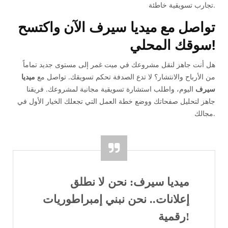
تجارب تسويقية خاطئة.
تواصل مع ميديا سيرف الآن واكتسح
سوقك المحلي!
هل أنت جاهز لنقل مشروعك في ميت غمر إلى مستوى جديد تماماً
من الأرباح والانتشار؟ لا تدع الصدفة تحكم تسويقك. تواصل مع
ميديا
سيرف
اليوم، واطلب استشارة تسويقية مجانية لمشروعك. فريقنا
جاهز لتحليل صفحاتك ووضع خطة العمل التي تجعلك الخيار الأول في
مجالك.
ميديا سيرف: نحن لا نطلق
إعلانات.. نحن نبني إمبراطوريات
رقمية!