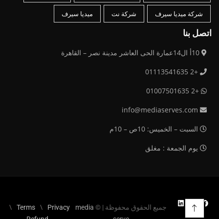
شركة ميديا سيرف
شركة نت
ميديا سيرف
اتصل بنا
10أ ال14عمارة الحى العاشر مدينة نصر – القاهرة
+2 01113541635
+2 01007501635
info@mediaserves.com
السبت – الخميس: 10ص – 10م
يوم الجمعة : مغلق
جميع الحقوق محفوظة | ©
media
Privacy
Terms