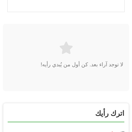
لا توجد آراء بعد. كن أول من يُبدي رأيه!
اترك رأيك