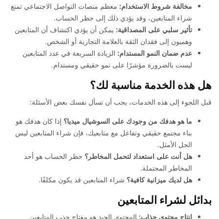
مخالفة شروط الاستخدام:
معظم منصات التواصل الاجتماعي تمنع
شراء المتابعين، وقد يؤدي ذلك إلى حظر الحساب.
تأثير سلبي على المصداقية:
يمكن أن يؤدي اكتشاف أن المتابعين
وهميون إلى فقدان الثقة بالعلامة التجارية أو الشخص.
عدم ضمان النمو المستدام:
الزيادة السريعة في عدد المتابعين
ليست بالضرورة مؤشرًا على نمو حقيقي ومستدام.
هل هذه الخدمة مناسبة لك؟
قبل اللجوء إلى هذه الخدمات، يجب أن تسأل نفسك بعض الأسئلة:
ما هو هدفك من وجودك على السوشيال ميديا؟
إذا كان هدفك هو
بناء مجتمع حقيقي وتفاعل مع متابعيك، فإن شراء المتابعين ليس
الحل الأمثل.
هل أنت على استعداد لتحمل المخاطر؟
حظر الحساب هو أحد
المخاطر المحتملة.
هل لديك ميزانية كافية؟
شراء المتابعين قد يكون مكلفًا.
بدائل لشراء المتابعين
إنتاج محتوى جذاب:
المحتوى الجيد هو مفتاح جذب المتابعين