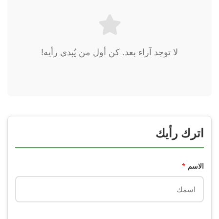
لا توجد آراء بعد. كن أول من يُبدي رأيه!
اترك رأيك
الاسم
*