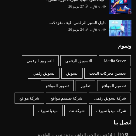
27 يونيو 26
85
الآراء
دليل التميز الرقمي: كيف تقودك…
24 يونيو 26
85
الآراء
وسوم
Media Serve
التسويق الرقمى
التسويق الرقمي
تحسين محركات البحث
تسويق
تسويق رقمي
تصميم المواقع
تطوير
تطوير المواقع
شركة تسويق رقمى
شركة تصميم مواقع
شركة مواقع
شركة ميديا سيرف
شركة نت
ميديا سيرف
اتصل بنا
10أ ال14عمارة الحى العاشر مدينة نصر – القاهرة