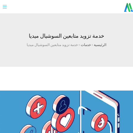
خدمة تزويد متابعين السوشيال ميديا
الرئيسية
›
خدمات
›
خدمة تزويد متابعين السوشيال ميديا