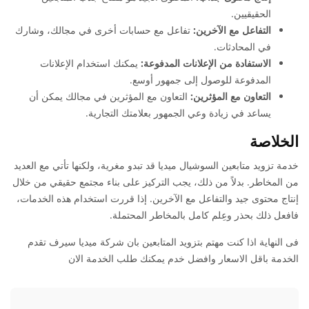
الحقيقيين.
التفاعل مع الآخرين:
تفاعل مع حسابات أخرى في مجالك، وشارك
في المحادثات.
الاستفادة من الإعلانات المدفوعة:
يمكنك استخدام الإعلانات
المدفوعة للوصول إلى جمهور أوسع.
التعاون مع المؤثرين:
التعاون مع المؤثرين في مجالك يمكن أن
يساعد في زيادة وعي الجمهور بعلامتك التجارية.
الخلاصة
خدمة تزويد متابعين السوشيال ميديا قد تبدو مغرية، ولكنها تأتي مع العديد
من المخاطر. بدلاً من ذلك، يجب التركيز على بناء مجتمع حقيقي من خلال
إنتاج محتوى جيد والتفاعل مع الآخرين. إذا قررت استخدام هذه الخدمات،
فافعل ذلك بحذر وعِلم كامل بالمخاطر المحتملة.
فى النهاية اذا كنت مهتم بتزويد المتابعين بان شركة ميديا سيرف تقدم
الخدمة باقل الاسعار وافضل خدم يمكنك طلب الخدمة الان