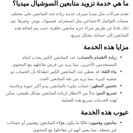
ما هي خدمة تزويد متابعين السوشيال ميديا؟
تقدم شركات مثل ميديا سيرف خدمة زيادة عدد المتابعين على مختلف
منصات التواصل الاجتماعي مثل انستغرام، فيسبوك، تويتر، وغيرها. يتم
ذلك عادةً عن طريق شراء حزم متابعين جاهزة، حيث يتم إضافة هذه
المتابعين إلى حسابك بشكل سريع.
مزايا هذه الخدمة
زيادة الاهتمام بالحساب:
عدد المتابعين الكبير يجذب انتباه
المستخدمين الآخرين، مما يزيد من فرص تفاعلهم مع المحتوى.
بناء الثقة:
قد يعطي عدد المتابعين الكبير انطباعًا بأن الحساب ذو
شعبية كبيرة، مما يزيد من ثقة المتابعين الجدد.
تحسين المظهر:
حساب مليء بالمتابعين يبدو أكثر حيوية وجاذبية.
تسريع النمو:
بدلاً من الانتظار لزيادة المتابعين بشكل طبيعي، يمكن
لهذه الخدمات تسريع هذه العملية.
عيوب هذه الخدمة
متابعون وهميون:
غالبًا ما يكون هؤلاء المتابعون وهميين أو حسابات
غير نشطة، مما يعني أنهم لن يتفاعلوا مع المحتوى.