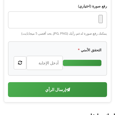
رفع صورة (اختياري)
يمكنك رفع صورة لدعم رأيك (JPG, PNG, بحد أقصى 5 ميجابايت)
التحقق الأمني
*
إرسال الرأي